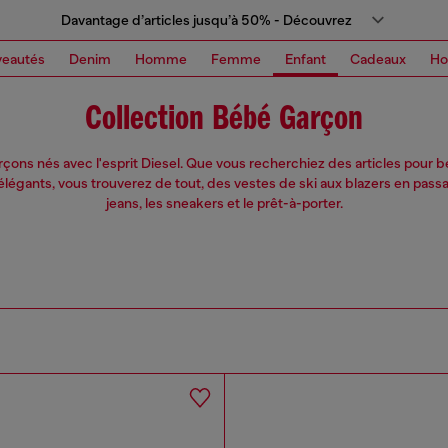
Davantage d’articles jusqu’à 50% - Découvrez
eautés
Denim
Homme
Femme
Enfant
Cadeaux
H
Collection Bébé Garçon
rçons nés avec l'esprit Diesel. Que vous recherchiez des articles pour 
légants, vous trouverez de tout, des vestes de ski aux blazers en passa
jeans, les sneakers et le prêt-à-porter.