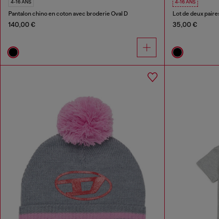
4-16 ANS
4-16 ANS
Pantalon chino en coton avec broderie Oval D
Lot de deux paire
140,00 €
35,00 €