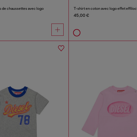
s de chaussettes avec logo
T-shirt en coton avec logo effet effilo
45,00 €