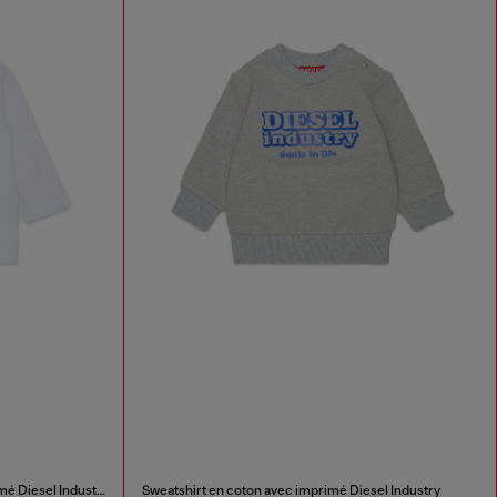
T-shirt à manches longues avec imprimé Diesel Industry
Sweatshirt en coton avec imprimé Diesel Industry