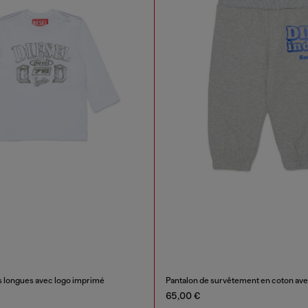
s longues avec logo imprimé
65,00 €