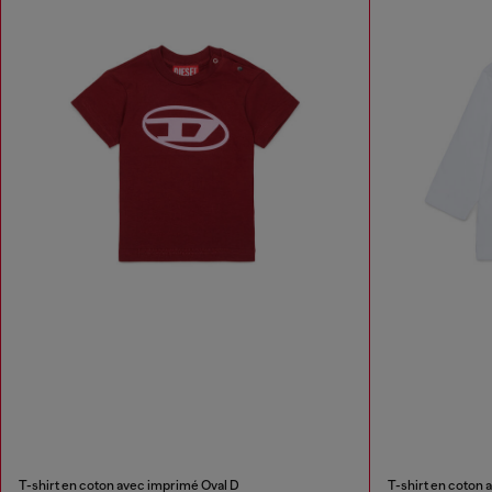
T-shirt en coton avec imprimé Oval D
T-shirt en coton 