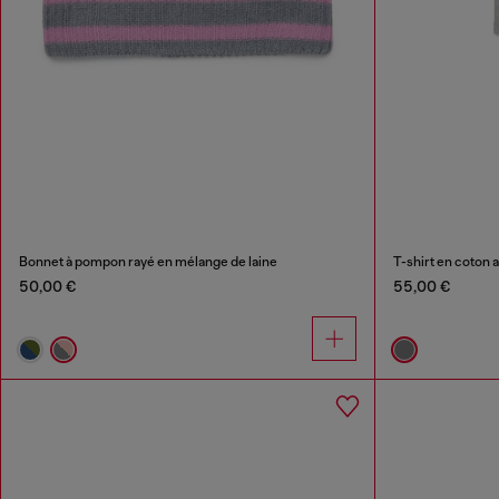
Bonnet à pompon rayé en mélange de laine
T-shirt en coton 
50,00 €
55,00 €