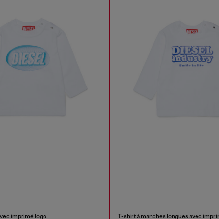
avec imprimé logo