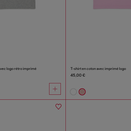
avec logo rétro imprimé
T-shirt en coton avec imprimé logo
45,00 €