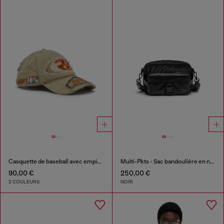
Casquette de baseball avec empiècements brodés
Multi-Pkts - Sac bandoulière en nylon avec poche à rabat
90,00 €
250,00 €
2 COULEURS
NOIR