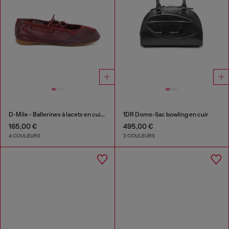
D-Mile - Ballerines à lacets en cuir et mesh
1DR Dome-Sac bowling en cuir
165,00 €
495,00 €
4 COULEURS
2 COULEURS