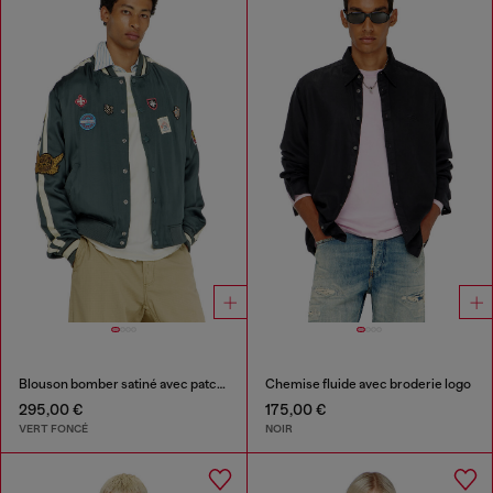
Blouson bomber satiné avec patchs
Chemise fluide avec broderie logo
295,00 €
175,00 €
VERT FONCÉ
NOIR