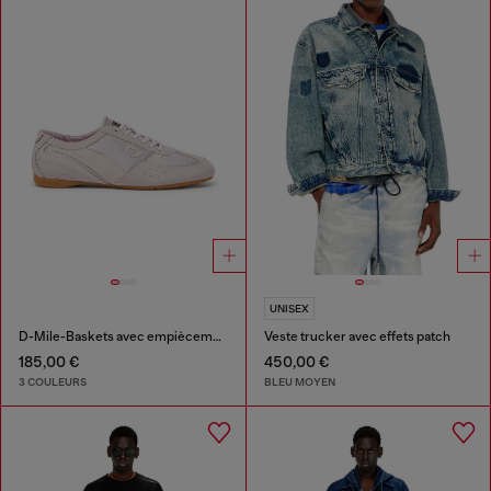
UNISEX
D-Mile-Baskets avec empiècements en suède
Veste trucker avec effets patch
185,00 €
450,00 €
3 COULEURS
BLEU MOYEN