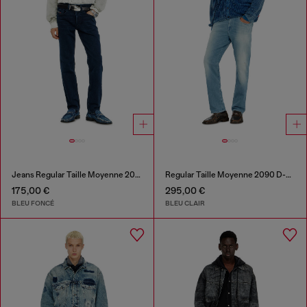
Jeans Regular Taille Moyenne 2023 D-Finitive
Regular Taille Moyenne 2090 D-Veekley Joggjeans®
175,00 €
295,00 €
BLEU FONCÉ
BLEU CLAIR