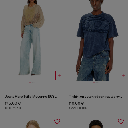
Jeans Flare Taille Moyenne 1978 D-Akemi
T-shirt en coton décontractée avec applique Oval D
175,00 €
110,00 €
BLEU CLAIR
3 COULEURS