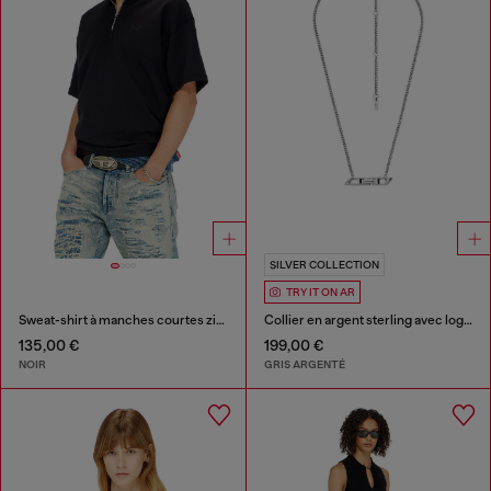
SILVER COLLECTION
TRY IT ON AR
Sweat-shirt à manches courtes zippé en scuba léger
Collier en argent sterling avec logo D
135,00 €
199,00 €
NOIR
GRIS ARGENTÉ