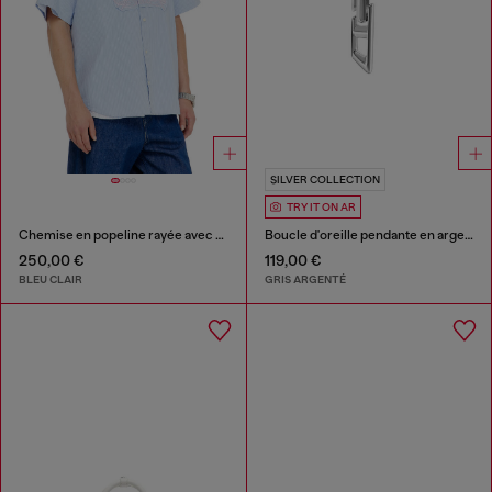
SILVER COLLECTION
TRY IT ON AR
Chemise en popeline rayée avec patch brodé
Boucle d'oreille pendante en argent sterling avec logo D
250,00 €
119,00 €
BLEU CLAIR
GRIS ARGENTÉ