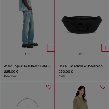
Jeans Regular Taille Basse 1985 Larkee
Holi-D-Sac banane en PU et néoprène
225,00 €
250,00 €
BLEU CLAIR
NOIR