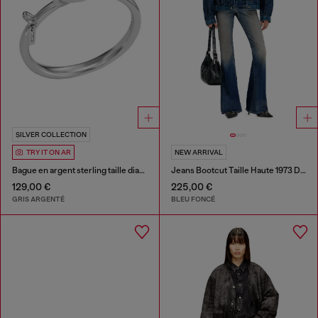
SILVER COLLECTION
TRY IT ON AR
NEW ARRIVAL
Bague en argent sterling taille diamant
Jeans Bootcut Taille Haute 1973 D-Partt
129,00 €
225,00 €
GRIS ARGENTÉ
BLEU FONCÉ