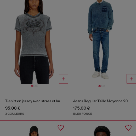
T-shirt en jersey avec strass et burnout effect
Jeans Regular Taille Moyenne 2023 D-Finitive
95,00 €
175,00 €
3 COULEURS
BLEU FONCÉ