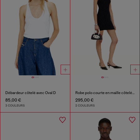
Débardeur côtelé avec Oval D
Robe polo courte en maille côtelée mélangée soie
85,00 €
295,00 €
3 COULEURS
2 COULEURS