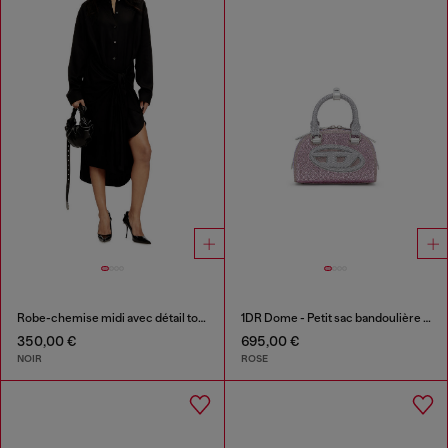
Robe-chemise midi avec détail torsadé
1DR Dome - Petit sac bandoulière en Lurex cristal
350,00 €
695,00 €
NOIR
ROSE