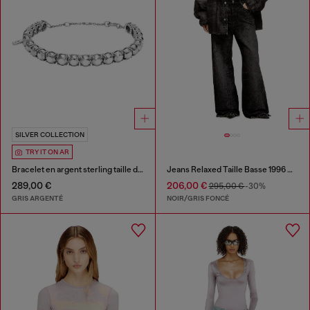
SILVER COLLECTION
TRY IT ON AR
Bracelet en argent sterling taille diamant
Jeans Relaxed Taille Basse 1996 D-Sire
289,00 €
206,00 €
295,00 €
-30%
GRIS ARGENTÉ
NOIR/GRIS FONCÉ