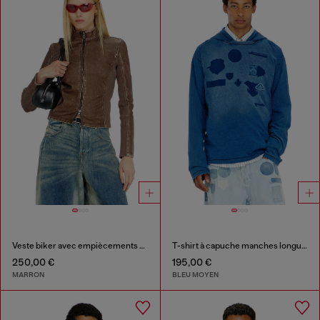
Veste biker avec empiècements en maille côtelée
T-shirt à capuche manches longues avec patchs effet ombre
250,00 €
195,00 €
MARRON
BLEU MOYEN