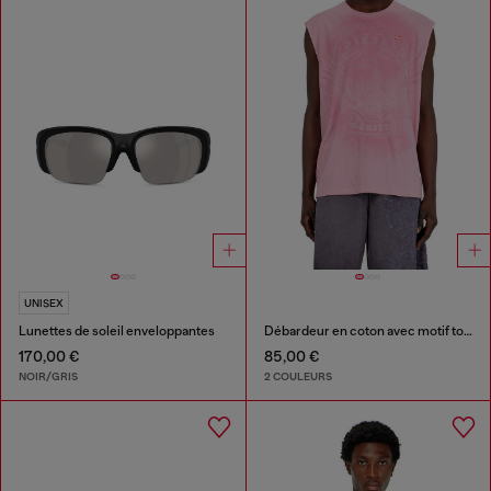
UNISEX
Lunettes de soleil enveloppantes
Débardeur en coton avec motif ton sur ton
170,00 €
85,00 €
NOIR/GRIS
2 COULEURS