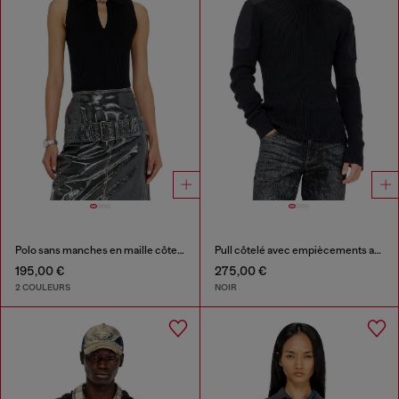
Polo sans manches en maille côtelée, mélange de soie
Pull côtelé avec empiècements aux épaules
195,00 €
275,00 €
2 COULEURS
NOIR