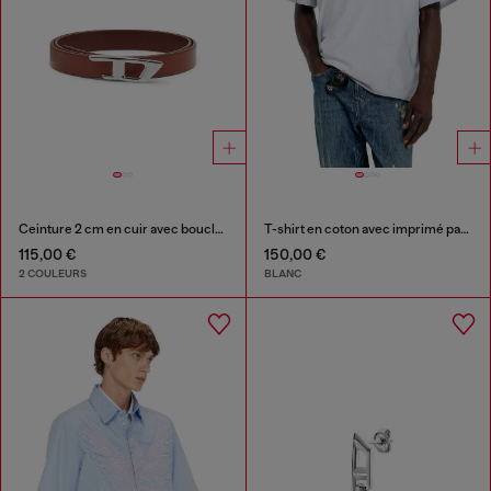
Ceinture 2 cm en cuir avec boucle métallique D
T-shirt en coton avec imprimé patchs all-over
115,00 €
150,00 €
2 COULEURS
BLANC