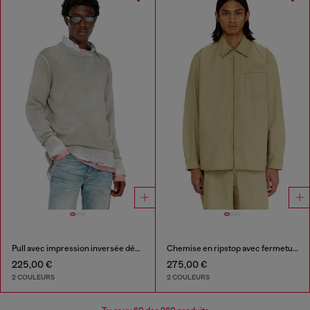
Pull avec impression inversée décolorée
Chemise en ripstop avec fermeture zippée
225,00 €
275,00 €
2 COULEURS
2 COULEURS