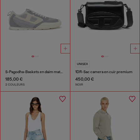
UNISEX
S-Pagodha-Baskets en daim matelassées
1DR-Sac camera en cuir premium
185,00 €
450,00 €
2 COULEURS
NOIR