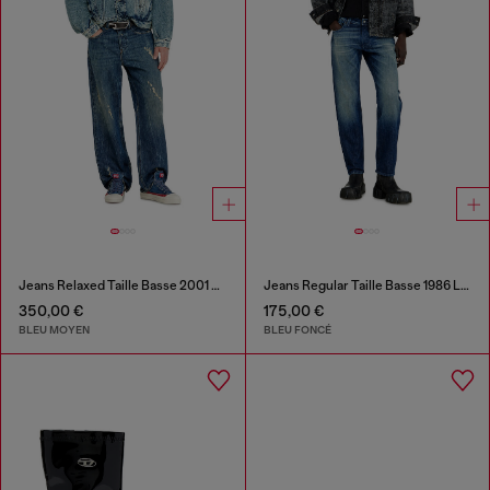
Jeans Relaxed Taille Basse 2001 D-Macro
Jeans Regular Taille Basse 1986 Larkee-Beex
350,00 €
175,00 €
BLEU MOYEN
BLEU FONCÉ