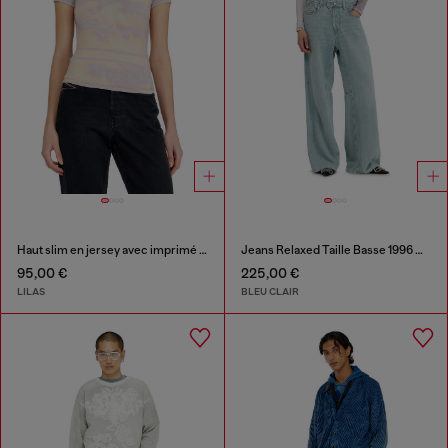
Haut slim en jersey avec imprimé graphique
Jeans Relaxed Taille Basse 1996 D-Sire
95,00 €
225,00 €
LILAS
BLEU CLAIR