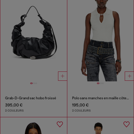
Grab-D-Grand sac hobo froissé
Polo sans manches en maille côtelée, mélange de soie
395,00 €
195,00 €
2 COULEURS
2 COULEURS