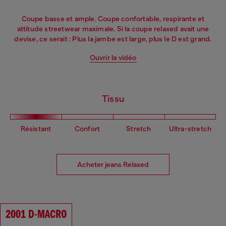
Coupe basse et ample. Coupe confortable, respirante et
attitude streetwear maximale. Si la coupe relaxed avait une
devise, ce serait : Plus la jambe est large, plus le D est grand.
Ouvrir la vidéo
Tissu
Résistant
Confort
Stretch
Ultra-stretch
Acheter jeans Relaxed
2001 D-MACRO