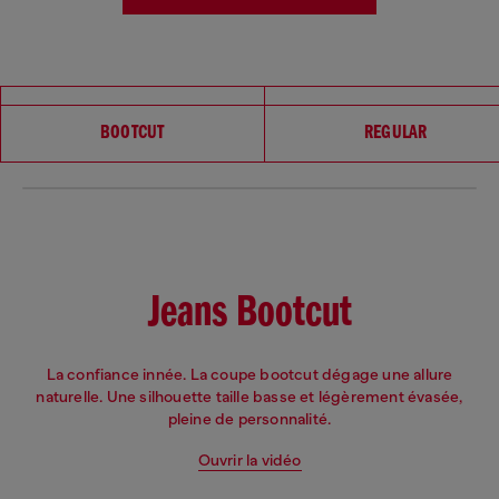
Choisissez votre coupe
BOOTCUT
REGULAR
Jeans Bootcut
La confiance innée. La coupe bootcut dégage une allure
naturelle. Une silhouette taille basse et légèrement évasée,
pleine de personnalité.
Ouvrir la vidéo