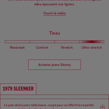
elles épousent vos lignes.
Ouvrir la vidéo
Tissu
Résistant
Confort
Stretch
Ultra-stretch
Acheter jeans Skinny
1979 SLEENKER
Le jean skinny avec taille basse, coupé pour un effet froncé parfait