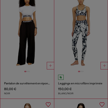
Pantalon de survêtement en éponge de coton avec ceinture logotée
Leggings en microfibre imprimée
80,00 €
150,00 €
NOIR
BLANC/NOIR