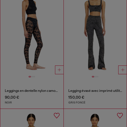
Leggings en dentelle nylon camouflage
Legging évasé avec imprimé utilitaire
90,00 €
150,00 €
NOIR
GRIS FONCÉ