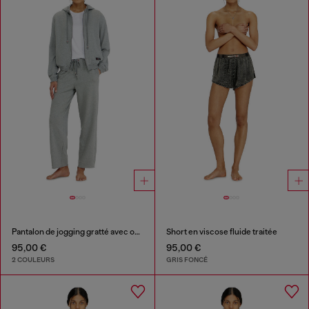
Pantalon de jogging gratté avec ourlets francs
Short en viscose fluide traitée
95,00 €
95,00 €
2 COULEURS
GRIS FONCÉ