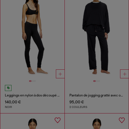
Leggings en nylon à dos découpé Oval D
Pantalon de jogging gratté avec ourlets francs
140,00 €
95,00 €
NOIR
2 COULEURS