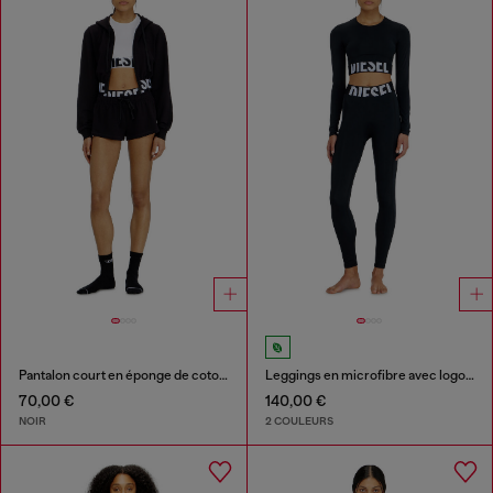
Pantalon court en éponge de coton avec logo Diesel
Leggings en microfibre avec logo tronqué
70,00 €
140,00 €
NOIR
2 COULEURS