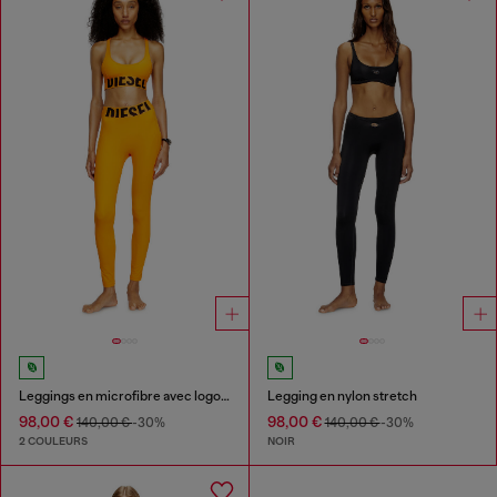
Leggings en microfibre avec logo tronqué
Legging en nylon stretch
98,00 €
98,00 €
140,00 €
-30%
140,00 €
-30%
2 COULEURS
NOIR