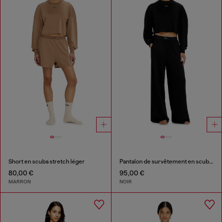
Short en scuba stretch léger
Pantalon de survêtement en scuba stretch léger
80,00 €
95,00 €
MARRON
NOIR