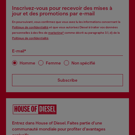
Inscrivez-vous pour recevoir des mises à
jour et des promotions par e-mail
En poursuivant, vous confirmez que vous avez lu les informations concernant la
Politique de confidentialité
et que vous autorisez Diesel à traiter vos données
personnelles à des fins de
marketing*
comme décrit au paragraphe 3.1, d) de la
Politique de confidentialité
.
E-mail*
Homme
Femme
Non spécifié
Subscribe
Entrez dans House of Diesel. Faites partie d'une
communauté mondiale pour profiter d'avantages