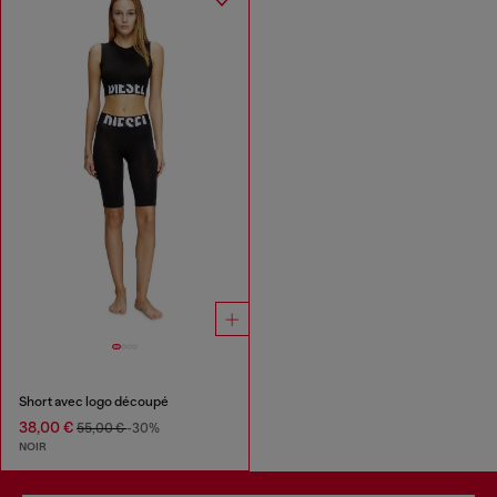
Short avec logo découpé
38,00 €
55,00 €
-30%
NOIR