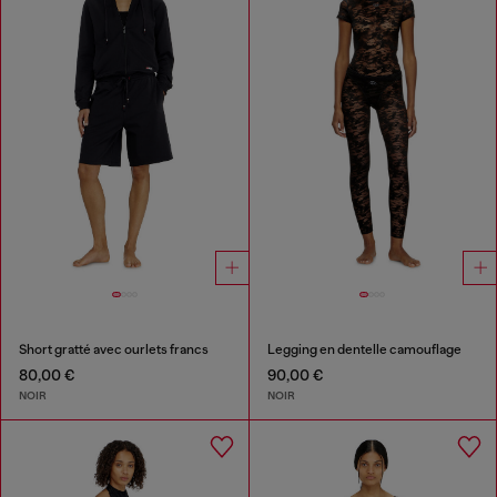
Short gratté avec ourlets francs
Legging en dentelle camouflage
80,00 €
90,00 €
NOIR
NOIR