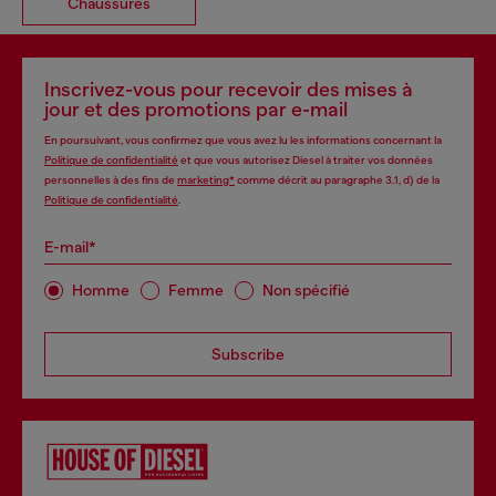
Chaussures
Inscrivez-vous pour recevoir des mises à
jour et des promotions par e-mail
En poursuivant, vous confirmez que vous avez lu les informations concernant la
Politique de confidentialité
et que vous autorisez Diesel à traiter vos données
personnelles à des fins de
marketing*
comme décrit au paragraphe 3.1, d) de la
Politique de confidentialité
.
E-mail*
Homme
Femme
Non spécifié
Subscribe