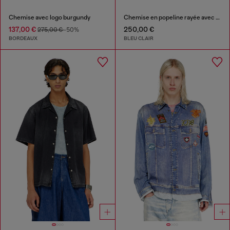
Chemise avec logo burgundy
Chemise en popeline rayée avec patch brodé
137,00 €
250,00 €
275,00 €
-50%
BORDEAUX
BLEU CLAIR