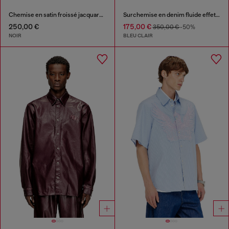
Chemise en satin froissé jacquard logo
Surchemise en denim fluide effet sali
250,00 €
175,00 €
350,00 €
-50%
NOIR
BLEU CLAIR