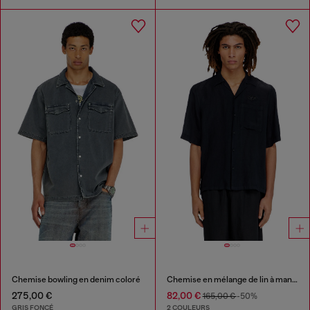
Chemise bowling en denim coloré
Chemise en mélange de lin à manches courtes
275,00 €
82,00 €
165,00 €
-50%
GRIS FONCÉ
2 COULEURS