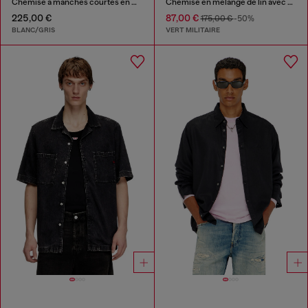
Chemise à manches courtes en modal à rayures fines
Chemise en mélange de lin avec broderie du logo
225,00 €
87,00 €
175,00 €
-50%
BLANC/GRIS
VERT MILITAIRE