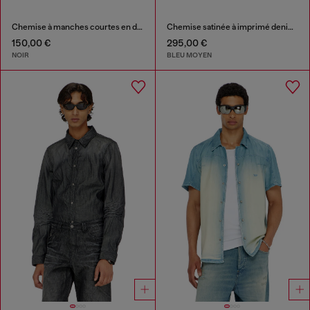
Chemise à manches courtes en denim
Chemise satinée à imprimé denim trompe-l'œil
150,00 €
295,00 €
NOIR
BLEU MOYEN