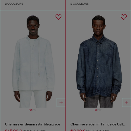
2 COULEURS
2 COULEURS
Chemise en denim satin bleu glacé
Chemise en denim Prince de Galles fluide
245,00 €
112,00 €