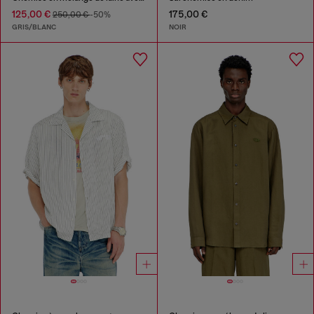
125,00 €
175,00 €
250,00 €
-50%
GRIS/BLANC
NOIR