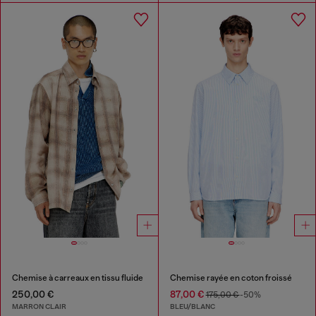
Chemise à carreaux en tissu fluide
Chemise rayée en coton froissé
250,00 €
87,00 €
175,00 €
-50%
MARRON CLAIR
BLEU/BLANC