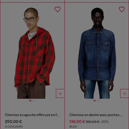
Chemise à capuche effet usé en flanelle à carreaux
Chemise en denim avec poches plaquées
250,00 €
136,00 €
195,00 €
-30%
2 COULEURS
BLEU