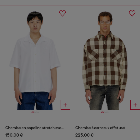
Chemise en popeline stretch avec broderie Oval D
Chemise à carreaux effet usé
150,00 €
225,00 €