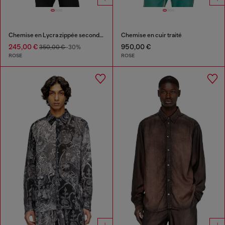
Chemise en Lycra zippée seconde peau
Chemise en cuir traité
245,00 €
950,00 €
350,00 €
-30%
ROSE
ROSE