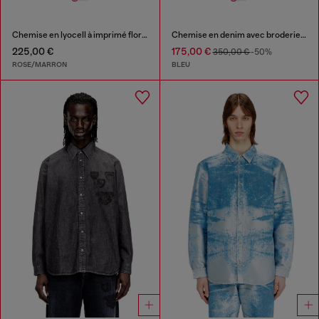
Chemise en lyocell à imprimé floral intégral
Chemise en denim avec broderie au dos
225,00 €
175,00 €
350,00 €
-50%
ROSE/MARRON
BLEU