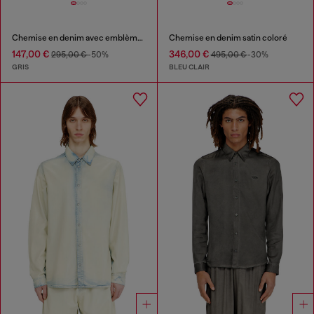
Chemise en denim avec emblème brodé
Chemise en denim satin coloré
147,00 €
346,00 €
295,00 €
-50%
495,00 €
-30%
GRIS
BLEU CLAIR