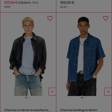
137,00 €
150,00 €
275,00 €
-50%
NOIR
BLEU
Chemise en denim à manches longues
Chemise bowling en denim