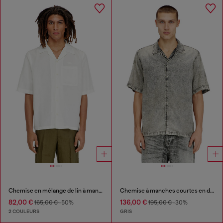
Chemise en mélange de lin à manches courtes
Chemise à manches courtes en denim traité fluide
82,00 €
136,00 €
165,00 €
-50%
195,00 €
-30%
2 COULEURS
GRIS