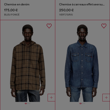
Chemise en denim
Chemise à carreaux effet seersucker
175,00 €
250,00 €
BLEU FONCÉ
VERT/GRIS