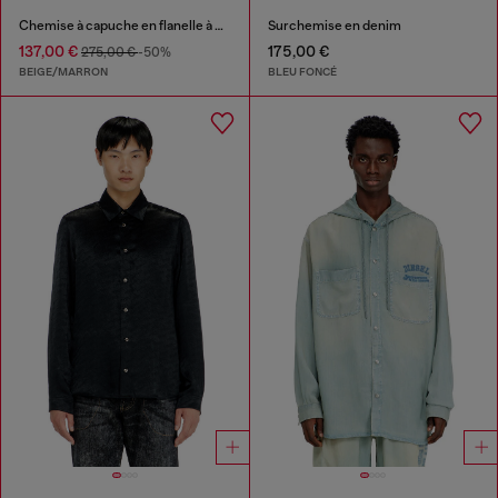
Chemise à capuche en flanelle à carreaux avec logo
Surchemise en denim
137,00 €
175,00 €
275,00 €
-50%
BEIGE/MARRON
BLEU FONCÉ