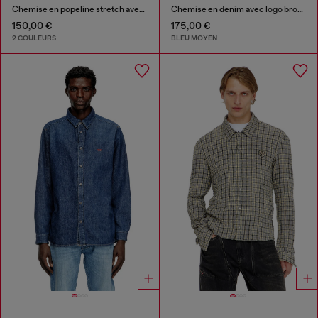
Chemise en popeline stretch avec broderie Oval D
Chemise en denim avec logo brodé
150,00 €
175,00 €
2 COULEURS
BLEU MOYEN