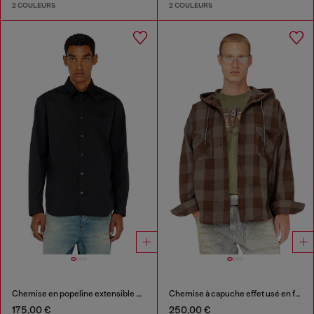
2 COULEURS
2 COULEURS
Chemise en popeline extensible avec broderie
Chemise à capuche effet usé en flanelle à carreaux
175,00 €
250,00 €