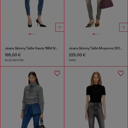
Jeans Skinny Taille Haute 1984 Slandy-High
Jeans Skinny Taille Moyenne 2017 Slandy
195,00 €
225,00 €
BLEU MOYEN
GRIS