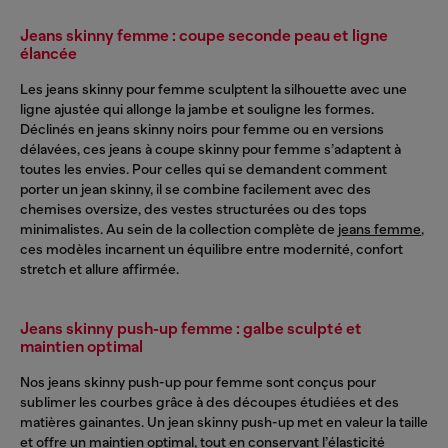
Jeans skinny femme : coupe seconde peau et ligne
élancée
Les jeans skinny pour femme sculptent la silhouette avec une
ligne ajustée qui allonge la jambe et souligne les formes.
Déclinés en jeans skinny noirs pour femme ou en versions
délavées, ces jeans à coupe skinny pour femme s’adaptent à
toutes les envies. Pour celles qui se demandent comment
porter un jean skinny, il se combine facilement avec des
chemises oversize, des vestes structurées ou des tops
minimalistes. Au sein de la collection complète de
jeans femme
,
ces modèles incarnent un équilibre entre modernité, confort
stretch et allure affirmée.
Jeans skinny push-up femme : galbe sculpté et
maintien optimal
Nos jeans skinny push-up pour femme sont conçus pour
sublimer les courbes grâce à des découpes étudiées et des
matières gainantes. Un jean skinny push-up met en valeur la taille
et offre un maintien optimal, tout en conservant l’élasticité