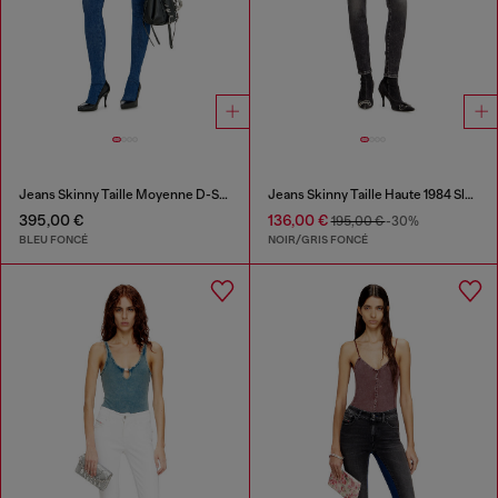
Jeans Skinny Taille Moyenne D-Spika
Jeans Skinny Taille Haute 1984 Slandy-High
395,00 €
136,00 €
195,00 €
-30%
BLEU FONCÉ
NOIR/GRIS FONCÉ