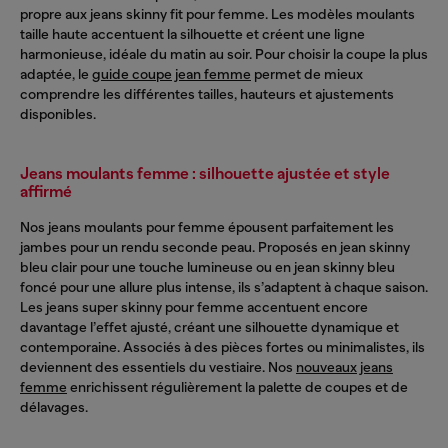
propre aux jeans skinny fit pour femme. Les modèles moulants
taille haute accentuent la silhouette et créent une ligne
harmonieuse, idéale du matin au soir. Pour choisir la coupe la plus
adaptée, le
guide coupe jean femme
permet de mieux
comprendre les différentes tailles, hauteurs et ajustements
disponibles.
Jeans moulants femme : silhouette ajustée et style
affirmé
Nos jeans moulants pour femme épousent parfaitement les
jambes pour un rendu seconde peau. Proposés en jean skinny
bleu clair pour une touche lumineuse ou en jean skinny bleu
foncé pour une allure plus intense, ils s’adaptent à chaque saison.
Les jeans super skinny pour femme accentuent encore
davantage l’effet ajusté, créant une silhouette dynamique et
contemporaine. Associés à des pièces fortes ou minimalistes, ils
deviennent des essentiels du vestiaire. Nos
nouveaux jeans
femme
enrichissent régulièrement la palette de coupes et de
délavages.