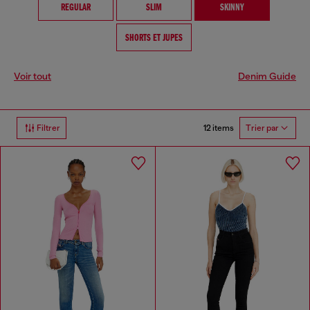
REGULAR
SLIM
SKINNY
SHORTS ET JUPES
Voir tout
Denim Guide
12 items
Filtrer
Trier par