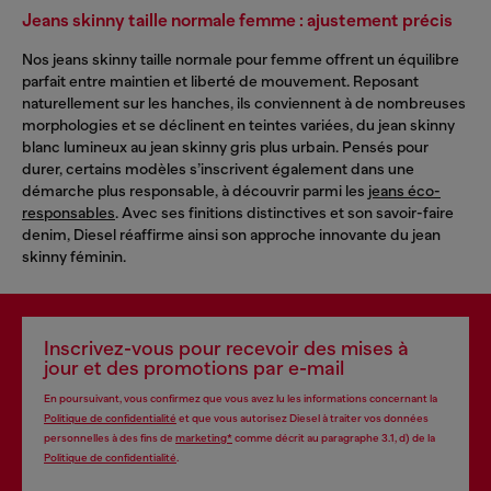
Jeans skinny taille normale femme : ajustement précis
Nos jeans skinny taille normale pour femme offrent un équilibre
parfait entre maintien et liberté de mouvement. Reposant
naturellement sur les hanches, ils conviennent à de nombreuses
morphologies et se déclinent en teintes variées, du jean skinny
blanc lumineux au jean skinny gris plus urbain. Pensés pour
durer, certains modèles s’inscrivent également dans une
démarche plus responsable, à découvrir parmi les
jeans éco-
responsables
. Avec ses finitions distinctives et son savoir-faire
denim, Diesel réaffirme ainsi son approche innovante du jean
skinny féminin.
Inscrivez-vous pour recevoir des mises à
jour et des promotions par e-mail
En poursuivant, vous confirmez que vous avez lu les informations concernant la
Politique de confidentialité
et que vous autorisez Diesel à traiter vos données
personnelles à des fins de
marketing*
comme décrit au paragraphe 3.1, d) de la
Politique de confidentialité
.