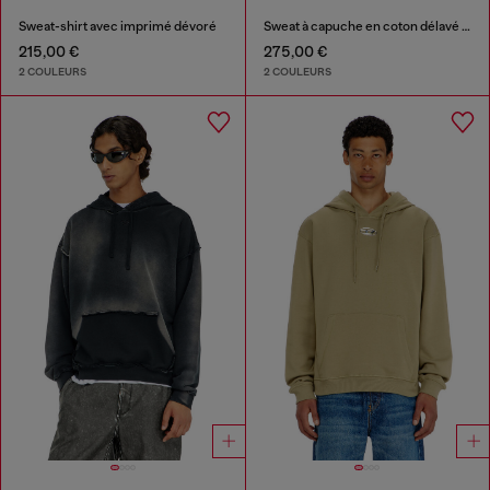
Sweat-shirt avec imprimé dévoré
Sweat à capuche en coton délavé avec détails effilochés
215,00 €
275,00 €
2 COULEURS
2 COULEURS