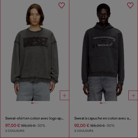
Sweat-shirt en coton avec logo appliqué
Sweat à capuche en coton avec appliqué D
97,00 €
92,00 €
195,00 €
-50%
185,00 €
-50%
2 COULEURS
2 COULEURS