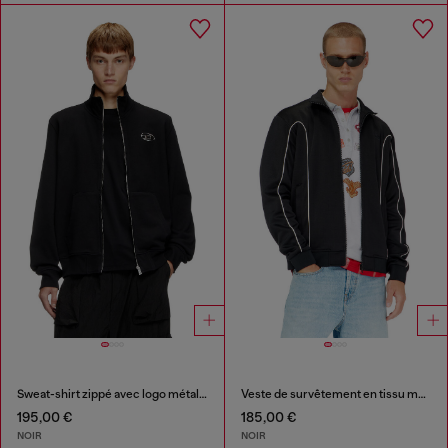
Sweat-shirt zippé avec logo métallisé
Veste de survêtement en tissu molletonné avec passepoil contrastant
195,00 €
185,00 €
NOIR
NOIR