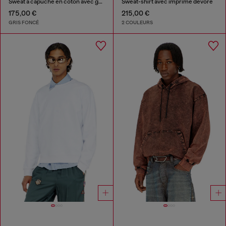
Sweat à capuche en coton avec graphismes floqués
Sweat-shirt avec imprimé dévoré
175,00 €
215,00 €
GRIS FONCÉ
2 COULEURS