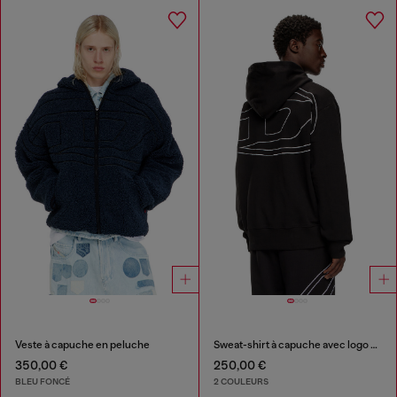
Veste à capuche en peluche
Sweat-shirt à capuche avec logo brodé
350,00 €
250,00 €
BLEU FONCÉ
2 COULEURS