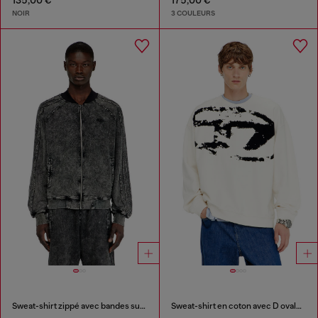
135,00 €
175,00 €
NOIR
3 COULEURS
Sweat-shirt zippé avec bandes sur les manches
Sweat-shirt en coton avec D ovale floqué