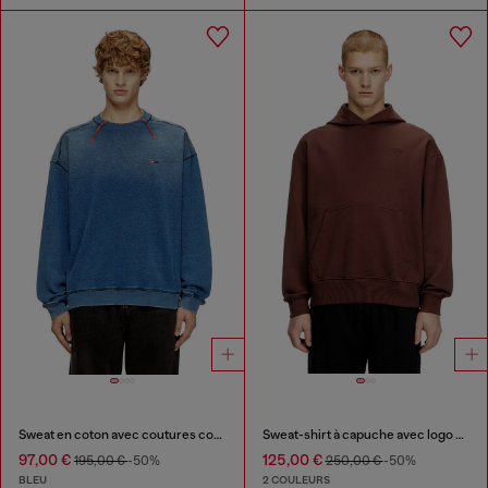
Sweat en coton avec coutures contrastées
Sweat-shirt à capuche avec logo brodé
97,00 €
125,00 €
195,00 €
-50%
250,00 €
-50%
BLEU
2 COULEURS