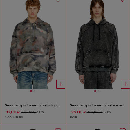
Sweat à capuche en coton biologique à imprimé camouflage
Sweat à capuche en coton lavé avec broderie Oval D
112,00 €
125,00 €
225,00 €
-50%
250,00 €
-50%
2 COULEURS
NOIR