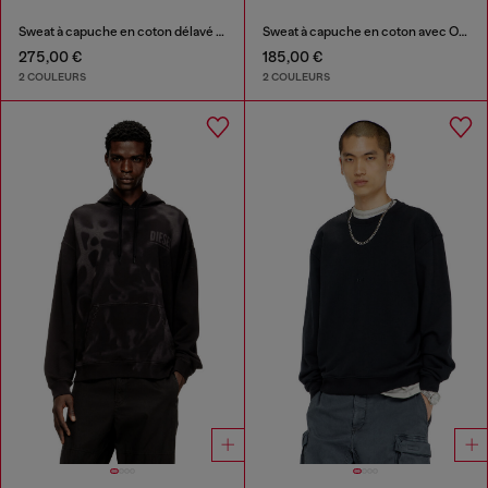
Sweat à capuche en coton délavé avec détails effilochés
Sweat à capuche en coton avec Oval D métallique
275,00 €
185,00 €
2 COULEURS
2 COULEURS