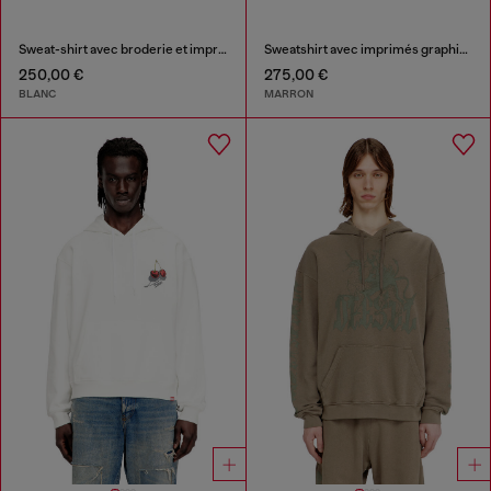
Sweat-shirt avec broderie et imprimé
Sweatshirt avec imprimés graphiques et patchs
250,00 €
275,00 €
BLANC
MARRON