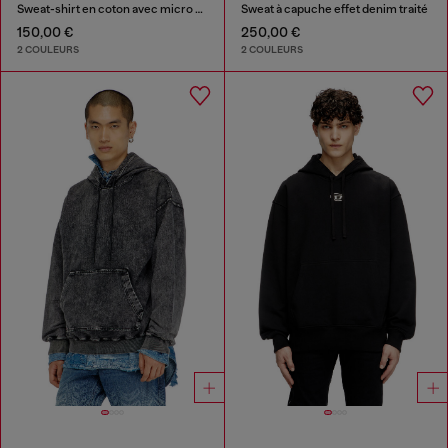
Sweat-shirt en coton avec micro broderie logo
Sweat à capuche effet denim traité
150,00 €
250,00 €
2 COULEURS
2 COULEURS