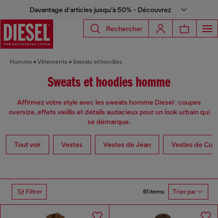
Davantage d’articles jusqu’à 50% - Découvrez
Rechercher
Homme
Vêtements
Sweats et hoodies
Sweats et hoodies homme
Affirmez votre style avec les sweats homme Diesel : coupes
oversize, effets vieillis et détails audacieux pour un look urbain qui
se démarque.
Tout voir
Vestes
Vestes de Jean
Vestes de Cuir
61 items
Filtrer
Trier par