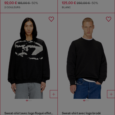
92,00 €
125,00 €
185,00 €
-50%
250,00 €
-50%
2 COULEURS
BLANC
Sweat-shirt avec logo floqué effet vieilli
Sweat-shirt avec logo brodé