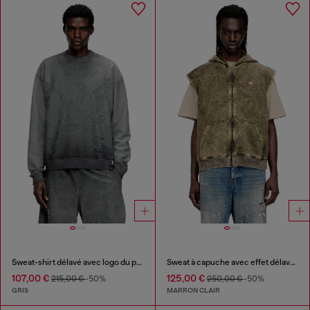
Sweat-shirt délavé avec logo du phénix en dévoré
Sweat à capuche avec effet délavé et logo Diesel
107,00 €
125,00 €
215,00 €
-50%
250,00 €
-50%
GRIS
MARRON CLAIR