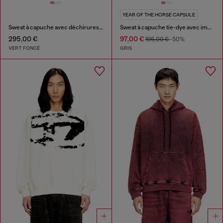
YEAR OF THE HORSE CAPSULE
Sweat à capuche avec déchirures et détails en cristal
Sweat à capuche tie-dye avec imprimé graphique cheval
295,00 €
97,00 €
195,00 €
-50%
VERT FONCÉ
GRIS