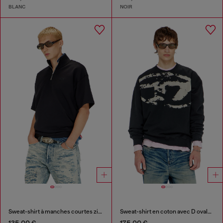
BLANC
NOIR
Sweat-shirt à manches courtes zippé en scuba léger
Sweat-shirt en coton avec D ovale floqué