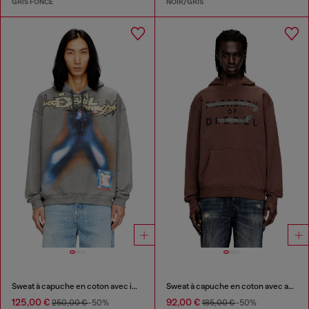
GRIS FONCÉ
NOIR/GRIS
Sweat à capuche en coton avec impression numérique
Sweat à capuche en coton avec appliqué D
125,00 €
92,00 €
250,00 €
-50%
185,00 €
-50%