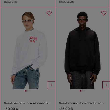
BLEU/GRIS
2 COULEURS
Sweat-shirt en coton avec motifs floqués
Sweat à coupe décontractée avec poche kangourou
150,00 €
185,00 €