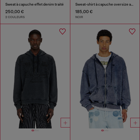
Sweat à capuche effet denim traité
Sweat-shirt à capuche oversize avec logo métallisé
250,00 €
185,00 €
2 COULEURS
NOIR