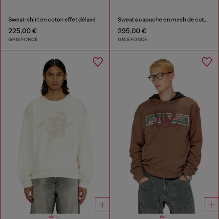
Sweat-shirt en coton effet délavé
Sweat à capuche en mesh de coton texturé
225,00 €
295,00 €
GRIS FONCÉ
GRIS FONCÉ