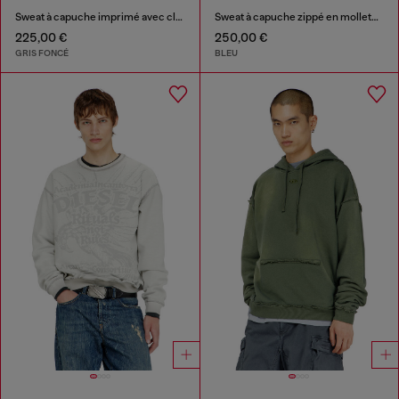
Sweat à capuche imprimé avec clous strass
Sweat à capuche zippé en molleton de coton traité
225,00 €
250,00 €
GRIS FONCÉ
BLEU