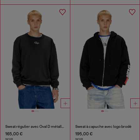
Sweat régulier avec Oval D métallique
Sweat à capuche avec logo brodé
165,00 €
195,00 €
NOIR
NOIR