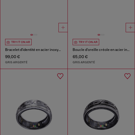
TRY IT ON AR
TRY IT ON AR
Bracelet d'identité en acier inoxydable
Boucle d'oreille créole en acier inoxydable
99,00 €
65,00 €
GRIS ARGENTÉ
GRIS ARGENTÉ