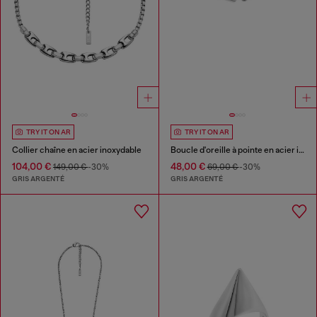
TRY IT ON AR
TRY IT ON AR
Collier chaîne en acier inoxydable
Boucle d'oreille à pointe en acier inoxydable
104,00 €
48,00 €
149,00 €
-30%
69,00 €
-30%
GRIS ARGENTÉ
GRIS ARGENTÉ