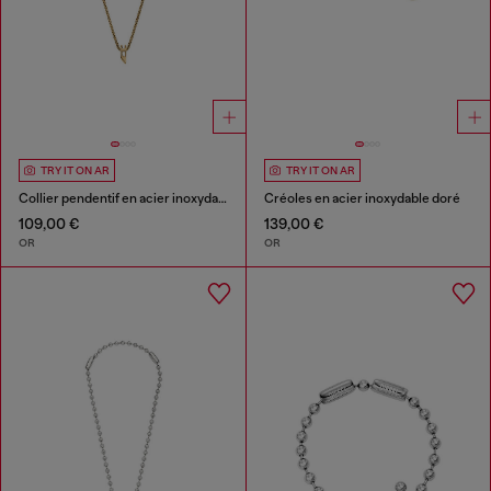
TRY IT ON AR
TRY IT ON AR
Collier pendentif en acier inoxydable
Créoles en acier inoxydable doré
109,00 €
139,00 €
OR
OR