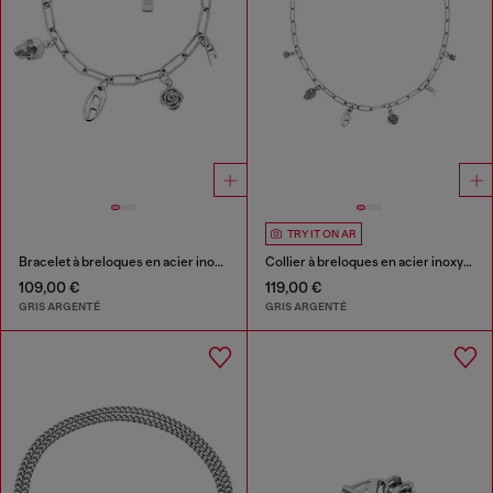
TRY IT ON AR
Bracelet à breloques en acier inoxydable
Collier à breloques en acier inoxydable
109,00 €
119,00 €
GRIS ARGENTÉ
GRIS ARGENTÉ