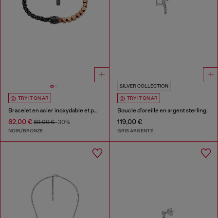
SILVER COLLECTION
TRY IT ON AR
TRY IT ON AR
Bracelet en acier inoxydable et perles d'hématite
Boucle d'oreille en argent sterling.
62,00 €
119,00 €
89,00 €
-30%
NOIR/BRONZE
GRIS ARGENTÉ