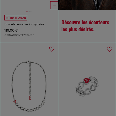
TRY IT ON AR
Découvre les écouteurs
Bracelet en acier inoxydable
les plus désirés.
119,00 €
GRIS ARGENTÉ/ROUGE