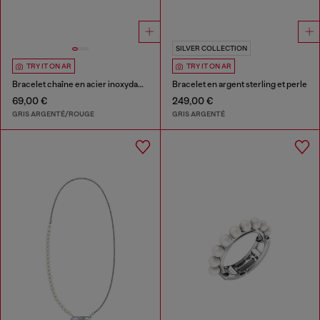
SILVER COLLECTION
TRY IT ON AR
TRY IT ON AR
Bracelet chaîne en acier inoxydable
Bracelet en argent sterling et perle
69,00 €
249,00 €
GRIS ARGENTÉ/ROUGE
GRIS ARGENTÉ