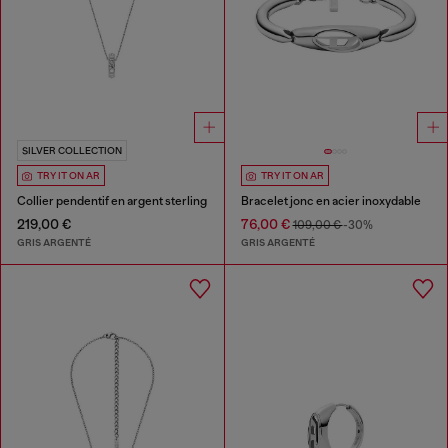
SILVER COLLECTION
TRY IT ON AR
TRY IT ON AR
Collier pendentif en argent sterling
Bracelet jonc en acier inoxydable
219,00 €
76,00 €
109,00 €
-30%
GRIS ARGENTÉ
GRIS ARGENTÉ