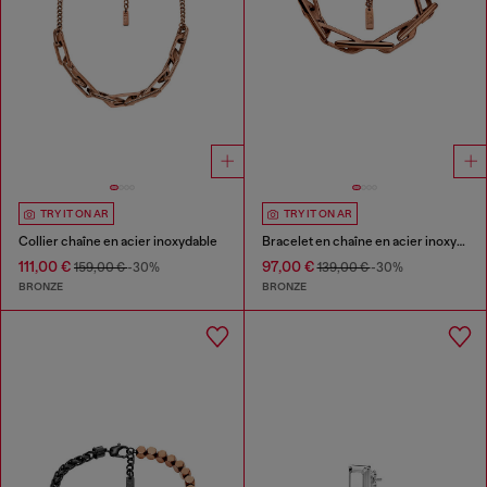
TRY IT ON AR
TRY IT ON AR
Collier chaîne en acier inoxydable
Bracelet en chaîne en acier inoxydable
111,00 €
97,00 €
159,00 €
-30%
139,00 €
-30%
BRONZE
BRONZE