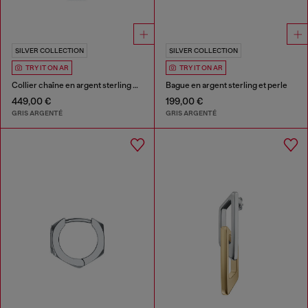
SILVER COLLECTION
SILVER COLLECTION
TRY IT ON AR
TRY IT ON AR
Collier chaîne en argent sterling et perles
Bague en argent sterling et perle
449,00 €
199,00 €
GRIS ARGENTÉ
GRIS ARGENTÉ