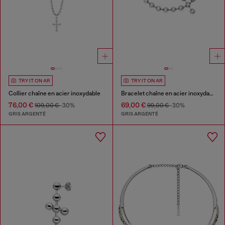
TRY IT ON AR
TRY IT ON AR
Collier chaîne en acier inoxydable
Bracelet chaîne en acier inoxydable
76,00 €
69,00 €
109,00 €
-30%
99,00 €
-30%
GRIS ARGENTÉ
GRIS ARGENTÉ