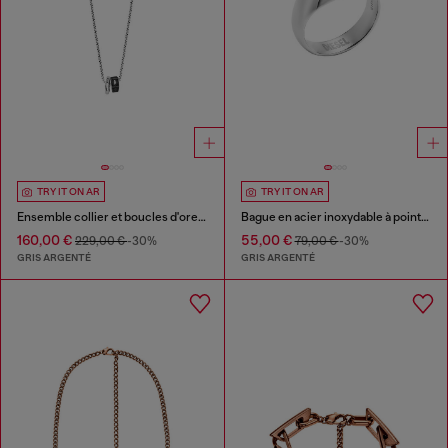
TRY IT ON AR
TRY IT ON AR
Ensemble collier et boucles d'oreilles en acier inoxydable
Bague en acier inoxydable à pointes
160,00 €
55,00 €
229,00 €
-30%
79,00 €
-30%
GRIS ARGENTÉ
GRIS ARGENTÉ