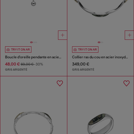
TRY IT ON AR
TRY IT ON AR
Boucle d'oreille pendante en acier inoxydable
Collier ras du cou en acier inoxydable
48,00 €
349,00 €
69,00 €
-30%
GRIS ARGENTÉ
GRIS ARGENTÉ