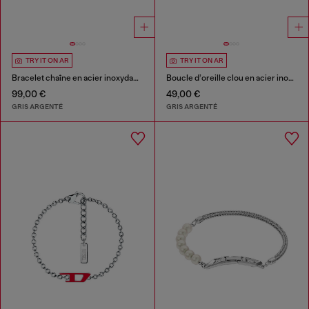
TRY IT ON AR
TRY IT ON AR
Bracelet chaîne en acier inoxydable
Boucle d’oreille clou en acier inoxydable
99,00 €
49,00 €
GRIS ARGENTÉ
GRIS ARGENTÉ