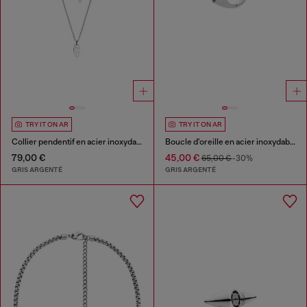
TRY IT ON AR
TRY IT ON AR
Collier pendentif en acier inoxydable
Boucle d'oreille en acier inoxydable
79,00 €
45,00 €
65,00 €
-30%
GRIS ARGENTÉ
GRIS ARGENTÉ