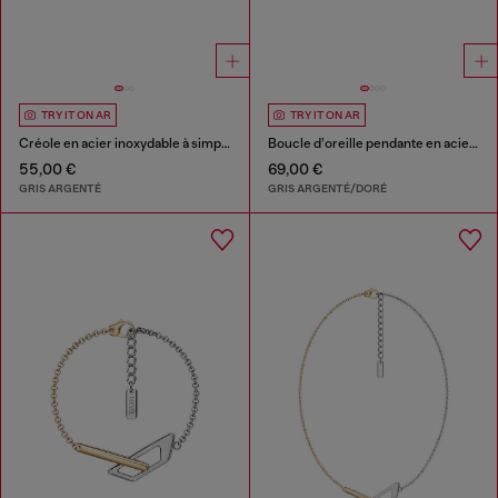
TRY IT ON AR
TRY IT ON AR
Créole en acier inoxydable à simple anneau
Boucle d’oreille pendante en acier inoxydable
55,00 €
69,00 €
GRIS ARGENTÉ
GRIS ARGENTÉ/DORÉ