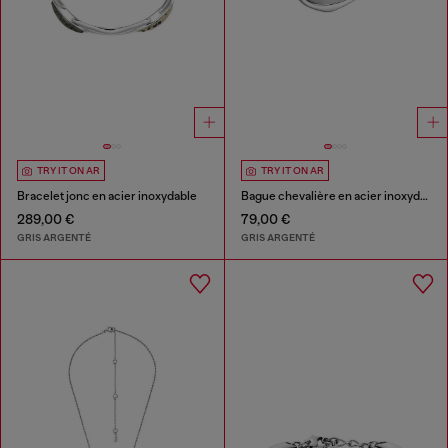
TRY IT ON AR
TRY IT ON AR
Bracelet jonc en acier inoxydable
Bague chevalière en acier inoxydable
289,00 €
79,00 €
GRIS ARGENTÉ
GRIS ARGENTÉ