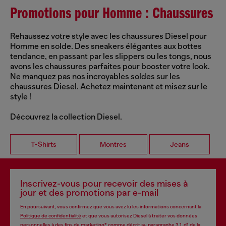
Promotions pour Homme : Chaussures
Rehaussez votre style avec les chaussures Diesel pour
Homme en solde. Des sneakers élégantes aux bottes
tendance, en passant par les slippers ou les tongs, nous
avons les chaussures parfaites pour booster votre look.
Ne manquez pas nos incroyables soldes sur les
chaussures Diesel. Achetez maintenant et misez sur le
style !
Découvrez la collection Diesel.
T-Shirts
Montres
Jeans
Inscrivez-vous pour recevoir des mises à
jour et des promotions par e-mail
En poursuivant, vous confirmez que vous avez lu les informations concernant la
Politique de confidentialité
et que vous autorisez Diesel à traiter vos données
personnelles à des fins de
marketing*
comme décrit au paragraphe 3.1, d) de la