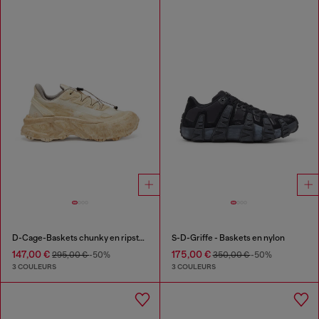
D-Cage-Baskets chunky en ripstop
S-D-Griffe - Baskets en nylon
147,00 €
175,00 €
295,00 €
-50%
350,00 €
-50%
3 COULEURS
3 COULEURS