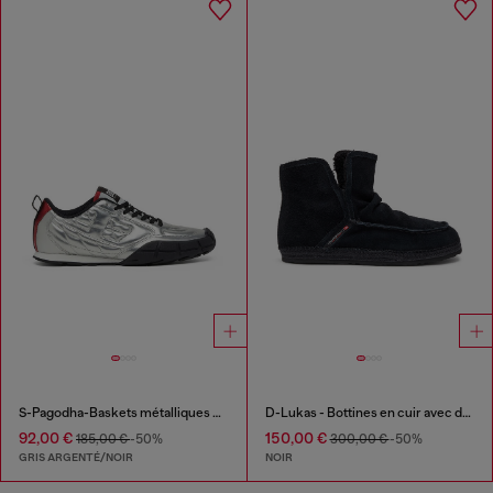
S-Pagodha-Baskets métalliques matelassées
D-Lukas - Bottines en cuir avec doublure intérieure
92,00 €
150,00 €
185,00 €
-50%
300,00 €
-50%
GRIS ARGENTÉ/NOIR
NOIR