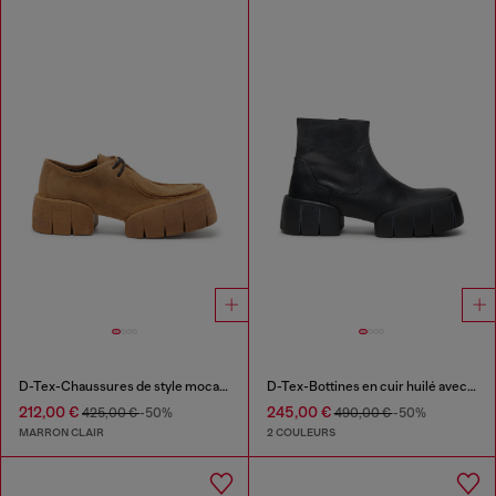
D-Tex-Chaussures de style mocassin en daim ciré
D-Tex-Bottines en cuir huilé avec semelle fendue
212,00 €
245,00 €
425,00 €
-50%
490,00 €
-50%
MARRON CLAIR
2 COULEURS