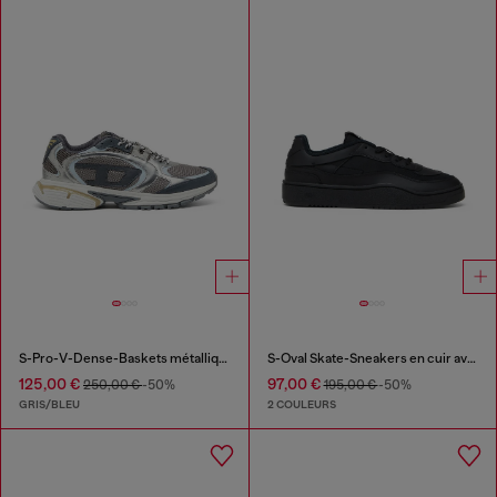
S-Pro-V-Dense-Baskets métalliques en mesh et PU
S-Oval Skate-Sneakers en cuir avec empiècements en tissu
125,00 €
97,00 €
250,00 €
-50%
195,00 €
-50%
GRIS/BLEU
2 COULEURS