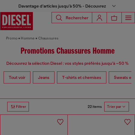
Davantage d’articles jusqu’à 50% - Découvrez
Rechercher
Promo
Homme
Chaussures
Promotions Chaussures Homme
Découvrez la sélection Diesel : vos styles préférés jusqu’à –50 %
Tout voir
Jeans
T-shirts et chemises
Sweats et p
22 items
Filtrer
Trier par