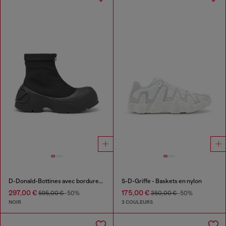
D-Donald-Bottines avec bordures en caoutchouc
S-D-Griffe - Baskets en nylon
297,00 €
175,00 €
595,00 €
-50%
350,00 €
-50%
NOIR
3 COULEURS