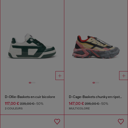
D-Ollie-Baskets en cuir bicolore
D-Cage-Baskets chunky en ripstop
117,00 €
147,00 €
235,00 €
-50%
295,00 €
-50%
2 COULEURS
MULTICOLORE