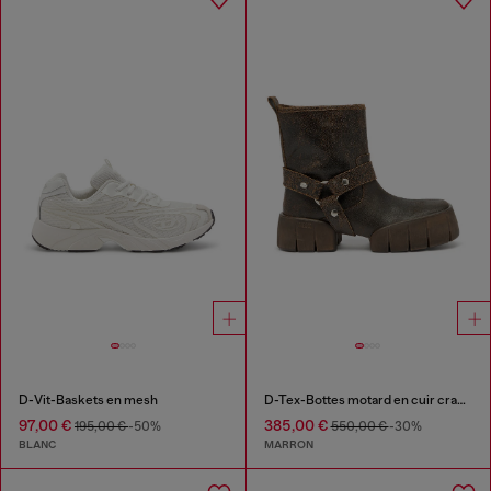
D-Vit-Baskets en mesh
D-Tex-Bottes motard en cuir craquelé
97,00 €
385,00 €
195,00 €
-50%
550,00 €
-30%
BLANC
MARRON