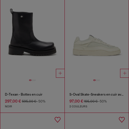
D-Texan - Bottes en cuir
S-Oval Skate-Sneakers en cuir avec empiècements en tissu
297,00 €
97,00 €
595,00 €
-50%
195,00 €
-50%
NOIR
2 COULEURS