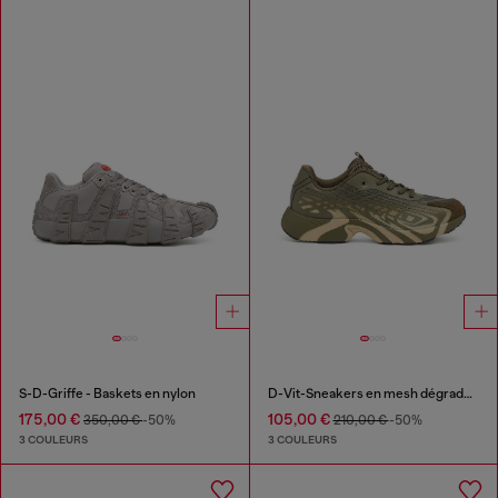
S-D-Griffe - Baskets en nylon
D-Vit-Sneakers en mesh dégradé rayé
175,00 €
105,00 €
350,00 €
-50%
210,00 €
-50%
3 COULEURS
3 COULEURS