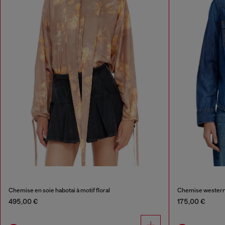
Chemise en soie habotai à motif floral
Chemise western 
495,00 €
175,00 €