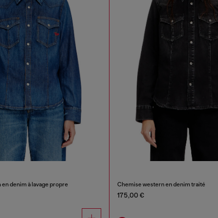
en denim à lavage propre
Chemise western en denim traité
175,00 €