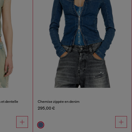
et dentelle
Chemise zippée en denim
295,00 €