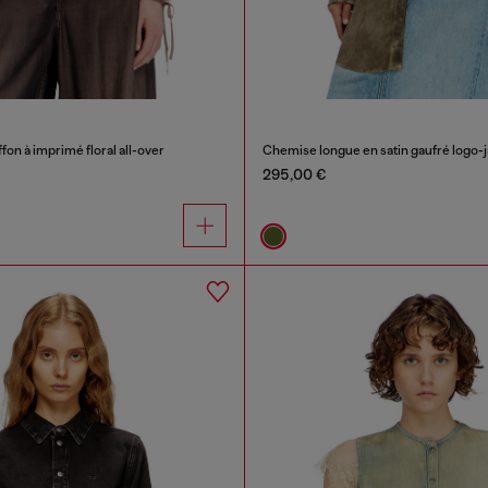
fon à imprimé floral all-over
Chemise longue en satin gaufré logo-
295,00 €