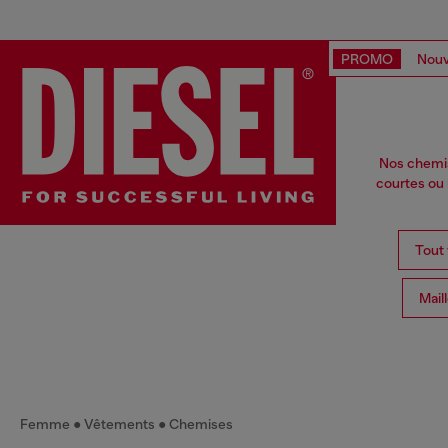
PROMO
Nouv
Nos chemis
courtes ou
Tout 
Mail
Femme
Vêtements
Chemises