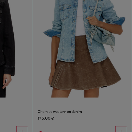
Chemise western en denim
175,00 €