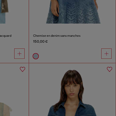
jacquard
Chemise en denim sans manches
150,00 €