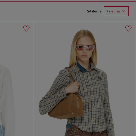
24 items
Trier par