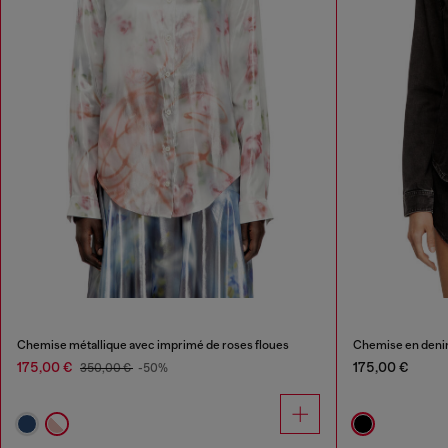
Chemise métallique avec imprimé de roses floues
Chemise en denim
175,00 €
175,00 €
350,00 €
-50%