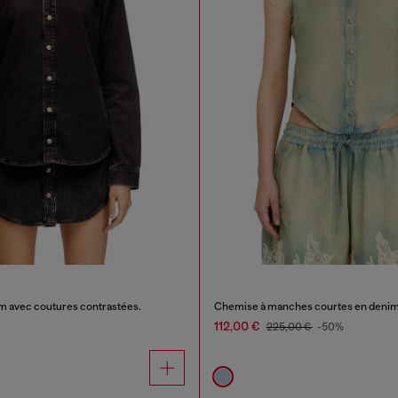
 avec coutures contrastées.
Chemise à manches courtes en denim 
112,00 €
225,00 €
-50%