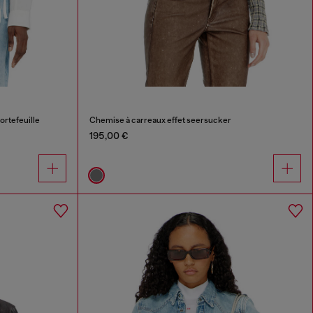
ortefeuille
Chemise à carreaux effet seersucker
195,00 €