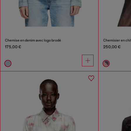
Chemise en denim avec logo brodé
Chemisier en chif
175,00 €
250,00 €