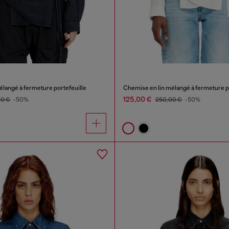
élangé à fermeture portefeuille
Chemise en lin mélangé à fermeture p
125,00 €
00 €
-50%
250,00 €
-50%