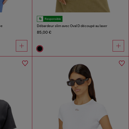
Responsible
ée
Débardeur slim avec Oval D découpé au laser
85,00 €