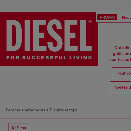
PROMO
Nouv
Qui a dit
goûts en 
courtes ou 
Tout vo
Vestes d
Femme
Vêtements
T-shirts et tops
Filtrer