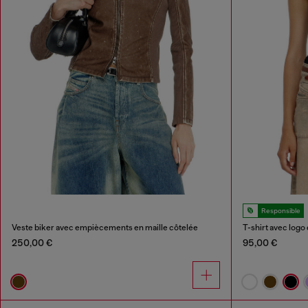
Responsible
Veste biker avec empiècements en maille côtelée
T-shirt avec log
250,00 €
95,00 €