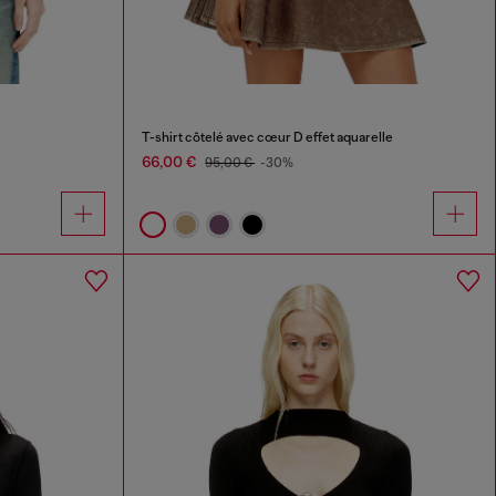
T-shirt côtelé avec cœur D effet aquarelle
66,00 €
95,00 €
-30%