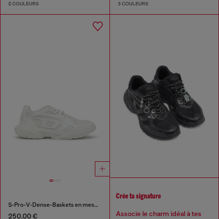
2 COULEURS
3 COULEURS
Crée ta signature
S-Pro-V-Dense-Baskets en mesh monochrome avec logo Oval D
Associe le charm idéal à tes
250,00 €