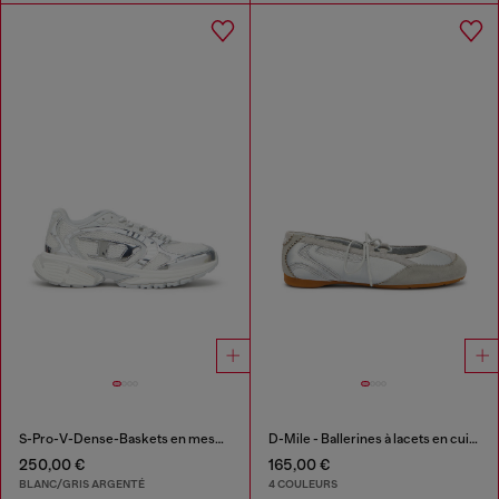
S-Pro-V-Dense-Baskets en mesh métallisé avec logo Oval D
D-Mile - Ballerines à lacets en cuir et mesh
250,00 €
165,00 €
BLANC/GRIS ARGENTÉ
4 COULEURS