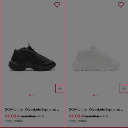
S-D-Runner X-Baskets Slip-on avec cou-de-pied Oval D mat
S-D-Runner X-Baskets Slip-on avec cou-de-pied Oval D mat
110,00 €
110,00 €
220,00 €
-50%
220,00 €
-50%
2 COULEURS
2 COULEURS