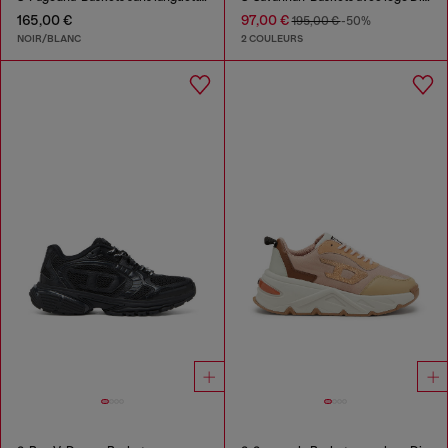
165,00 €
97,00 €
195,00 €
-50%
NOIR/BLANC
2 COULEURS