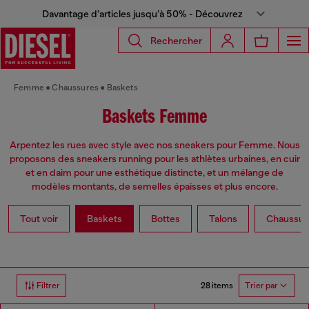
Davantage d’articles jusqu’à 50% - Découvrez
Rechercher
Femme
Chaussures
Baskets
Baskets Femme
Arpentez les rues avec style avec nos sneakers pour Femme. Nous
proposons des sneakers running pour les athlètes urbaines, en cuir
et en daim pour une esthétique distincte, et un mélange de
modèles montants, de semelles épaisses et plus encore.
Tout voir
Baskets
Bottes
Talons
Chaussure
28 items
Filtrer
Trier par