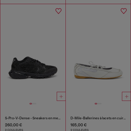
S-Pro-V-Dense - Sneakers en mesh avec cristaux
D-Mile-Ballerines à lacets en cuir et mesh
260,00 €
165,00 €
2 COULEURS
2 COULEURS