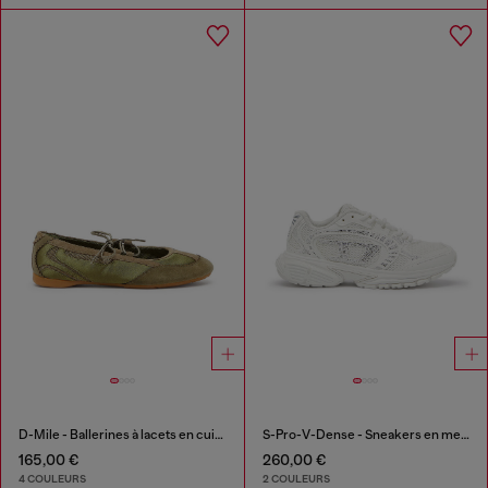
D-Mile - Ballerines à lacets en cuir et mesh
S-Pro-V-Dense - Sneakers en mesh avec cristaux
165,00 €
260,00 €
4 COULEURS
2 COULEURS