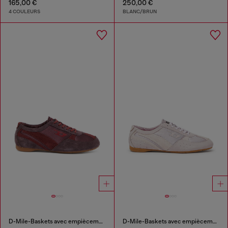
165,00 €
250,00 €
4 COULEURS
BLANC/BRUN
D-Mile-Baskets avec empiècements en suède
D-Mile-Baskets avec empiècements en suède