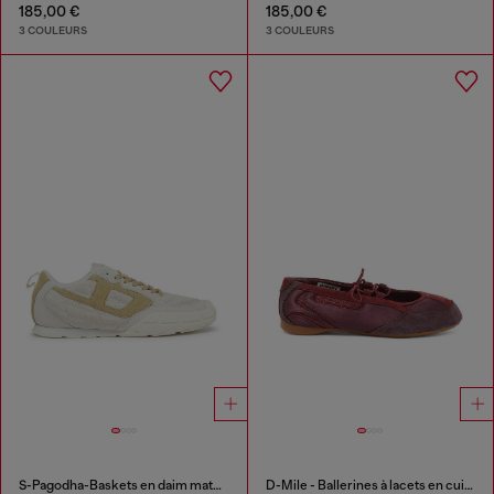
185,00 €
185,00 €
3 COULEURS
3 COULEURS
S-Pagodha-Baskets en daim matelassées
D-Mile - Ballerines à lacets en cuir et mesh