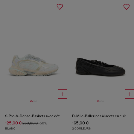
S-Pro-V-Dense-Baskets avec détails métalliques
D-Mile-Ballerines à lacets en cuir et mesh
125,00 €
165,00 €
250,00 €
-50%
BLANC
2 COULEURS