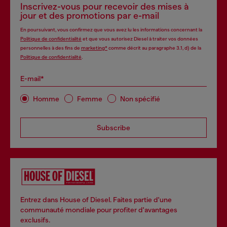
Inscrivez-vous pour recevoir des mises à
jour et des promotions par e-mail
En poursuivant, vous confirmez que vous avez lu les informations concernant la
Politique de confidentialité
et que vous autorisez Diesel à traiter vos données
personnelles à des fins de
marketing*
comme décrit au paragraphe 3.1, d) de la
Politique de confidentialité
.
E-mail*
Homme
Femme
Non spécifié
Subscribe
Entrez dans House of Diesel. Faites partie d'une
communauté mondiale pour profiter d'avantages
exclusifs.