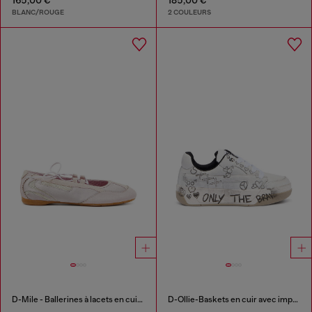
BLANC/ROUGE
2 COULEURS
D-Mile - Ballerines à lacets en cuir et mesh
D-Ollie-Baskets en cuir avec imprimé graffiti