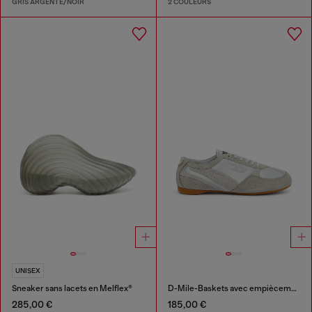
GRIS ARGENTÉ/NOIR
2 COULEURS
UNISEX
Sneaker sans lacets en Melflex®
D-Mile-Baskets avec empiècements en suède
285,00 €
185,00 €