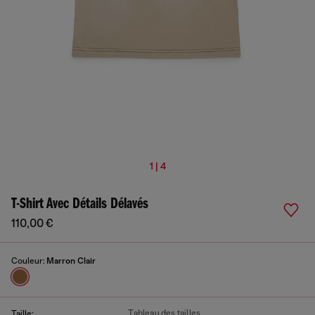
1 | 4
T-Shirt Avec Détails Délavés
110,00 €
Couleur:
Marron Clair
Tableau des tailles
Taille: