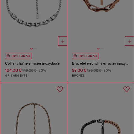
TRY IT ON AR
TRY IT ON AR
Collier chaîne en acier inoxydable
Bracelet en chaîne en acier inoxydable
104,00 €
97,00 €
149,00 €
-30%
139,00 €
-30%
GRIS ARGENTÉ
BRONZE