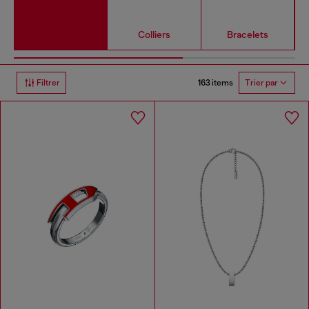
Colliers
Bracelets
163 items
Filtrer
Trier par