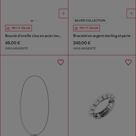
SILVER COLLECTION
TRY IT ON AR
TRY IT ON AR
Boucle d’oreille clou en acier inoxydable
Bracelet en argent sterling et perle
49,00 €
249,00 €
GRIS ARGENTÉ
GRIS ARGENTÉ