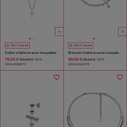
TRY IT ON AR
TRY IT ON AR
Collier chaîne en acier inoxydable
Bracelet chaîne en acier inoxydable
76,00 €
69,00 €
109,00 €
-30%
99,00 €
-30%
GRIS ARGENTÉ
GRIS ARGENTÉ