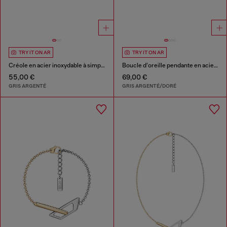
TRY IT ON AR
TRY IT ON AR
Créole en acier inoxydable à simple anneau
Boucle d’oreille pendante en acier inoxydable
55,00 €
69,00 €
GRIS ARGENTÉ
GRIS ARGENTÉ/DORÉ