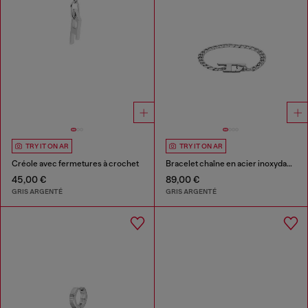
TRY IT ON AR
TRY IT ON AR
Créole avec fermetures à crochet
Bracelet chaîne en acier inoxydable
45,00 €
89,00 €
GRIS ARGENTÉ
GRIS ARGENTÉ