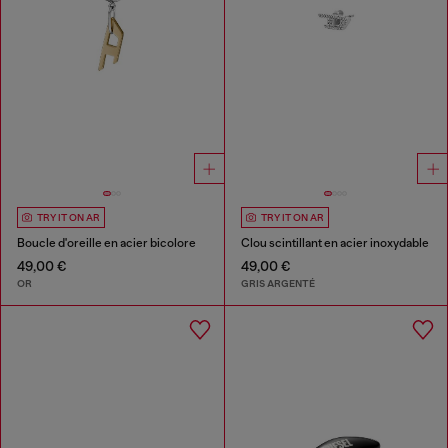
TRY IT ON AR
TRY IT ON AR
Boucle d'oreille en acier bicolore
Clou scintillant en acier inoxydable
49,00 €
49,00 €
OR
GRIS ARGENTÉ