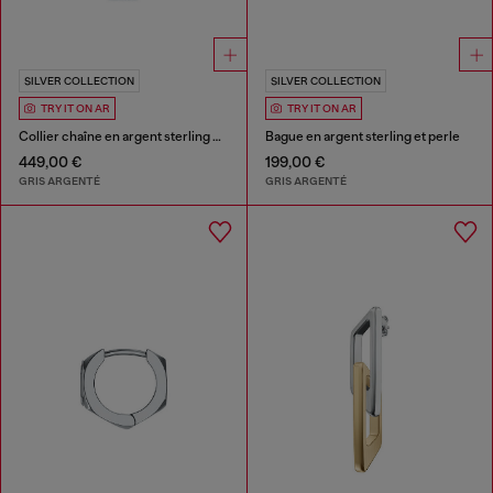
SILVER COLLECTION
SILVER COLLECTION
TRY IT ON AR
TRY IT ON AR
Collier chaîne en argent sterling et perles
Bague en argent sterling et perle
449,00 €
199,00 €
GRIS ARGENTÉ
GRIS ARGENTÉ