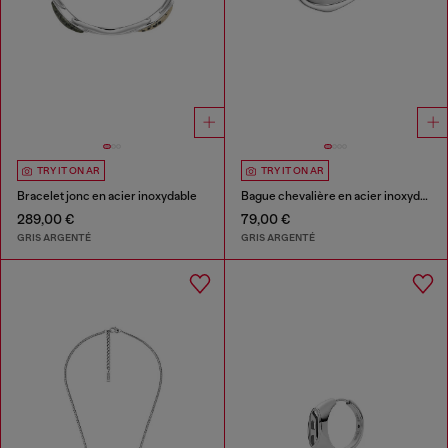
TRY IT ON AR
TRY IT ON AR
Bracelet jonc en acier inoxydable
Bague chevalière en acier inoxydable
289,00 €
79,00 €
GRIS ARGENTÉ
GRIS ARGENTÉ