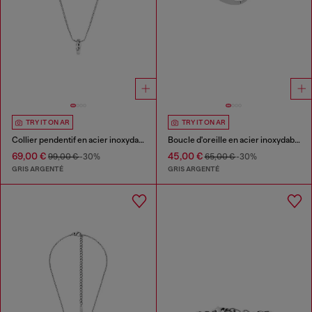
TRY IT ON AR
TRY IT ON AR
Collier pendentif en acier inoxydable
Boucle d'oreille en acier inoxydable
69,00 €
45,00 €
99,00 €
-30%
65,00 €
-30%
GRIS ARGENTÉ
GRIS ARGENTÉ