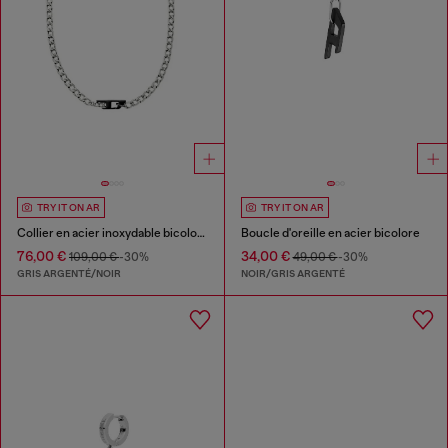
TRY IT ON AR
TRY IT ON AR
Collier en acier inoxydable bicolore
Boucle d'oreille en acier bicolore
76,00 €
34,00 €
109,00 €
-30%
49,00 €
-30%
GRIS ARGENTÉ/NOIR
NOIR/GRIS ARGENTÉ