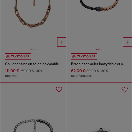
TRY IT ON AR
TRY IT ON AR
Collier chaîne en acier inoxydable
Bracelet en acier inoxydable et perles d'hématite
111,00 €
62,00 €
159,00 €
-30%
89,00 €
-30%
BRONZE
NOIR/BRONZE