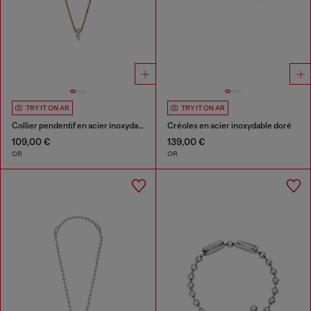
TRY IT ON AR
TRY IT ON AR
Collier pendentif en acier inoxydable
Créoles en acier inoxydable doré
109,00 €
139,00 €
OR
OR