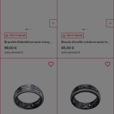
TRY IT ON AR
TRY IT ON AR
Bracelet d'identité en acier inoxydable
Boucle d'oreille créole en acier inoxydable
99,00 €
65,00 €
GRIS ARGENTÉ
GRIS ARGENTÉ