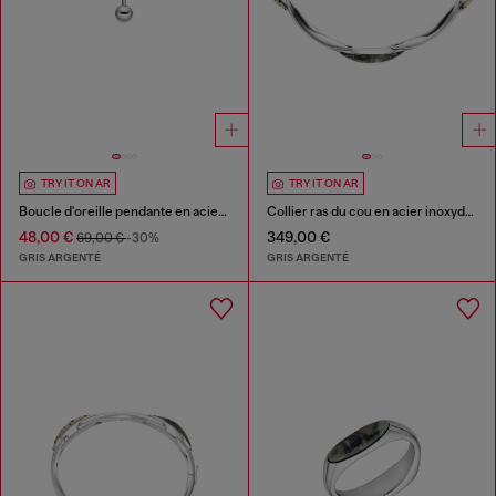
TRY IT ON AR
TRY IT ON AR
Boucle d'oreille pendante en acier inoxydable
Collier ras du cou en acier inoxydable
48,00 €
349,00 €
69,00 €
-30%
GRIS ARGENTÉ
GRIS ARGENTÉ