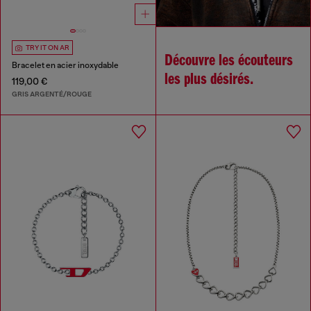
TRY IT ON AR
Découvre les écouteurs
Bracelet en acier inoxydable
les plus désirés.
119,00 €
GRIS ARGENTÉ/ROUGE