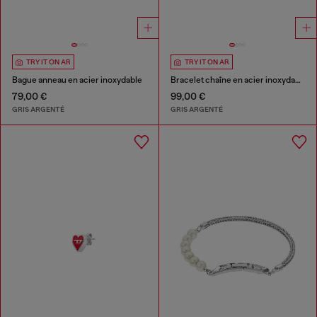
TRY IT ON AR
TRY IT ON AR
Bague anneau en acier inoxydable
Bracelet chaîne en acier inoxydable
79,00 €
99,00 €
GRIS ARGENTÉ
GRIS ARGENTÉ