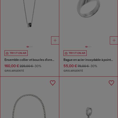
TRY IT ON AR
TRY IT ON AR
Ensemble collier et boucles d'oreilles en acier inoxydable
Bague en acier inoxydable à pointes
160,00 €
55,00 €
229,00 €
-30%
79,00 €
-30%
GRIS ARGENTÉ
GRIS ARGENTÉ