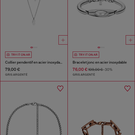
TRY IT ON AR
TRY IT ON AR
Collier pendentif en acier inoxydable
Bracelet jonc en acier inoxydable
79,00 €
76,00 €
109,00 €
-30%
GRIS ARGENTÉ
GRIS ARGENTÉ