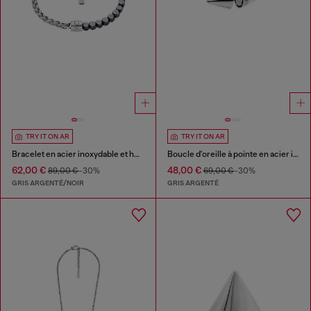
TRY IT ON AR
TRY IT ON AR
Bracelet en acier inoxydable et hématite avec perles
Boucle d'oreille à pointe en acier inoxydable
62,00 €
48,00 €
89,00 €
-30%
69,00 €
-30%
GRIS ARGENTÉ/NOIR
GRIS ARGENTÉ