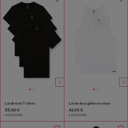
Lot de trois T-shirts
Lot de deux gilets en coton
55,00 €
43,00 €
4 COULEURS
2 COULEURS