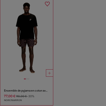
Ensemble de pyjama en coton avec imprimé intégral
77,00 €
110,00 €
-30%
NOIR/MARRON