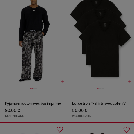
Pyjama en coton avec bas imprimé
Lot de trois T-shirts avec col en V
90,00 €
55,00 €
NOIR/BLANC
2 COULEURS