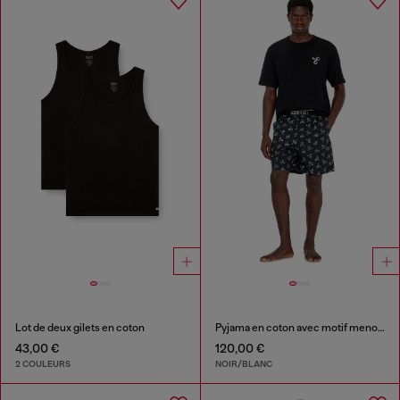
Lot de deux gilets en coton
Pyjama en coton avec motif menottes
43,00 €
120,00 €
2 COULEURS
NOIR/BLANC