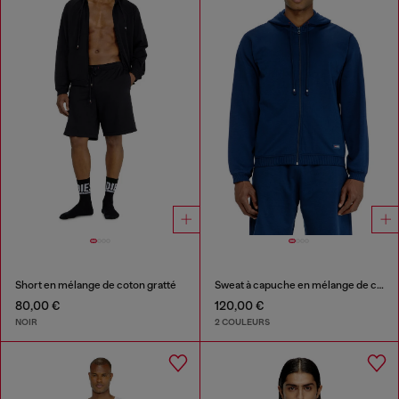
Short en mélange de coton gratté
Sweat à capuche en mélange de coton gratté
80,00 €
120,00 €
NOIR
2 COULEURS