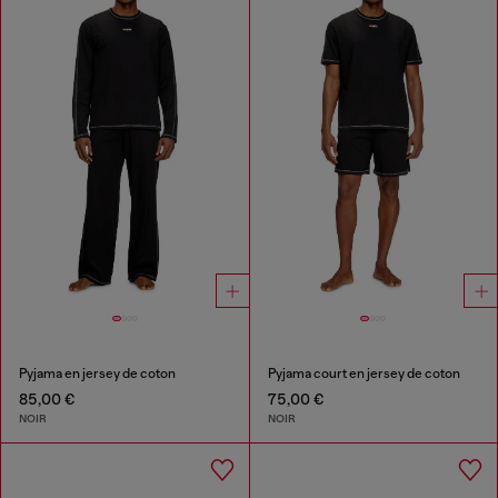
Pyjama en jersey de coton
Pyjama court en jersey de coton
85,00 €
75,00 €
NOIR
NOIR