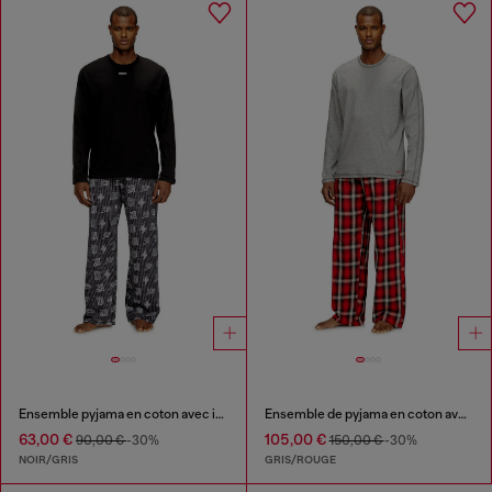
Ensemble pyjama en coton avec imprimés logo
Ensemble de pyjama en coton avec pantalon à carreaux
63,00 €
105,00 €
90,00 €
-30%
150,00 €
-30%
NOIR/GRIS
GRIS/ROUGE