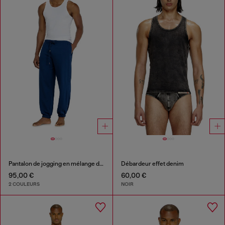
Pantalon de jogging en mélange de coton gratté
Débardeur effet denim
95,00 €
60,00 €
2 COULEURS
NOIR