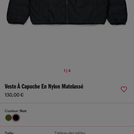
1 | 4
Veste À Capuche En Nylon Matelassé
130,00 €
Couleur:
Noir
Tableau des tailles
Taille: