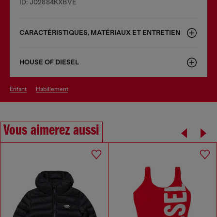
ID: J02884KXBVE
CARACTÉRISTIQUES, MATÉRIAUX ET ENTRETIEN
HOUSE OF DIESEL
enfant
habillement
Vous aimerez aussi