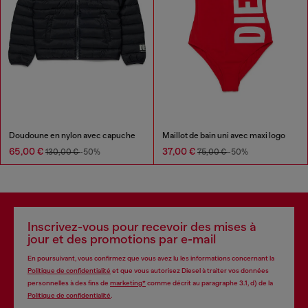
Doudoune en nylon avec capuche
Maillot de bain uni avec maxi logo
65,00 €
37,00 €
130,00 €
-50%
75,00 €
-50%
Inscrivez-vous pour recevoir des mises à
jour et des promotions par e-mail
En poursuivant, vous confirmez que vous avez lu les informations concernant la
Politique de confidentialité
et que vous autorisez Diesel à traiter vos données
personnelles à des fins de
marketing*
comme décrit au paragraphe 3.1, d) de la
Politique de confidentialité
.