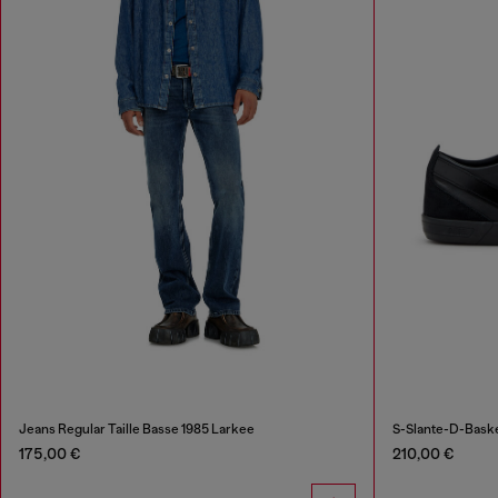
Jeans Regular Taille Basse 1985 Larkee
S-Slante-D-Basket
175,00 €
210,00 €