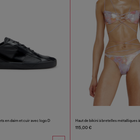
s en daim et cuir avec logo D
Haut de bikini à bretelles métalliques à
115,00 €