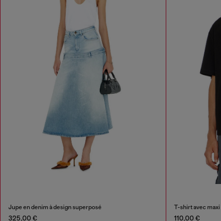
Jupe en denim à design superposé
T-shirt avec maxi
325,00 €
110,00 €