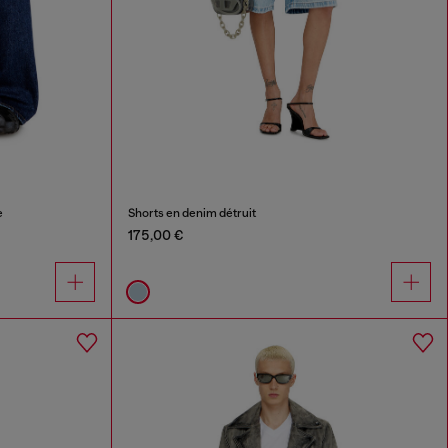
e
Shorts en denim détruit
175,00 €