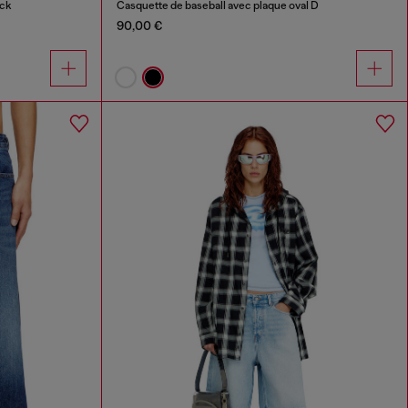
ock
Casquette de baseball avec plaque oval D
90,00 €