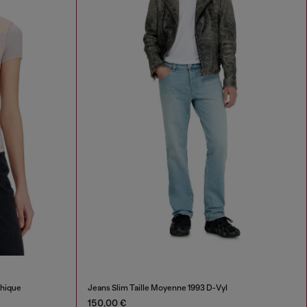
phique
Jeans Slim Taille Moyenne 1993 D-Vyl
150,00 €