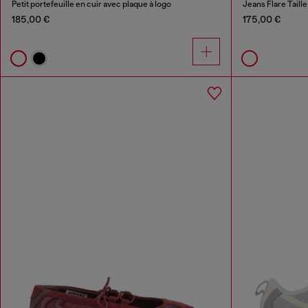
Petit portefeuille en cuir avec plaque à logo
Jeans Flare Taill
185,00 €
175,00 €