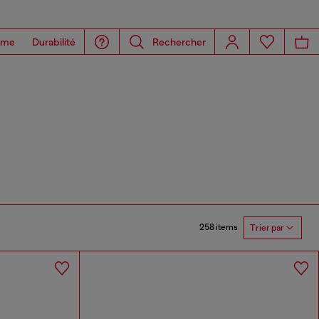
ome
Durabilité
Rechercher
258 items
Trier par