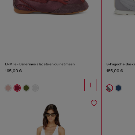
D-Mile - Ballerines à lacets en cuir et mesh
S-Pagodha-Baske
165,00 €
185,00 €