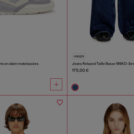
UNISEX
ts en daim matelassées
Jeans Relaxed Taille Basse 1996 D-Sir
175,00 €