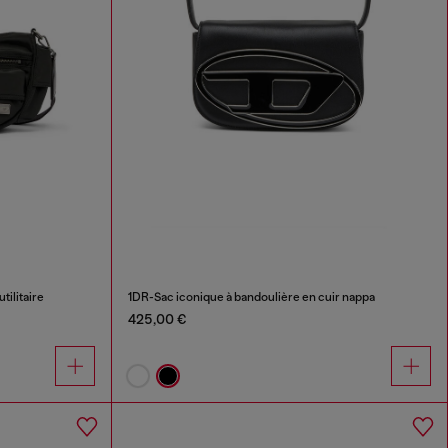
tilitaire
1DR-Sac iconique à bandoulière en cuir nappa
425,00 €