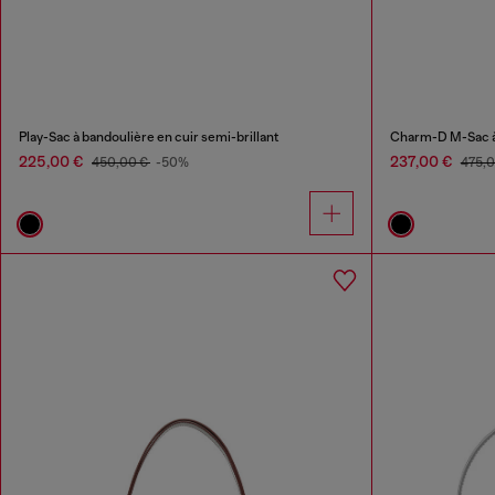
Play-Sac à bandoulière en cuir semi-brillant
Charm-D M-Sac à
225,00 €
237,00 €
450,00 €
-50%
475,