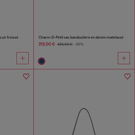
cuir froissé
Charm-D-Petit sac bandoulière en denim matelassé
212,00 €
425,00 €
-50%