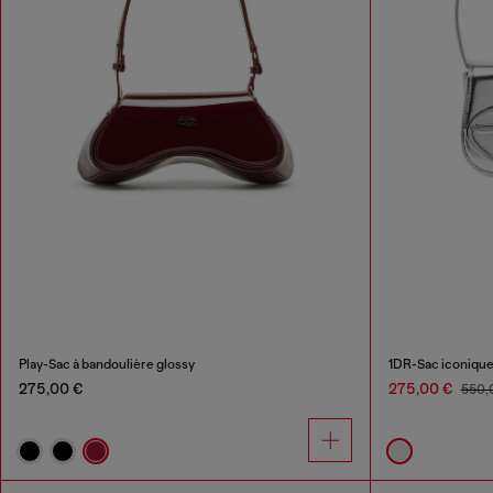
Play-Sac à bandoulière glossy
1DR-Sac iconique 
275,00 €
275,00 €
550,