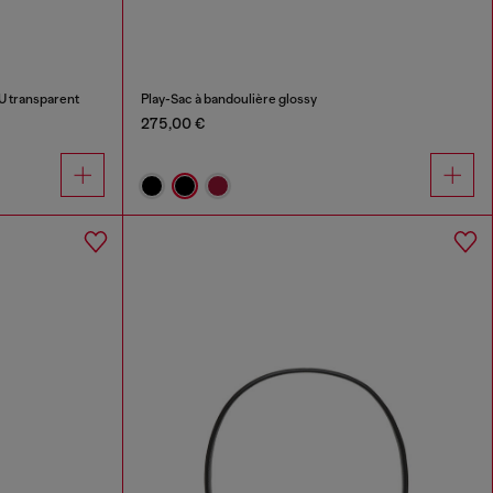
U transparent
Play-Sac à bandoulière glossy
275,00 €