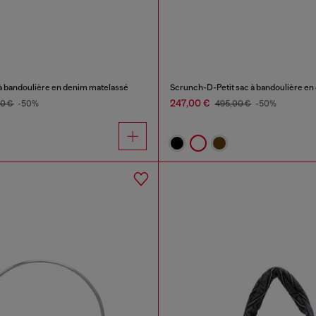
 bandoulière en denim matelassé
Scrunch-D-Petit sac à bandoulière en 
247,00 €
00 €
-50%
495,00 €
-50%