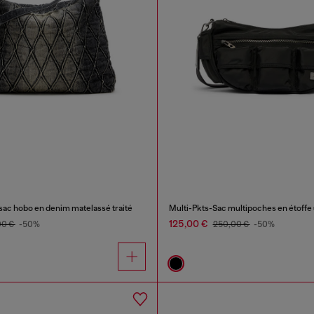
c hobo en denim matelassé traité
Multi-Pkts-Sac multipoches en étoffe u
125,00 €
00 €
-50%
250,00 €
-50%