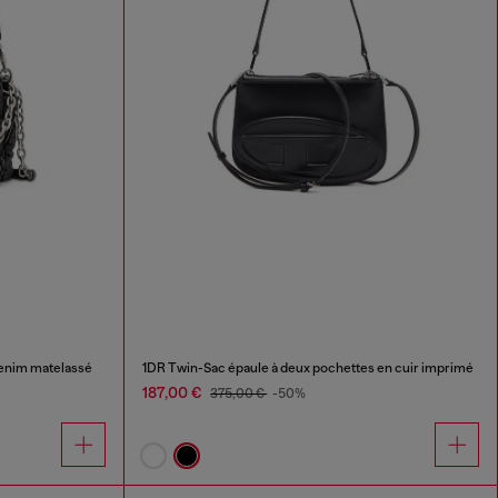
denim matelassé
1DR Twin-Sac épaule à deux pochettes en cuir imprimé
187,00 €
375,00 €
-50%