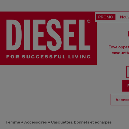
PROMO
Nouv
Enveloppez-
casquette
Access
Femme
Accessoires
Casquettes, bonnets et écharpes