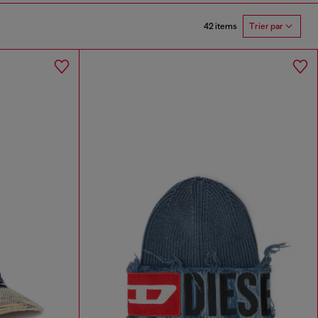
42 items
Trier par