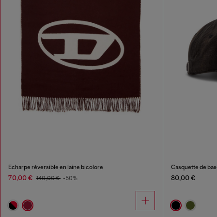
Écharpe réversible en laine bicolore
Casquette de bas
70,00 €
80,00 €
140,00 €
-50%