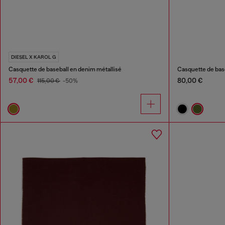
DIESEL X KAROL G
Casquette de baseball en denim métallisé
Casquette de bas
57,00 €
80,00 €
115,00 €
-50%