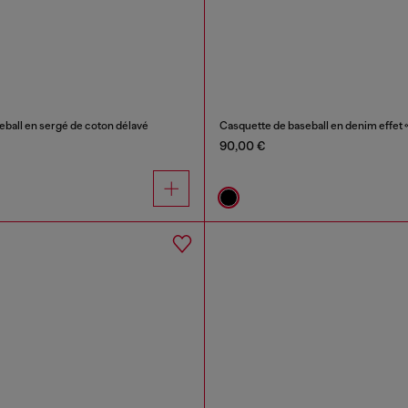
eball en sergé de coton délavé
Casquette de baseball en denim effet 
90,00 €