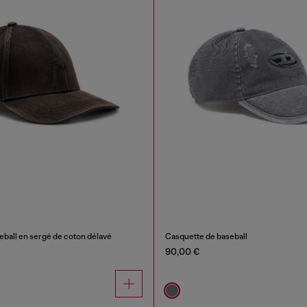
eball en sergé de coton délavé
Casquette de baseball
90,00 €