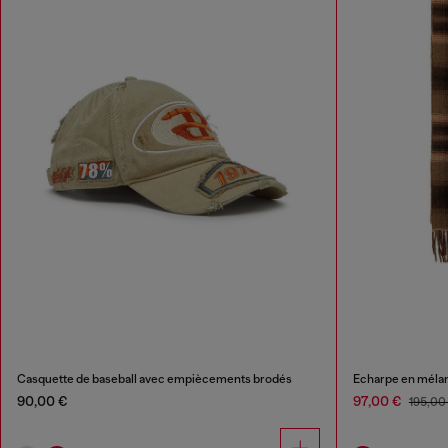
Casquette de baseball avec empiècements brodés
Écharpe en mélang
90,00 €
97,00 €
195,00