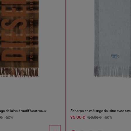
e de laine à motif à carreaux
Écharpe en mélange de laine avec ray
75,00 €
 €
-50%
150,00 €
-50%