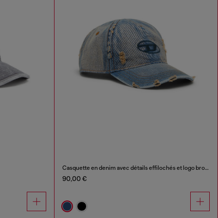
Casquette en denim avec détails effilochés et logo brodé
90,00 €