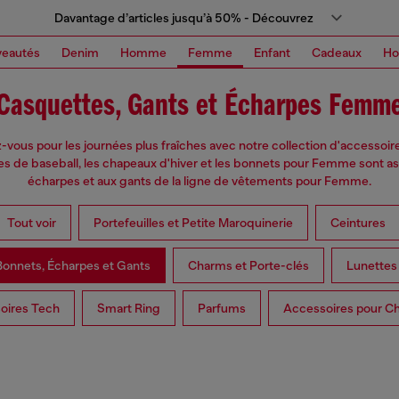
Davantage d’articles jusqu’à 50% - Découvrez
eautés
Denim
Homme
Femme
Enfant
Cadeaux
H
Casquettes, Gants et Écharpes Femm
vous pour les journées plus fraîches avec notre collection d'accessoir
s de baseball, les chapeaux d'hiver et les bonnets pour Femme sont as
écharpes et aux gants de la ligne de vêtements pour Femme.
Tout voir
Portefeuilles et Petite Maroquinerie
Ceintures
Bonnets, Écharpes et Gants
Charms et Porte-clés
Lunettes
oires Tech
Smart Ring
Parfums
Accessoires pour C