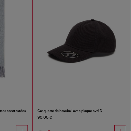
ures contrastées
Casquette de baseball avec plaque oval D
90,00 €