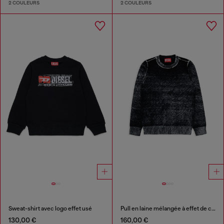
2 COULEURS
2 COULEURS
Sweat-shirt avec logo effet usé
Pull en laine mélangée à effet de couleur irrégulier
130,00 €
160,00 €