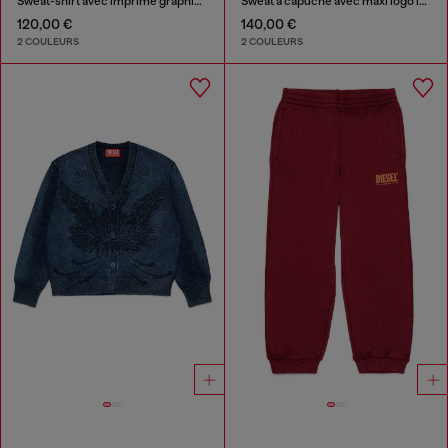
Sweat-shirt avec imprimé graphique Oval D
Sweat à capuche avec maxi logo imprimé
120,00 €
140,00 €
2 COULEURS
2 COULEURS