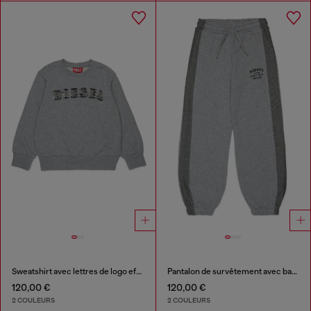
Sweatshirt avec lettres de logo effilochées
Pantalon de survêtement avec bandes latérales en denim
120,00 €
120,00 €
2 COULEURS
2 COULEURS