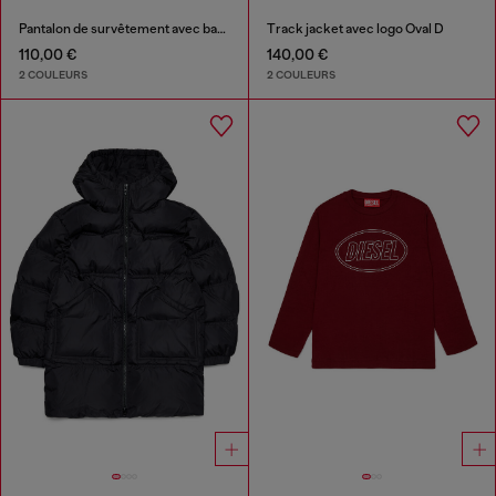
Pantalon de survêtement avec bandes latérales
Track jacket avec logo Oval D
110,00 €
140,00 €
2 COULEURS
2 COULEURS