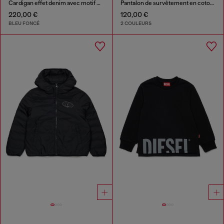
Cardigan effet denim avec motif phénix
Pantalon de survêtement en coton avec logo imprimé
220,00 €
120,00 €
BLEU FONCÉ
2 COULEURS