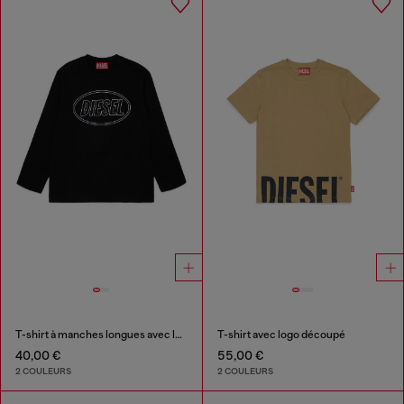
T-shirt à manches longues avec logo Oval D
T-shirt avec logo découpé
40,00 €
55,00 €
2 COULEURS
2 COULEURS