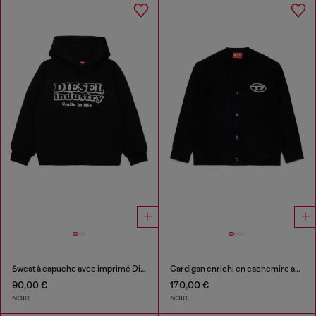
Sweat à capuche avec imprimé Diesel Industry
Cardigan enrichi en cachemire avec logo Oval D
90,00 €
170,00 €
NOIR
NOIR