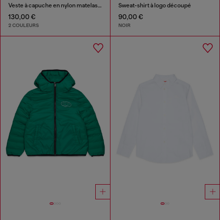
Veste à capuche en nylon matelassé
Sweat-shirt à logo découpé
130,00 €
90,00 €
2 COULEURS
NOIR