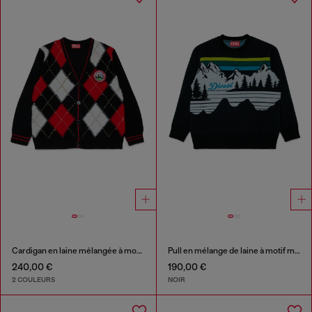
Cardigan en laine mélangée à motif argyle
Pull en mélange de laine à motif montagne
240,00 €
190,00 €
2 COULEURS
NOIR