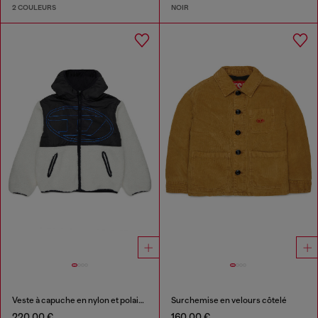
2 COULEURS
NOIR
Veste à capuche en nylon et polaire teddy
Surchemise en velours côtelé
220,00 €
160,00 €