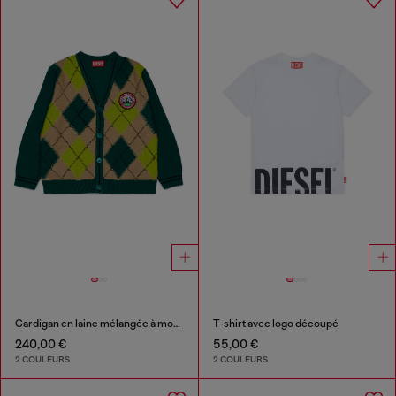
Cardigan en laine mélangée à motif argyle
T-shirt avec logo découpé
240,00 €
55,00 €
2 COULEURS
2 COULEURS