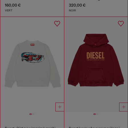
160,00 €
320,00 €
VERT
NOIR