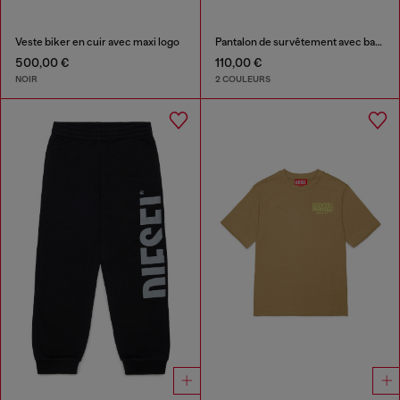
Veste biker en cuir avec maxi logo
Pantalon de survêtement avec bandes latérales
500,00 €
110,00 €
NOIR
2 COULEURS