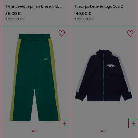
T-shirt avec imprimé Diesel Industry
Track jacket avec logo Oval D
35,00 €
140,00 €
2 COULEURS
2 COULEURS