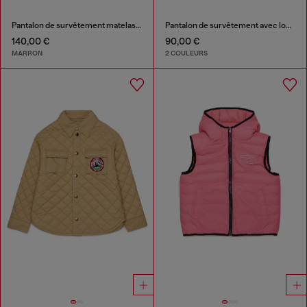
Pantalon de survêtement matelassé en nylon, doublure coton
Pantalon de survêtement avec logo découpé imprimé
140,00 €
90,00 €
MARRON
2 COULEURS