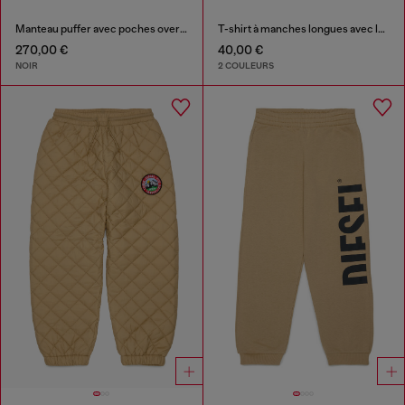
Manteau puffer avec poches oversize
T-shirt à manches longues avec logo Oval D
270,00 €
40,00 €
NOIR
2 COULEURS