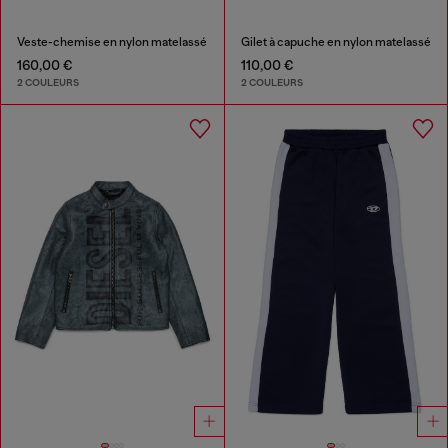
Veste-chemise en nylon matelassé
Gilet à capuche en nylon matelassé
160,00 €
110,00 €
2 COULEURS
2 COULEURS