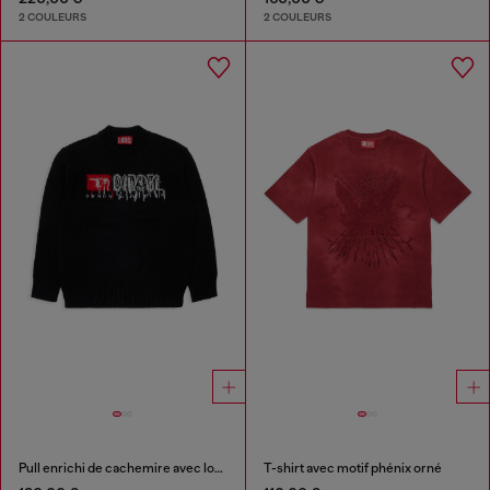
2 COULEURS
2 COULEURS
Pull enrichi de cachemire avec logo destroyed
T-shirt avec motif phénix orné