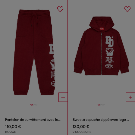
Pantalon de survêtement avec logos style universitaire
Sweat à capuche zippé avec logo effet peinture
110,00 €
130,00 €
ROUGE
2 COULEURS