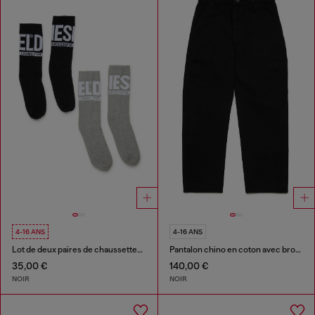
4-16 ANS
4-16 ANS
Lot de deux paires de chaussettes avec logo
Pantalon chino en coton avec broderie Oval D
35,00 €
140,00 €
NOIR
NOIR