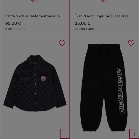
Pantalon de survêtement avec logo découpé imprimé
T-shirt avec imprimé Diesel Industry
90,00 €
35,00 €
2 COULEURS
2 COULEURS