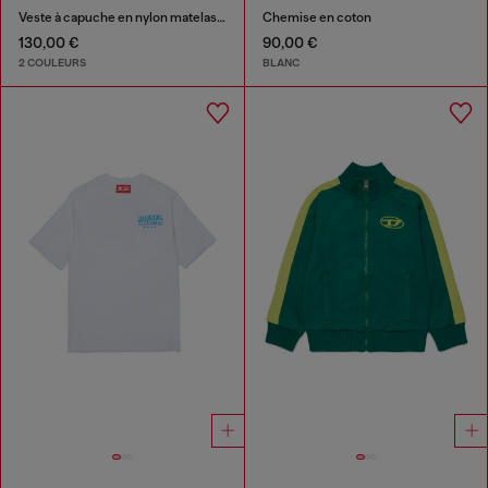
Veste à capuche en nylon matelassé
Chemise en coton
130,00 €
90,00 €
2 COULEURS
BLANC