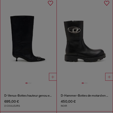
D-Venus-Bottes hauteur genou en cuir huilé
D-Hammer-Bottes de motard en cuir brillant
695,00 €
450,00 €
2 COULEURS
NOIR