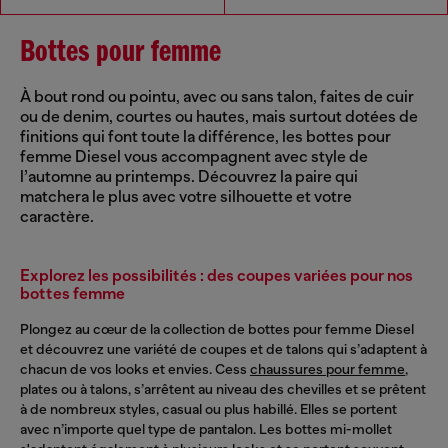
Bottes pour femme
À bout rond ou pointu, avec ou sans talon, faites de cuir
ou de denim, courtes ou hautes, mais surtout dotées de
finitions qui font toute la différence, les bottes pour
femme Diesel vous accompagnent avec style de
l’automne au printemps. Découvrez la paire qui
matchera le plus avec votre silhouette et votre
caractère.
Explorez les possibilités : des coupes variées pour nos
bottes femme
Plongez au cœur de la collection de bottes pour femme Diesel
et découvrez une variété de coupes et de talons qui s’adaptent à
chacun de vos looks et envies. Cess
chaussures pour femme
,
plates ou à talons, s’arrêtent au niveau des chevilles et se prêtent
à de nombreux styles, casual ou plus habillé. Elles se portent
avec n’importe quel type de pantalon. Les bottes mi-mollet