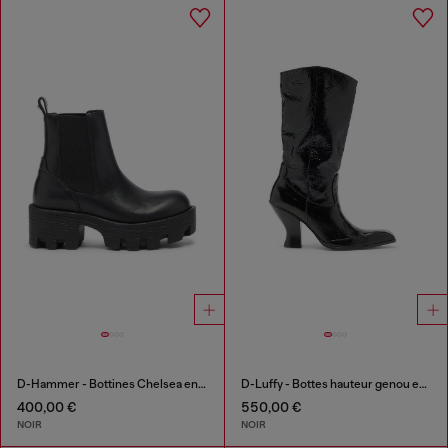
D-Hammer - Bottines Chelsea en cuir avec semelle crantée
D-Luffy - Bottes hauteur genou en cuir verni
400,00 €
550,00 €
NOIR
NOIR