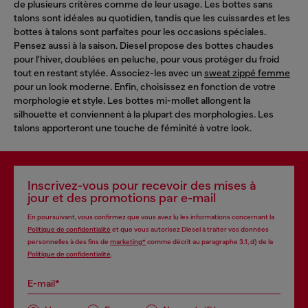
de plusieurs critères comme de leur usage. Les bottes sans
talons sont idéales au quotidien, tandis que les cuissardes et les
bottes à talons sont parfaites pour les occasions spéciales.
Pensez aussi à la saison. Diesel propose des bottes chaudes
pour l'hiver, doublées en peluche, pour vous protéger du froid
tout en restant stylée. Associez-les avec un
sweat zippé femme
pour un look moderne. Enfin, choisissez en fonction de votre
morphologie et style. Les bottes mi-mollet allongent la
silhouette et conviennent à la plupart des morphologies. Les
talons apporteront une touche de féminité à votre look.
Inscrivez-vous pour recevoir des mises à
jour et des promotions par e-mail
En poursuivant, vous confirmez que vous avez lu les informations concernant la
Politique de confidentialité
et que vous autorisez Diesel à traiter vos données
personnelles à des fins de
marketing*
comme décrit au paragraphe 3.1, d) de la
Politique de confidentialité
.
E-mail*