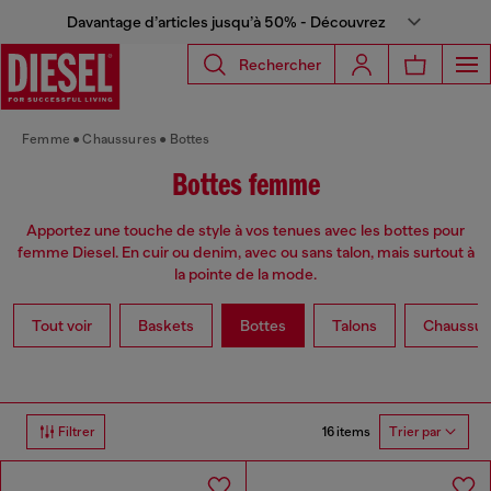
Davantage d’articles jusqu’à 50% - Découvrez
Rechercher
Femme
Chaussures
Bottes
Bottes femme
Apportez une touche de style à vos tenues avec les bottes pour
femme Diesel. En cuir ou denim, avec ou sans talon, mais surtout à
la pointe de la mode.
Tout voir
Baskets
Bottes
Talons
Chaussure
16 items
Filtrer
Trier par