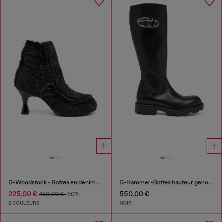
D-Woodstock - Bottes en denim à talon
D-Hammer-Bottes hauteur genou en cuir
225,00 €
550,00 €
450,00 €
-50%
2 COULEURS
NOIR