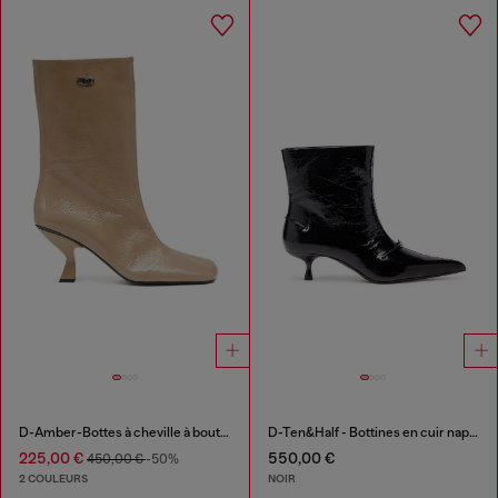
D-Amber-Bottes à cheville à bout carré couleur avec effet naplak
D-Ten&Half - Bottines en cuir naplak
225,00 €
550,00 €
450,00 €
-50%
2 COULEURS
NOIR