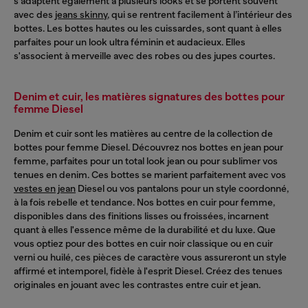
s'adaptent également à plusieurs looks et se portent souvent
avec des
jeans skinny
, qui se rentrent facilement à l’intérieur des
bottes. Les bottes hautes ou les cuissardes, sont quant à elles
parfaites pour un look ultra féminin et audacieux. Elles
s'associent à merveille avec des robes ou des jupes courtes.
Denim et cuir, les matières signatures des bottes pour
femme Diesel
Denim et cuir sont les matières au centre de la collection de
bottes pour femme Diesel. Découvrez nos bottes en jean pour
femme, parfaites pour un total look jean ou pour sublimer vos
tenues en denim. Ces bottes se marient parfaitement avec vos
vestes en jean
Diesel ou vos pantalons pour un style coordonné,
à la fois rebelle et tendance. Nos bottes en cuir pour femme,
disponibles dans des finitions lisses ou froissées, incarnent
quant à elles l'essence même de la durabilité et du luxe. Que
vous optiez pour des bottes en cuir noir classique ou en cuir
verni ou huilé, ces pièces de caractère vous assureront un style
affirmé et intemporel, fidèle à l'esprit Diesel. Créez des tenues
originales en jouant avec les contrastes entre cuir et jean.