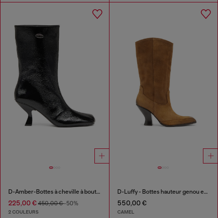
D-Amber-Bottes à cheville à bout carré couleur avec effet naplak
D-Luffy - Bottes hauteur genou en suède
225,00 €
550,00 €
450,00 €
-50%
2 COULEURS
CAMEL