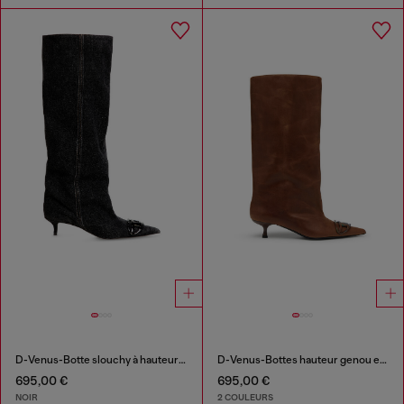
D-Venus-Botte slouchy à hauteur de genou en denim
D-Venus-Bottes hauteur genou en cuir huilé
695,00 €
695,00 €
NOIR
2 COULEURS