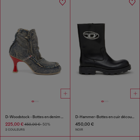
D-Woodstock - Bottes en denim à talon
D-Hammer-Bottes en cuir découpées avec ferrures à logo
225,00 €
450,00 €
450,00 €
-50%
2 COULEURS
NOIR