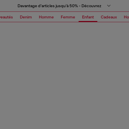
Davantage d’articles jusqu’à 50% - Découvrez
eautés
Denim
Homme
Femme
Enfant
Cadeaux
H