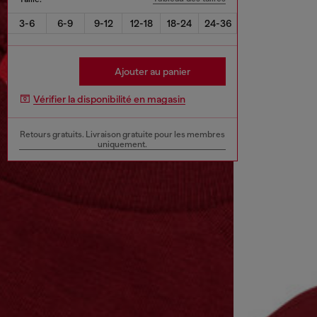
3-6
6-9
9-12
12-18
18-24
24-36
Ajouter au panier
Vérifier la disponibilité en magasin
Retours gratuits. Livraison gratuite pour les membres
uniquement.