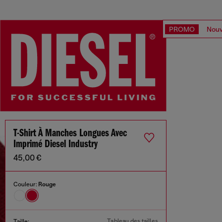
PROMO
Nouv
T-Shirt À Manches Longues Avec
Imprimé Diesel Industry
45,00 €
Couleur:
Rouge
Tableau des tailles
Taille: