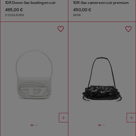
1DR Dome-Sac bowling en cuir
1DR-Sac camera en cuir premium
495,00 €
450,00 €
2 COULEURS
NOIR