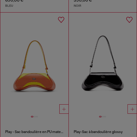
650,00 €
350,00 €
BLEU
NOIR
Play - Sac bandoulière en PU matelassé perforé
Play-Sac à bandoulière glossy