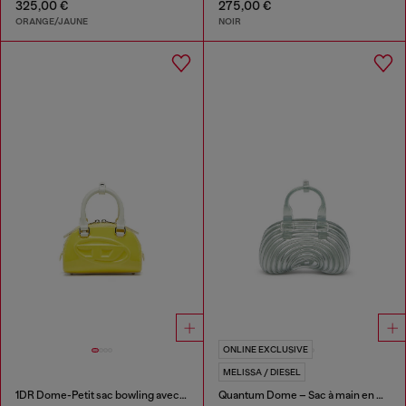
325,00 €
275,00 €
ORANGE/JAUNE
NOIR
ONLINE EXCLUSIVE
MELISSA / DIESEL
1DR Dome-Petit sac bowling avec effet naplak
Quantum Dome – Sac à main en Melflex®