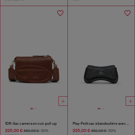
1DR-Sac camera en cuir pull-up
Play-Petit sac à bandoulière avec cristaux
225,00 €
225,00 €
450,00 €
-50%
450,00 €
-50%