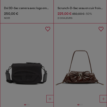
Dsl 3D-Sac camera avec logo embossé
Scrunch-D-Sac seau en cuir froissé et brillant
250,00 €
225,00 €
450,00 €
-50%
NOIR
2 COULEURS