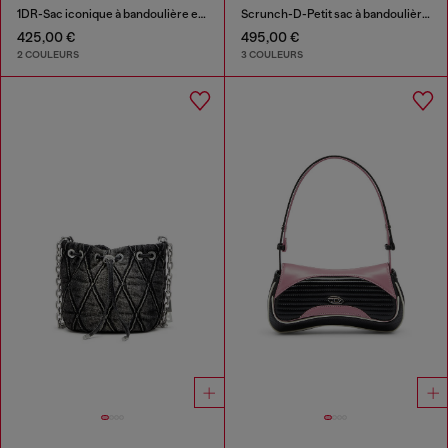
1DR-Sac iconique à bandoulière en cuir nappa
Scrunch-D-Petit sac à bandoulière en cuir froissé
425,00 €
495,00 €
2 COULEURS
3 COULEURS