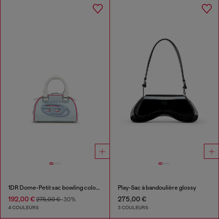
1DR Dome-Petit sac bowling color-block
Play-Sac à bandoulière glossy
192,00 €
275,00 €
275,00 €
-30%
4 COULEURS
3 COULEURS