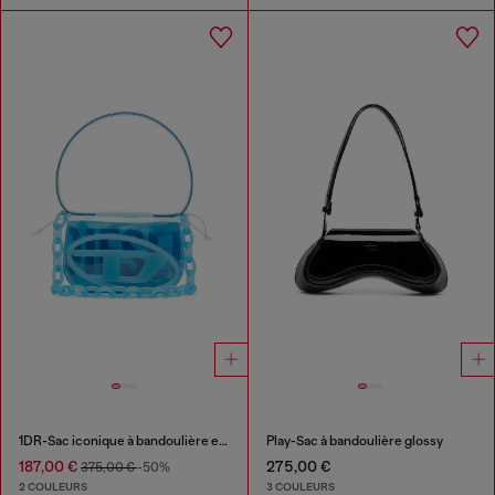
1DR-Sac iconique à bandoulière en TPU transparent
Play-Sac à bandoulière glossy
187,00 €
275,00 €
375,00 €
-50%
2 COULEURS
3 COULEURS