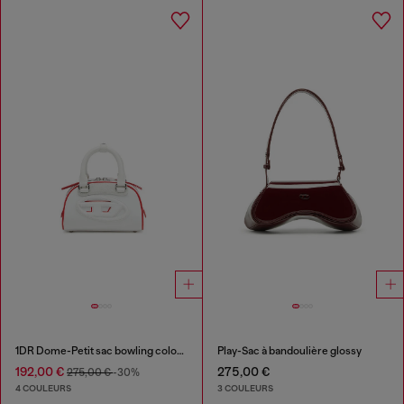
1DR Dome-Petit sac bowling color-block
Play-Sac à bandoulière glossy
192,00 €
275,00 €
275,00 €
-30%
4 COULEURS
3 COULEURS