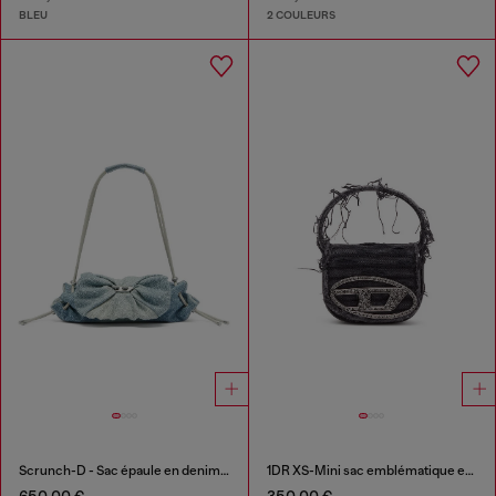
BLEU
2 COULEURS
Scrunch-D - Sac épaule en denim avec cristaux transparents
1DR XS-Mini sac emblématique en toile et cuir