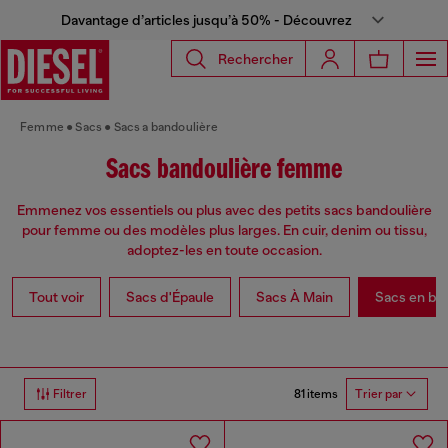
Davantage d’articles jusqu’à 50% - Découvrez
Rechercher
Femme
Sacs
Sacs a bandoulière
Sacs bandoulière femme
Emmenez vos essentiels ou plus avec des petits sacs bandoulière
pour femme ou des modèles plus larges. En cuir, denim ou tissu,
adoptez-les en toute occasion.
Tout voir
Sacs d'Épaule
Sacs À Main
Sacs en ba
81 items
Filtrer
Trier par