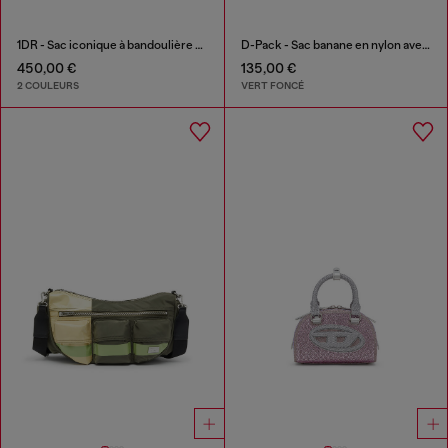
1DR - Sac iconique à bandoulière en cuir nappa
D-Pack - Sac banane en nylon avec logo emblème
450,00 €
135,00 €
2 COULEURS
VERT FONCÉ