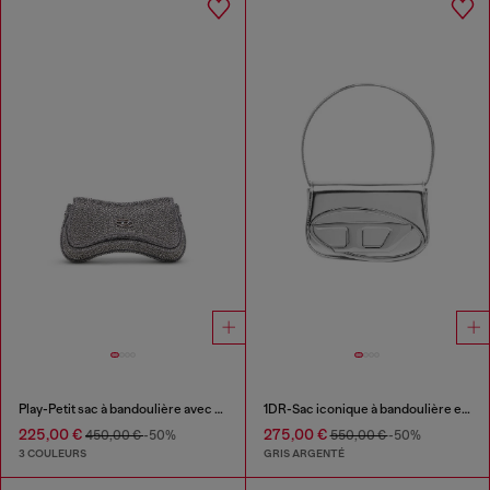
Play-Petit sac à bandoulière avec cristaux
1DR-Sac iconique à bandoulière en cuir effet miroir
225,00 €
275,00 €
450,00 €
-50%
550,00 €
-50%
3 COULEURS
GRIS ARGENTÉ