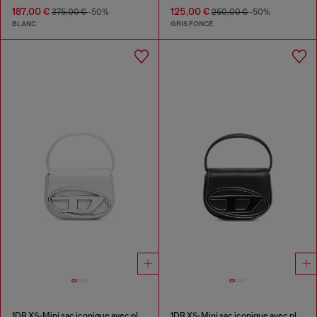
187,00 €
125,00 €
375,00 €
-50%
250,00 €
-50%
BLANC
GRIS FONCÉ
1DR XS-Mini sac iconique avec plaque D logo
1DR XS-Mini sac iconique avec plaque D logo