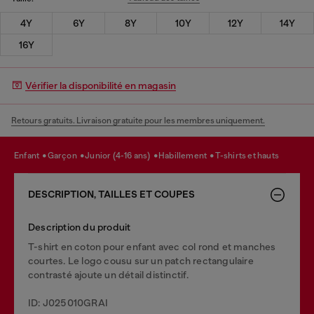
4Y
6Y
8Y
10Y
12Y
14Y
16Y
Vérifier la disponibilité en magasin
Retours gratuits. Livraison gratuite pour les membres uniquement.
enfant
garçon
junior (4-16 ans)
habillement
t-shirts et hauts
DESCRIPTION, TAILLES ET COUPES
Description du produit
T-shirt en coton pour enfant avec col rond et manches
courtes. Le logo cousu sur un patch rectangulaire
contrasté ajoute un détail distinctif.
ID: J025010GRAI