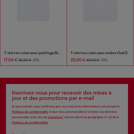
T-shirt en coton avec petit logo Biscotto
T-shirt en coton avec ombre Oval D
17,00 €
22,00 €
35,00 €
-51%
45,00 €
-51%
Inscrivez-vous pour recevoir des mises à
jour et des promotions par e-mail
En poursuivant, vous confirmez que vous avez lu les informations concernant la
Politique de confidentialité
et que vous autorisez Diesel à traiter vos données
personnelles à des fins de
marketing*
comme décrit au paragraphe 3.1, d) de la
Politique de confidentialité
.