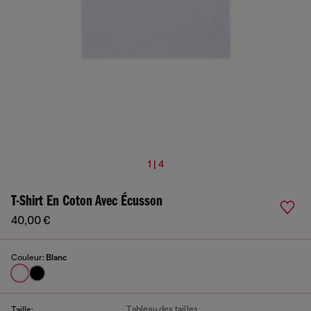
1 | 4
T-Shirt En Coton Avec Écusson
40,00 €
Couleur:
Blanc
Tableau des tailles
Taille: