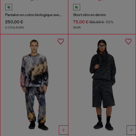
Pantalon en coton biologique avec écusson Oval D
Short slim en denim
250,00 €
75,00 €
150,00 €
-50%
2 COULEURS
NOIR