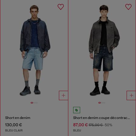
Short en denim
Short en denim coupe décontractée avec usures
130,00 €
87,00 €
175,00 €
-50%
BLEU CLAIR
BLEU