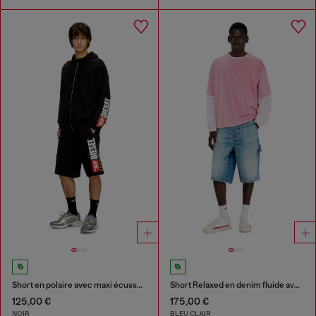
Short en polaire avec maxi écusson logo
Short Relaxed en denim fluide avec abrasions
125,00 €
175,00 €
NOIR
BLEU CLAIR