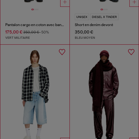
UNISEX
DIESEL X TINDER
Pantalon cargo en coton avec bandes latérales
Short en denim devoré
175,00 €
350,00 €
350,00 €
-50%
VERT MILITAIRE
BLEU MOYEN