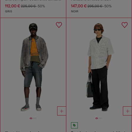
112,00 €
147,00 €
225,00 €
-50%
295,00 €
-50%
GRIS
NOIR