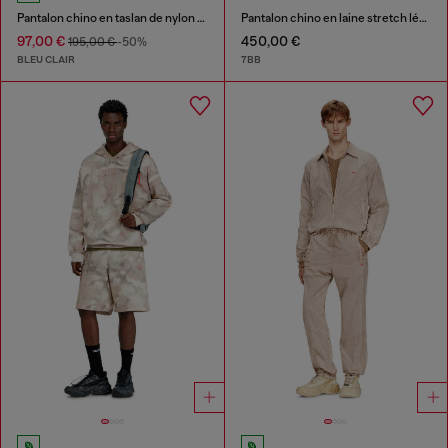
Pantalon chino en taslan de nylon recyclé
Pantalon chino en laine stretch légère
97,00 €
450,00 €
195,00 €
-50%
BLEU CLAIR
7BB