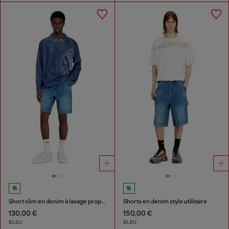
Short slim en denim à lavage propre
Shorts en denim style utilitaire
130,00 €
150,00 €
BLEU
BLEU