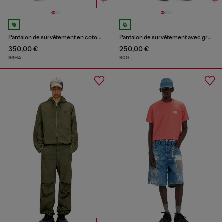
Pantalon de survêtement en coton effet destroyed
Pantalon de survêtement avec graphismes concert
350,00 €
250,00 €
96HA
900