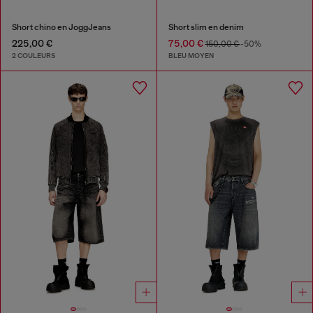
Short chino en JoggJeans
Short slim en denim
225,00 €
75,00 €
150,00 €
-50%
2 COULEURS
BLEU MOYEN