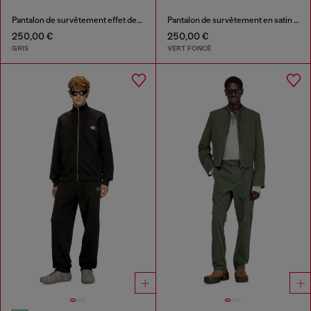
Pantalon de survêtement effet denim
Pantalon de survêtement en satin avec patchs
250,00 €
250,00 €
GRIS
VERT FONCÉ