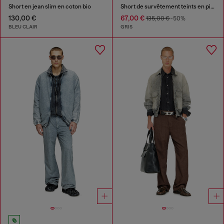
Short en jean slim en coton bio
Short de survêtement teints en pigments
130,00 €
67,00 €
135,00 €
-50%
BLEU CLAIR
GRIS