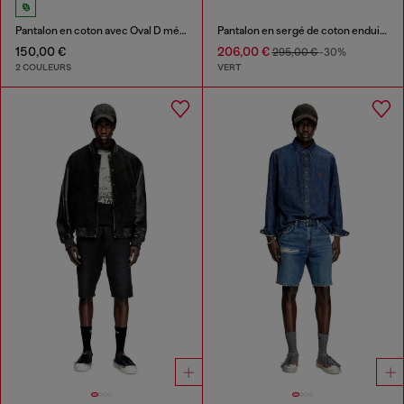
Pantalon en coton avec Oval D métallique
Pantalon en sergé de coton enduit avec sangle de motard
150,00 €
206,00 €
295,00 €
-30%
2 COULEURS
VERT