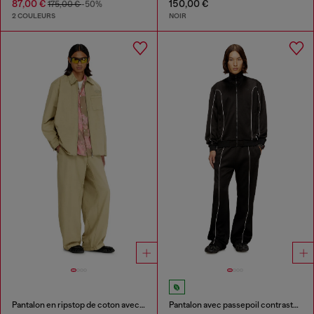
87,00 €
150,00 €
175,00 €
-50%
2 COULEURS
NOIR
Pantalon en ripstop de coton avec boucles latérales
Pantalon avec passepoil contrastant