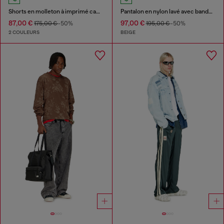
Shorts en molleton à imprimé camouflage digital
Pantalon en nylon lavé avec bandes latérales
87,00 €
97,00 €
175,00 €
-50%
195,00 €
-50%
2 COULEURS
BEIGE