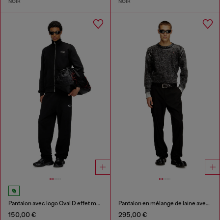
NOIR
NOIR
Pantalon avec logo Oval D effet métal
Pantalon en mélange de laine avec étiquette en métal
150,00 €
295,00 €