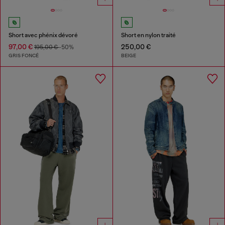
Short avec phénix dévoré
Short en nylon traité
97,00 €
250,00 €
195,00 €
-50%
GRIS FONCÉ
BEIGE