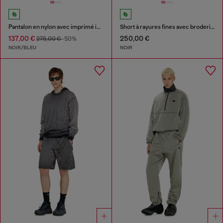
Pantalon en nylon avec imprimé intégral
Short à rayures fines avec broderie Phoenix
137,00 €
250,00 €
275,00 €
-50%
NOIR/BLEU
NOIR