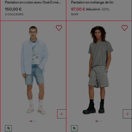
Pantalon en coton avec Oval D métallique
Pantalon en mélange de lin
150,00 €
97,00 €
195,00 €
-50%
2 COULEURS
NOIR