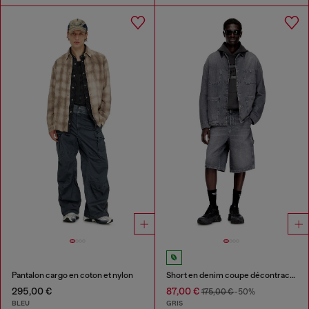
Pantalon cargo en coton et nylon
Short en denim coupe décontractée
295,00 €
87,00 €
175,00 €
-50%
BLEU
GRIS