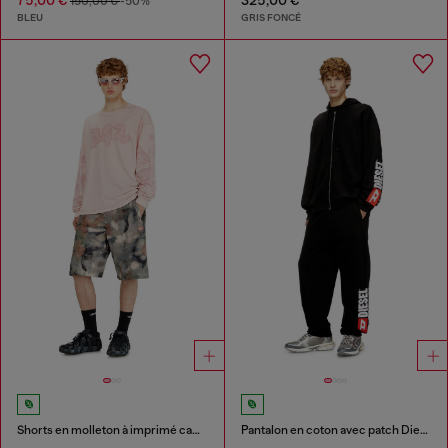
150,00 €
-50%
BLEU
GRIS FONCÉ
Shorts en molleton à imprimé camouflage digital
Pantalon en coton avec patch Diesel