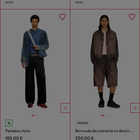
NOIR
NOIR
UNISEX
Pantalon chino
Bermuda décontracté en denim enduit fluide
195,00 €
250,00 €