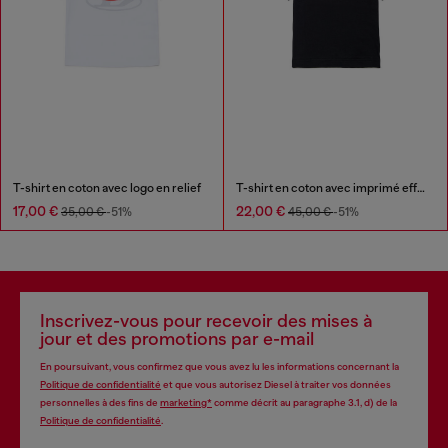
T-shirt en coton avec logo en relief
T-shirt en coton avec imprimé effet feu
17,00 €
22,00 €
35,00 €
-51%
45,00 €
-51%
Inscrivez-vous pour recevoir des mises à
jour et des promotions par e-mail
En poursuivant, vous confirmez que vous avez lu les informations concernant la
Politique de confidentialité
et que vous autorisez Diesel à traiter vos données
personnelles à des fins de
marketing*
comme décrit au paragraphe 3.1, d) de la
Politique de confidentialité
.