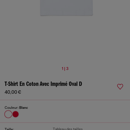
1 | 3
T-Shirt En Coton Avec Imprimé Oval D
40,00 €
Couleur:
Blanc
Tableau des tailles
Taille: