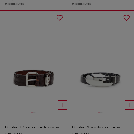
2 COULEURS
2 COULEURS
Ceinture 3.9 cm en cuir froissé avec plaque à logo
Ceinture 1.5 cm fine en cuir avec boucle sculpturale