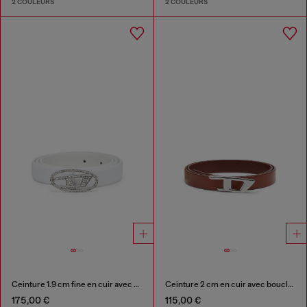
2 COULEURS
2 COULEURS
Ceinture 1.9 cm fine en cuir avec boucle en cristal
Ceinture 2 cm en cuir avec boucle métallique D
175,00 €
115,00 €