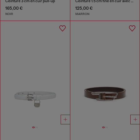
Ceinture 3 cm en cuir pull-up
Ceinture 1.5 cm fine en cuir avec boucle sculpturale
165,00 €
125,00 €
NOIR
MARRON