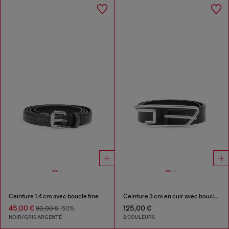
Ceinture 1.4 cm avec boucle fine
Ceinture 3 cm en cuir avec boucle à logo D
45,00 €
125,00 €
90,00 €
-50%
NOIR/GRIS ARGENTÉ
2 COULEURS