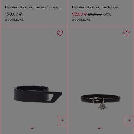
Ceinture 4 cm en cuir avec plaque Oval D
Ceinture 4 cm en cuir tressé
150,00 €
92,00 €
185,00 €
-50%
2 COULEURS
2 COULEURS