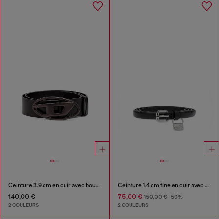
Ceinture 3.9 cm en cuir avec boucle Oval D métallisée
Ceinture 1.4 cm fine en cuir avec bijou de sac 1DR
140,00 €
75,00 €
150,00 €
-50%
2 COULEURS
2 COULEURS