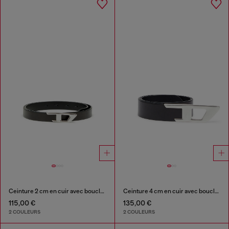
Ceinture 2 cm en cuir avec boucle métallique D
Ceinture 4 cm en cuir avec boucle D en métal
115,00 €
135,00 €
2 COULEURS
2 COULEURS