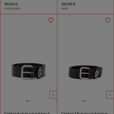
110,00 €
135,00 €
2 COULEURS
NOIR
Ceinture 4 cm en cuir mat avec boucle métallique
Ceinture 3.9 cm en cuir froissé avec plaque à logo