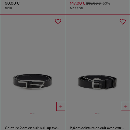
90,00 €
147,00 €
295,00 €
-50%
NOIR
MARRON
Ceinture 2 cm en cuir pull-up avec boucle D
2,4 cm ceinture en cuir avec extrémité en D