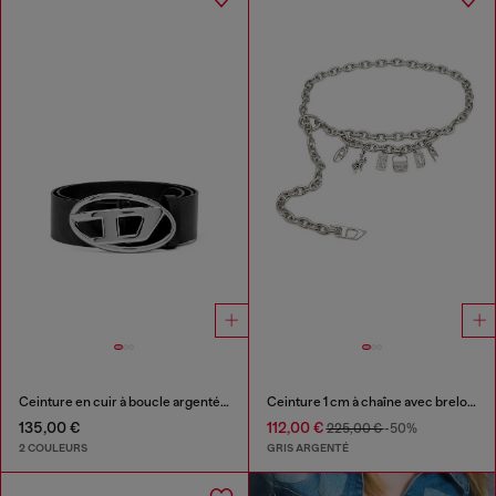
Ceinture en cuir à boucle argentée brillante en D
Ceinture 1 cm à chaîne avec breloque en cristal
135,00 €
112,00 €
225,00 €
-50%
2 COULEURS
GRIS ARGENTÉ