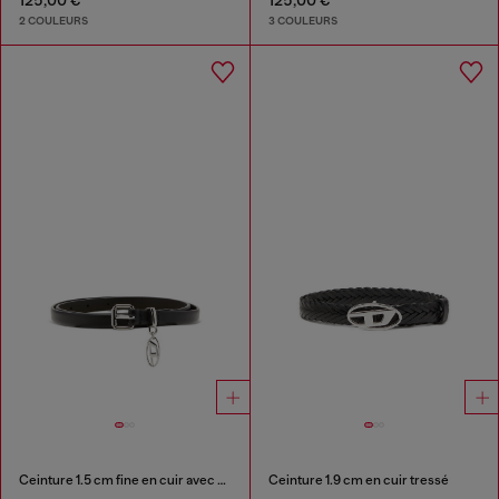
125,00 €
125,00 €
2 COULEURS
3 COULEURS
Ceinture 1.5 cm fine en cuir avec charme Oval D
Ceinture 1.9 cm en cuir tressé