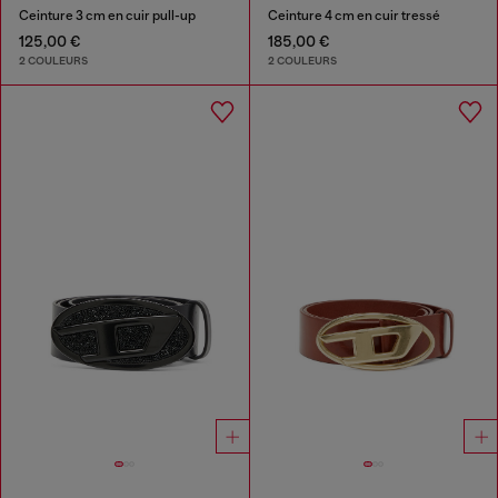
Ceinture 3 cm en cuir pull-up
Ceinture 4 cm en cuir tressé
125,00 €
185,00 €
2 COULEURS
2 COULEURS