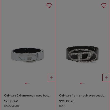
Ceinture 2.4 cm en cuir avec boucle Oval D émaillée
Ceinture 4 cm en cuir avec boucle en cristal
125,00 €
235,00 €
2 COULEURS
NOIR