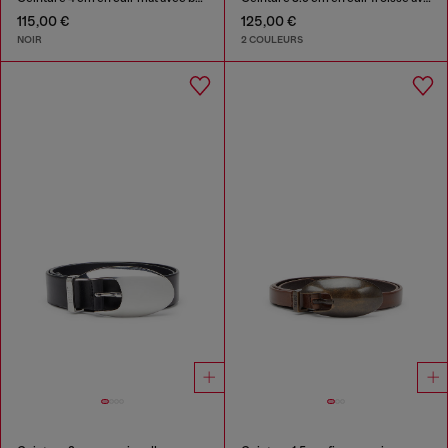
115,00 €
125,00 €
NOIR
2 COULEURS