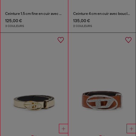
Ceinture 1.5 cm fine en cuir avec boucle sculpturale
Ceinture 4 cm en cuir avec boucle à logo Oval D mate
125,00 €
135,00 €
3 COULEURS
2 COULEURS