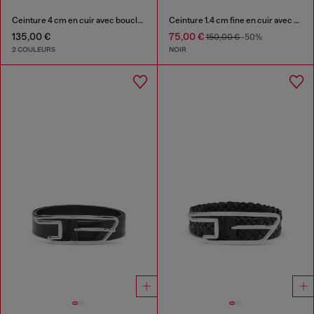
Ceinture 4 cm en cuir avec boucle D en métal
Ceinture 1.4 cm fine en cuir avec charms à logo
135,00 €
75,00 €
150,00 €
-50%
2 COULEURS
NOIR