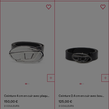
Ceinture 4 cm en cuir avec plaque Oval D
Ceinture 2.4 cm en cuir avec boucle Oval D émaillée
150,00 €
125,00 €
2 COULEURS
2 COULEURS