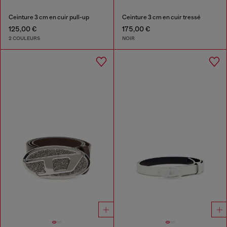
Ceinture 3 cm en cuir pull-up
Ceinture 3 cm en cuir tressé
125,00 €
175,00 €
2 COULEURS
NOIR