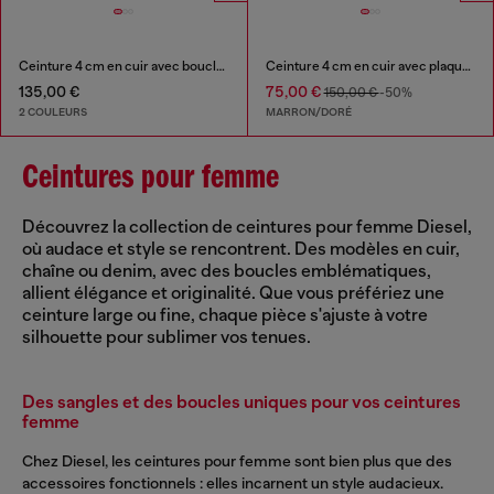
Ceinture 4 cm en cuir avec boucle à logo Oval D mate
Ceinture 4 cm en cuir avec plaque Oval D
135,00 €
75,00 €
150,00 €
-50%
2 COULEURS
MARRON/DORÉ
Ceintures pour femme
Découvrez la collection de ceintures pour femme Diesel,
où audace et style se rencontrent. Des modèles en cuir,
chaîne ou denim, avec des boucles emblématiques,
allient élégance et originalité. Que vous préfériez une
ceinture large ou fine, chaque pièce s'ajuste à votre
silhouette pour sublimer vos tenues.
Des sangles et des boucles uniques pour vos ceintures
femme
Chez Diesel, les ceintures pour femme sont bien plus que des
accessoires fonctionnels : elles incarnent un style audacieux.