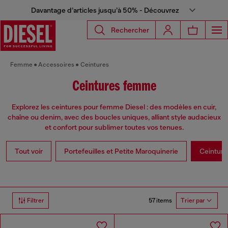
Davantage d’articles jusqu’à 50% - Découvrez
Rechercher
Femme
Accessoires
Ceintures
Ceintures femme
Explorez les ceintures pour femme Diesel : des modèles en cuir,
chaîne ou denim, avec des boucles uniques, alliant style audacieux
et confort pour sublimer toutes vos tenues.
Tout voir
Portefeuilles et Petite Maroquinerie
Ceinture
57 items
Filtrer
Trier par