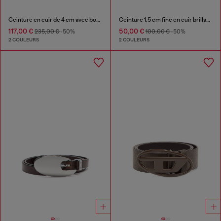
Ceinture en cuir de 4 cm avec boucle Oval D ornée de strass
Ceinture 1.5 cm fine en cuir brillant avec boucle Oval D
117,00 €
50,00 €
235,00 €
-50%
100,00 €
-50%
2 COULEURS
2 COULEURS