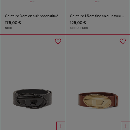
Ceinture 3 cm en cuir reconstitué
Ceinture 1.5 cm fine en cuir avec boucle sculpturale
175,00 €
125,00 €
NOIR
3 COULEURS