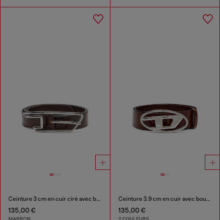
Ceinture 3 cm en cuir ciré avec boucle D-logo
Ceinture 3.9 cm en cuir avec boucle à logo Oval D
135,00 €
135,00 €
MARRON
2 COULEURS