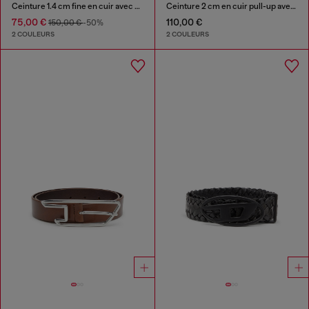
Ceinture 1.4 cm fine en cuir avec bijou de sac 1DR
Ceinture 2 cm en cuir pull-up avec boucle D
75,00 €
110,00 €
150,00 €
-50%
2 COULEURS
2 COULEURS