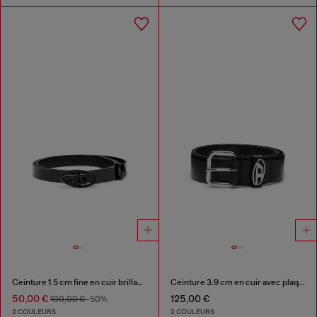
Ceinture 1.5 cm fine en cuir brillant avec boucle Oval D
Ceinture 3.9 cm en cuir avec plaque à logo
50,00 €
125,00 €
100,00 €
-50%
2 COULEURS
2 COULEURS