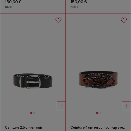
150,00 €
150,00 €
NOIR
NOIR
Ceinture 2.5 cm en cuir
Ceinture 4 cm en cuir pull-up avec boucle bijou