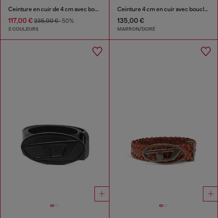
Ceinture en cuir de 4 cm avec boucle Oval D ornée de strass
Ceinture 4 cm en cuir avec boucle D ovale
117,00 €
135,00 €
235,00 €
-50%
2 COULEURS
MARRON/DORÉ