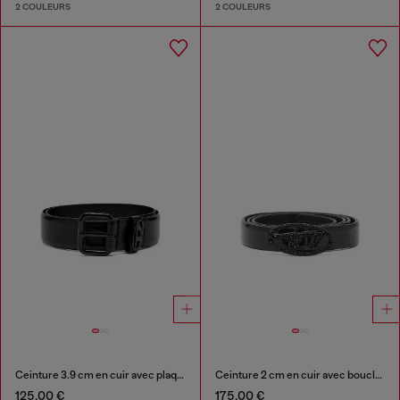
2 COULEURS
2 COULEURS
Ceinture 3.9 cm en cuir avec plaque à logo
Ceinture 2 cm en cuir avec boucle de cristal
125,00 €
175,00 €