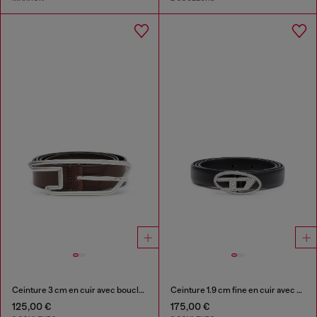
Ceinture 3 cm en cuir avec boucle à logo D
Ceinture 1.9 cm fine en cuir avec boucle en cristal
125,00 €
175,00 €