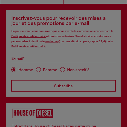
Inscrivez-vous pour recevoir des mises à
jour et des promotions par e-mail
En poursuivant, vous confirmez que vous avez lu les informations concernant la
Politique de confidentialité
et que vous autorisez Diesel à traiter vos données
personnelles à des fins de
marketing*
comme décrit au paragraphe 3.1, d) de la
Politique de confidentialité
.
E-mail*
Homme
Femme
Non spécifié
Subscribe
Entrez dans House of Diesel. Faites partie d'une