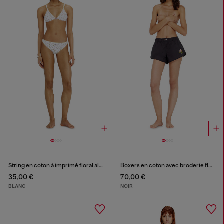
String en coton à imprimé floral all-over
Boxers en coton avec broderie florale
35,00 €
70,00 €
BLANC
NOIR