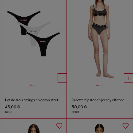
Lot de trois strings en coton stretch avec logo
Culotte hipster en jersey effet denim
45,00 €
50,00 €
NOIR
NOIR