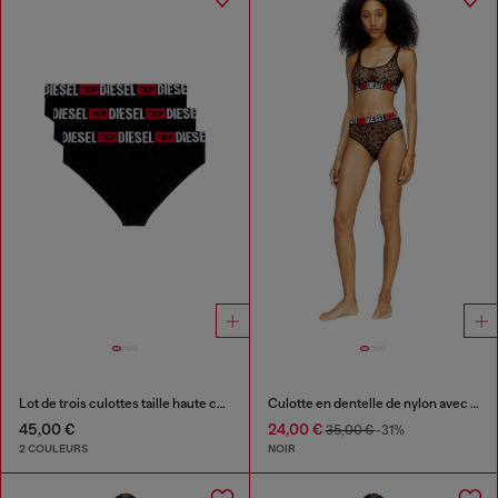
Lot de trois culottes taille haute côtelées
Culotte en dentelle de nylon avec logo Diesel
45,00 €
24,00 €
35,00 €
-31%
2 COULEURS
NOIR