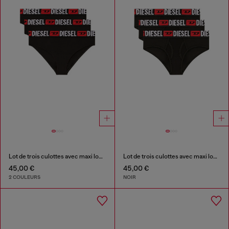
Lot de trois culottes avec maxi logo à la taille
Lot de trois culottes avec maxi logo à la taille
45,00 €
45,00 €
2 COULEURS
NOIR