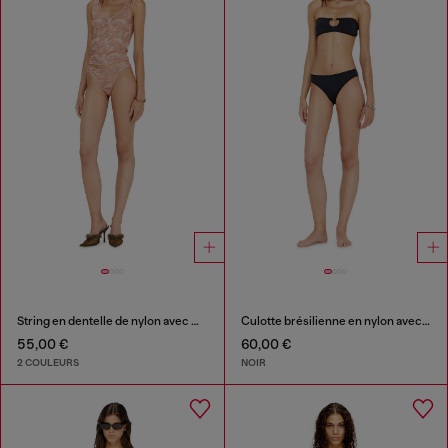
String en dentelle de nylon avec Oval D
Culotte brésilienne en nylon avec détail Oval D
55,00 €
60,00 €
2 COULEURS
NOIR