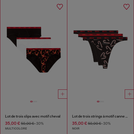
Lot de trois slips avec motif cheval
Lot de trois strings à motif canne à sucre
35,00 €
35,00 €
50,00 €
-30%
50,00 €
-30%
MULTICOLORE
NOIR