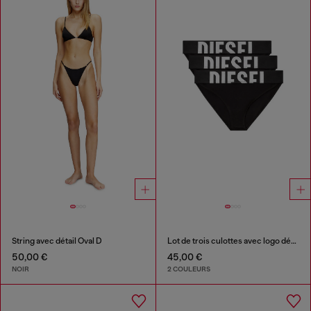
String avec détail Oval D
Lot de trois culottes avec logo découpé
50,00 €
45,00 €
NOIR
2 COULEURS