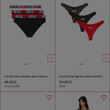
Lot de trois culottes avec maxi logo à la taille
Lot de 3 strings en coton stretch à motif fleuri
45,00 €
50,00 €
2 COULEURS
NOIR