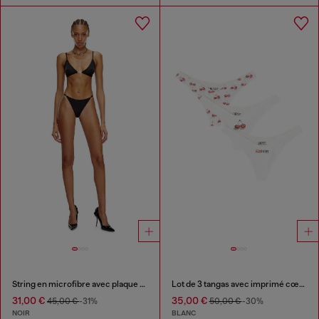
String en microfibre avec plaque Oval D
Lot de 3 tangas avec imprimé cœur-cerise
31,00 €
35,00 €
45,00 €
-31%
50,00 €
-30%
NOIR
BLANC