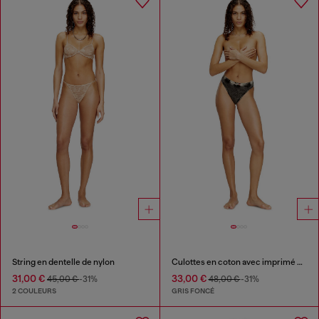
String en dentelle de nylon
Culottes en coton avec imprimé effet denim
31,00 €
33,00 €
45,00 €
-31%
48,00 €
-31%
2 COULEURS
GRIS FONCÉ