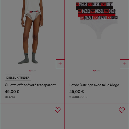
DIESEL X TINDER
Culotte effet dévoré transparent
Lot de 3 strings avec taille à logo
45,00 €
45,00 €
BLANC
2 COULEURS