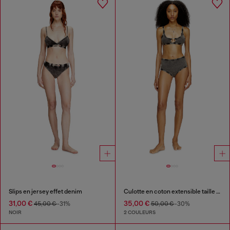
Slips en jersey effet denim
Culotte en coton extensible taille haute
31,00 €
35,00 €
45,00 €
-31%
50,00 €
-30%
NOIR
2 COULEURS