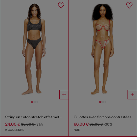
String en coton stretch effet métallisé
Culottes avec finitions contrastées
24,00 €
66,00 €
35,00 €
-31%
95,00 €
-30%
2 COULEURS
NUE