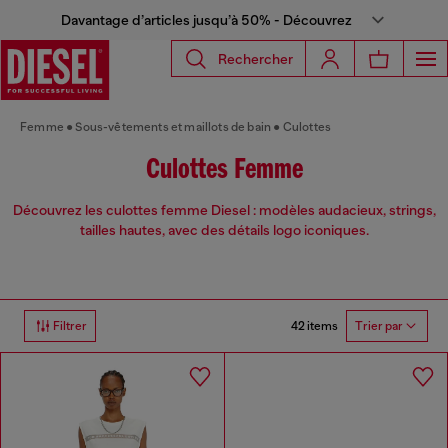
Davantage d’articles jusqu’à 50% - Découvrez
Rechercher
Femme
Sous-vêtements et maillots de bain
Culottes
Culottes Femme
Découvrez les culottes femme Diesel : modèles audacieux, strings,
tailles hautes, avec des détails logo iconiques.
42 items
Filtrer
Trier par