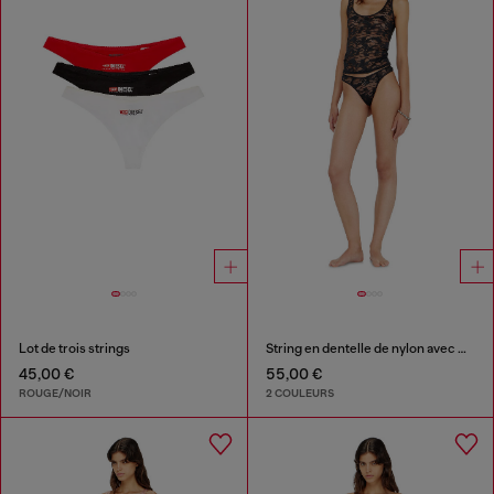
Lot de trois strings
String en dentelle de nylon avec Oval D
45,00 €
55,00 €
ROUGE/NOIR
2 COULEURS