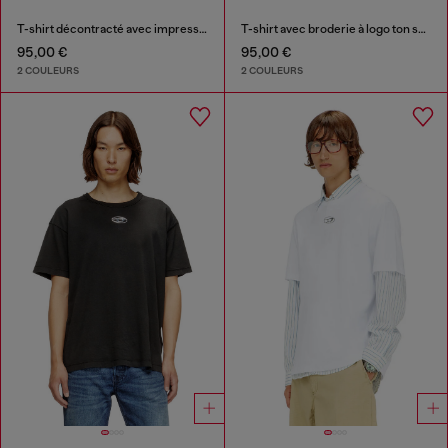
T-shirt décontracté avec impressions pigmentaires
T-shirt avec broderie à logo ton sur ton
95,00 €
95,00 €
2 COULEURS
2 COULEURS