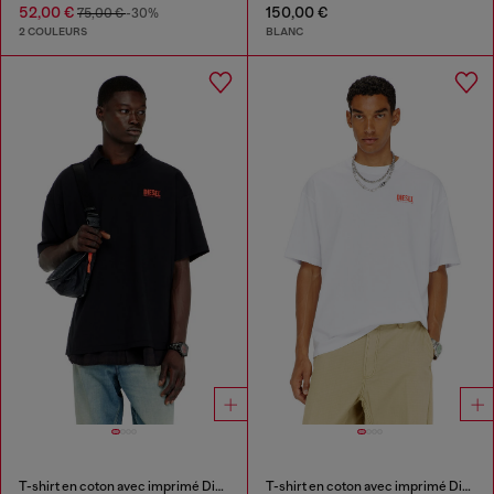
52,00 €
150,00 €
75,00 €
-30%
2 COULEURS
BLANC
T-shirt en coton avec imprimé Diesel Biscotto
T-shirt en coton avec imprimé Diesel Biscotto