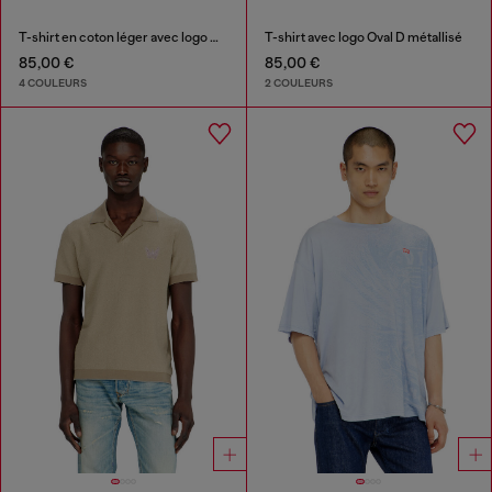
T-shirt en coton léger avec logo Ovale D métallisé
T-shirt avec logo Oval D métallisé
85,00 €
85,00 €
4 COULEURS
2 COULEURS