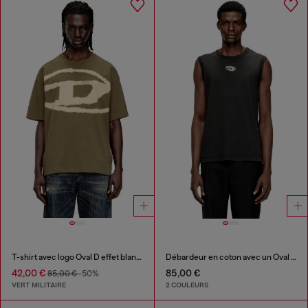
T-shirt avec logo Oval D effet blanchi
Débardeur en coton avec un Oval D métallisé
42,00 €
85,00 €
85,00 €
-50%
VERT MILITAIRE
2 COULEURS