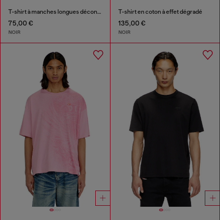
T-shirt à manches longues décontractée avec logo Biscotto
T-shirt en coton à effet dégradé
75,00 €
135,00 €
NOIR
NOIR