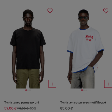
T‑shirt avec panneaux uni
T-shirt en coton avec motif floqué
57,00 €
85,00 €
115,00 €
-50%