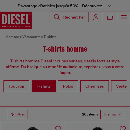
Davantage d’articles jusqu’à 50% - Découvrez
Rechercher
Homme
Vêtements
T-shirts
T-shirts homme
T-shirts homme Diesel : coupes variées, détails forts et style
affirmé. Du basique au modèle audacieux, exprimez-vous à votre
façon.
Tout voir
T-shirts
Polos
Chemises
Vestes
208 items
Filtrer
Trier par