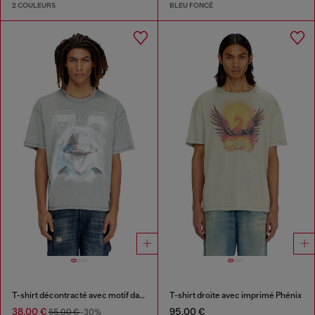
2 COULEURS
BLEU FONCÉ
T-shirt décontracté avec motif dauphin
T-shirt droite avec imprimé Phénix
38,00 €
95,00 €
55,00 €
-30%