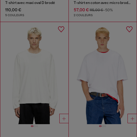
T-shirt avec maxi oval D brodé
T-shirt en coton avec micro broderie
110,00 €
57,00 €
115,00 €
-50%
5 COULEURS
2 COULEURS