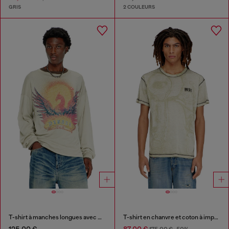
GRIS
2 COULEURS
T-shirt à manches longues avec motif Phoenix
T-shirt en chanvre et coton à imprimé intégral