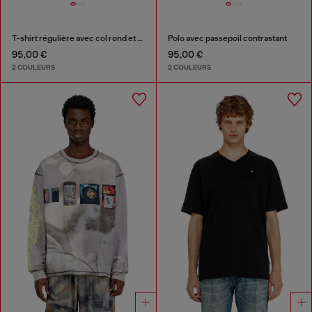
T-shirt régulière avec col rond et Oval D
Polo avec passepoil contrastant
95,00 €
95,00 €
2 COULEURS
2 COULEURS