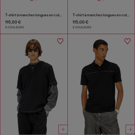
T-shirt à manches longues en coton avec Oval D
T-shirt à manches longues en coton avec Oval D
115,00 €
115,00 €
2 COULEURS
2 COULEURS