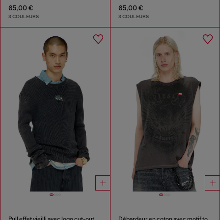
65,00 €
65,00 €
3 COULEURS
3 COULEURS
Pull effet vieilli avec logo cut-out
Débardeur en coton avec motif ton sur ton