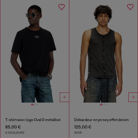
T-shirt avec logo Oval D métallisé
Débardeur en jersey effet denim
85,00 €
125,00 €
2 COULEURS
NOIR