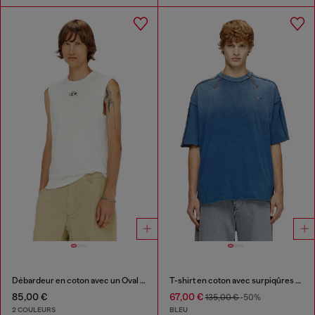
Débardeur en coton avec un Oval D métallisé
T-shirt en coton avec surpiqûres contrastantes
85,00 €
67,00 €
135,00 €
-50%
2 COULEURS
BLEU