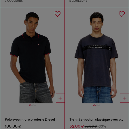
3 COULEURS
2 COULEURS
Polo avec micro broderie Diesel
T-shirt en coton classique avec bandes framis
100,00 €
52,00 €
75,00 €
-30%