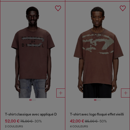
T-shirt classique avec appliqué D
T-shirt avec logo floqué effet vieilli
52,00 €
42,00 €
75,00 €
-30%
85,00 €
-50%
2 COULEURS
4 COULEURS