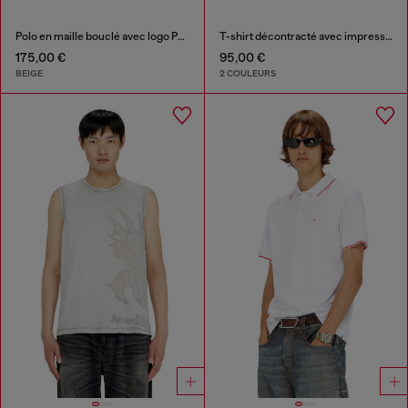
Polo en maille bouclé avec logo Phoenix
T-shirt décontracté avec impressions pigmentaires
175,00 €
95,00 €
BEIGE
2 COULEURS