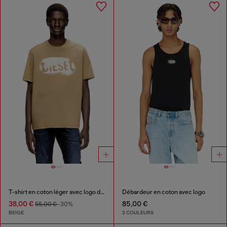
T-shirt en coton léger avec logo délavé
Débardeur en coton avec logo
38,00 €
85,00 €
55,00 €
-30%
BEIGE
2 COULEURS