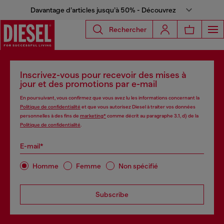
Davantage d’articles jusqu’à 50% - Découvrez
Rechercher
Inscrivez-vous pour recevoir des mises à
jour et des promotions par e-mail
En poursuivant, vous confirmez que vous avez lu les informations concernant la
Politique de confidentialité
et que vous autorisez Diesel à traiter vos données
personnelles à des fins de
marketing*
comme décrit au paragraphe 3.1, d) de la
Politique de confidentialité
.
E-mail*
Homme
Femme
Non spécifié
Subscribe