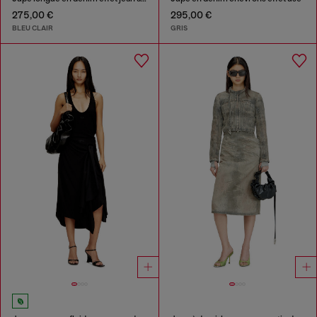
275,00 €
295,00 €
BLEU CLAIR
GRIS