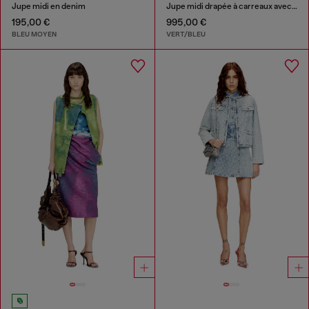
Jupe midi en denim
Jupe midi drapée à carreaux avec finition dentelle
195,00 €
995,00 €
BLEU MOYEN
VERT/BLEU