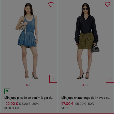
Minijupe plissée en denim léger délavé
Minijupe en mélange de lin avec poches cargo
122,00 €
97,00 €
175,00 €
-30%
195,00 €
-50%
BLEU CLAIR
VERT