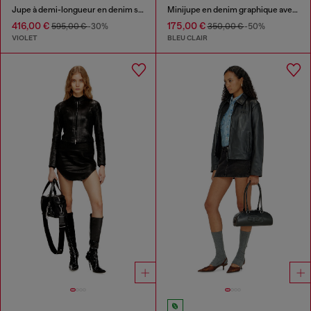
Jupe à demi-longueur en denim satin coloré
Minijupe en denim graphique avec cristaux
416,00 €
175,00 €
595,00 €
-30%
350,00 €
-50%
VIOLET
BLEU CLAIR