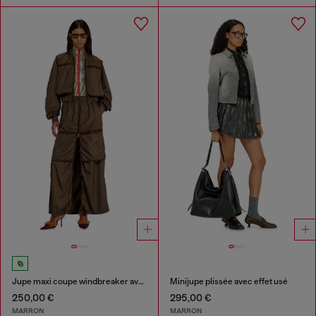
Jupe maxi coupe windbreaker avec zip devant
Minijupe plissée avec effet usé
250,00 €
295,00 €
MARRON
MARRON