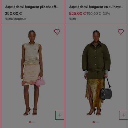
Jupe à demi-longueur plissée effet usé
Jupe à demi-longueur en cuir avec ourlet dentelé
350,00 €
525,00 €
750,00 €
-30%
NOIR/MARRON
NOIR