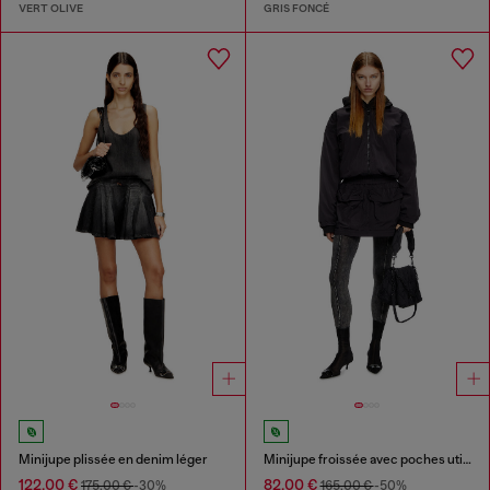
VERT OLIVE
GRIS FONCÉ
Minijupe plissée en denim léger
Minijupe froissée avec poches utility
122,00 €
82,00 €
175,00 €
-30%
165,00 €
-50%