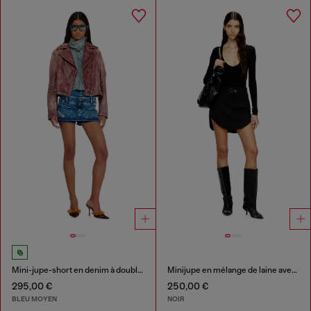
Mini-jupe-short en denim à double taille
Minijupe en mélange de laine avec plaque Oval D
295,00 €
250,00 €
BLEU MOYEN
NOIR