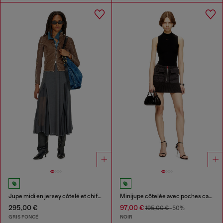
Jupe midi en jersey côtelé et chiffon
Minijupe côtelée avec poches cargo
295,00 €
97,00 €
195,00 €
-50%
GRIS FONCÉ
NOIR