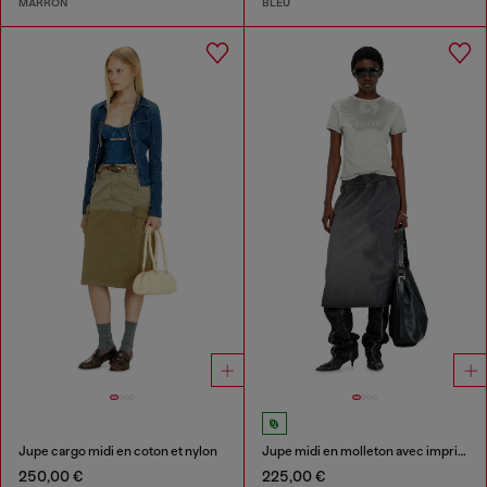
MARRON
BLEU
Jupe cargo midi en coton et nylon
Jupe midi en molleton avec imprimé dévoré
250,00 €
225,00 €