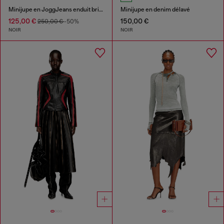
Minijupe en JoggJeans enduit brillant
Minijupe en denim délavé
125,00 €
150,00 €
250,00 €
-50%
NOIR
NOIR