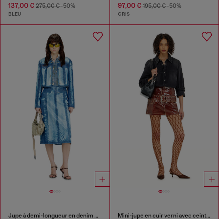
137,00 €
97,00 €
275,00 €
-50%
195,00 €
-50%
BLEU
GRIS
Jupe à demi-longueur en denim Lyocell X-Ray
Mini-jupe en cuir verni avec ceinture