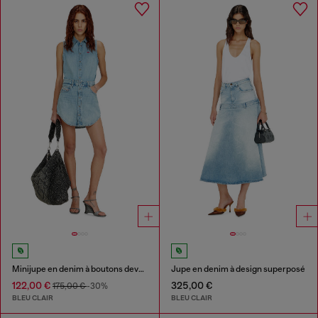
Minijupe en denim à boutons devant
Jupe en denim à design superposé
122,00 €
325,00 €
175,00 €
-30%
BLEU CLAIR
BLEU CLAIR