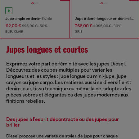
Jupe ample en denim fluide
Jupe à demi-longueur en denim à effet pelé
112,00 €
766,00 €
225,00 €
-50%
1.095,00 €
-30%
BLEU CLAIR
GRIS
Jupes longues et courtes
Exprimez votre part de féminité avec les jupes Diesel.
Découvrez des coupes multiples pour varier les
longueurs et les styles : jupe longue ou mini-jupe, jupe
crayon ou jupe cargo. Les matières aussi se diversifient :
denim, cuir, tissu technique ou même laine, adoptez des
pièces sobres et élégantes ou des jupes modernes aux
finitions rebelles.
Des jupes à l’esprit décontracté ou des jupes pour
briller
Diesel propose une variété de styles de jupe pour chaque