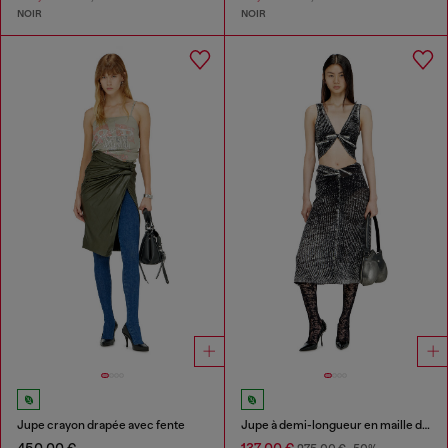
NOIR
NOIR
Jupe crayon drapée avec fente
Jupe à demi-longueur en maille de lin à imprimé inversé