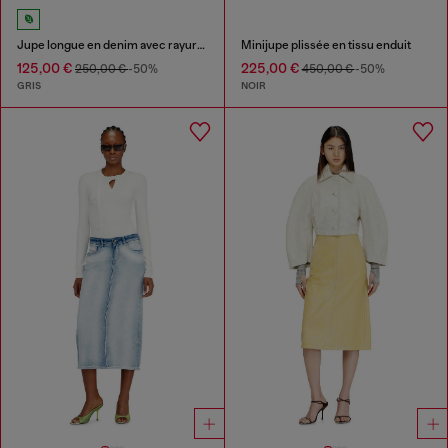
Jupe longue en denim avec rayures athlétiques
Minijupe plissée en tissu enduit
125,00 €
225,00 €
250,00 €
-50%
450,00 €
-50%
GRIS
NOIR