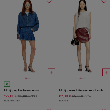
Minijupe plissée en denim
Minijupe enduite avec motif embossé
122,00 €
87,00 €
175,00 €
-30%
175,00 €
-50%
BLEU MOYEN
ROUGE