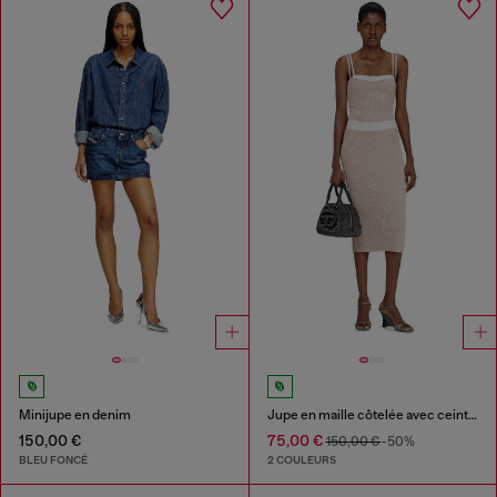
Minijupe en denim
Jupe en maille côtelée avec ceinture contrastante
150,00 €
75,00 €
150,00 €
-50%
BLEU FONCÉ
2 COULEURS