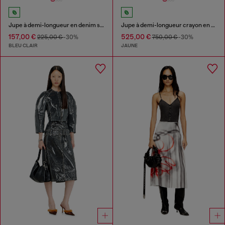
Jupe à demi-longueur en denim skeleton mi-léger
Jupe à demi-longueur crayon en cuir craquelé
157,00 €
525,00 €
225,00 €
-30%
750,00 €
-30%
BLEU CLAIR
JAUNE