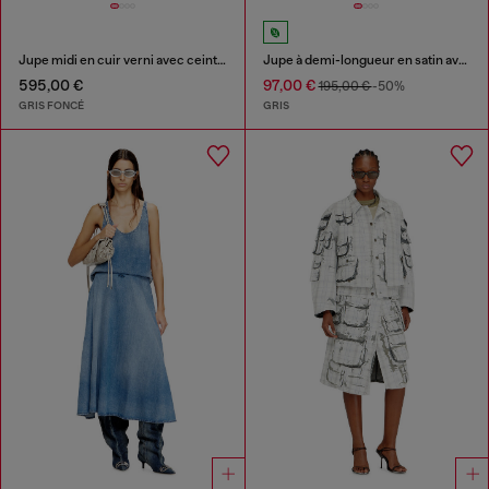
Jupe midi en cuir verni avec ceinture
Jupe à demi-longueur en satin avec imprimé graffiti
595,00 €
97,00 €
195,00 €
-50%
GRIS FONCÉ
GRIS