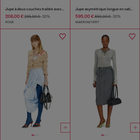
Jupe à deux couches traitée avec ourlet bouffant
Jupe asymétrique longue en satin imprimé
206,00 €
595,00 €
295,00 €
-30%
850,00 €
-30%
ROSE
MARRON/VERT