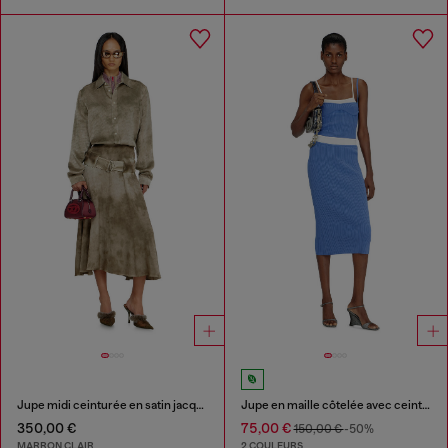
Jupe midi ceinturée en satin jacquard logo
Jupe en maille côtelée avec ceinture contrastante
350,00 €
75,00 €
150,00 €
-50%
MARRON CLAIR
2 COULEURS