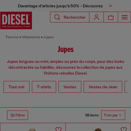
Davantage d’articles jusqu’à 50% - Découvrez
Rechercher
Femme
Vêtements
Jupes
Jupes
Jupes longues ou mini, amples ou près du corps, pour des looks
décontractés ou habillés, découvrez la collection de jupes aux
finitions rebelles Diesel.
Tout voir
T-shirts
Vestes
Vestes de Jean
58 items
Filtrer
Trier par