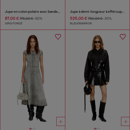
Jupe en coton polaire avec bandes latérales
Jupe à demi-longueur à effet superposé
87,00 €
525,00 €
175,00 €
-50%
750,00 €
-30%
GRIS FONCÉ
BLEU/MARRON