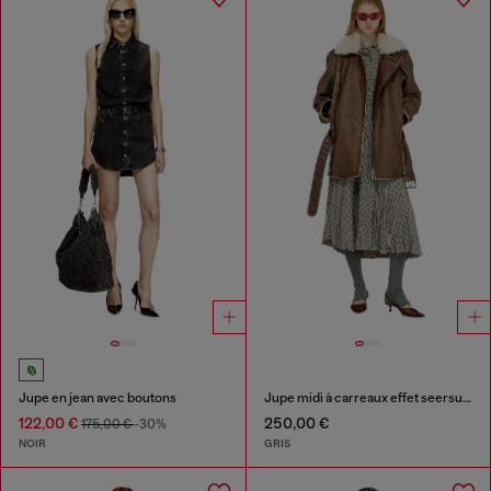
Jupe en jean avec boutons
Jupe midi à carreaux effet seersucker
122,00 €
250,00 €
175,00 €
-30%
NOIR
GRIS