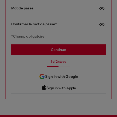
Mot de passe
Confirmer le mot de passe*
*Champ obligatoire
Continue
1 of 2 steps
Sign in with Google
Sign in with Apple
 Sign in with Apple