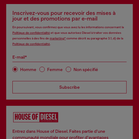
Inscrivez-vous pour recevoir des mises à
jour et des promotions par e-mail
En poursuivant, vous confirmez que vous avez lu les informations concernant la
Politique de confidentialité
et que vous autorisez Diesel à traiter vos données
personnelles à des fins de
marketing*
comme décrit au paragraphe 3.1, d) de la
Politique de confidentialité
.
E-mail*
Homme
Femme
Non spécifié
Subscribe
Entrez dans House of Diesel. Faites partie d'une
communauté mondiale pour profiter d'avantages