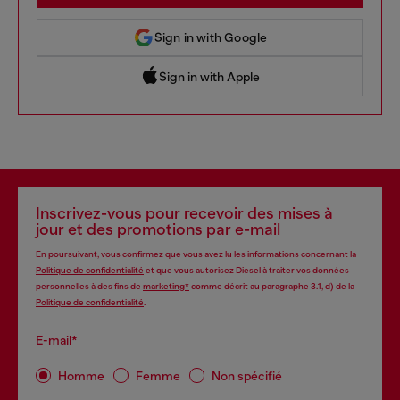
Sign in with Google
Sign in with Apple
 Sign in with Apple
Inscrivez-vous pour recevoir des mises à
jour et des promotions par e-mail
En poursuivant, vous confirmez que vous avez lu les informations concernant la
Politique de confidentialité
et que vous autorisez Diesel à traiter vos données
personnelles à des fins de
marketing*
comme décrit au paragraphe 3.1, d) de la
Politique de confidentialité
.
E-mail*
Homme
Femme
Non spécifié