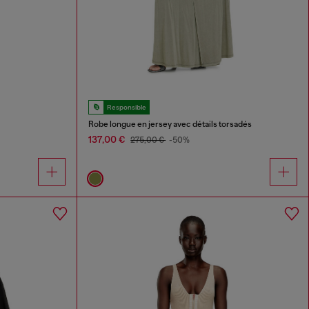
Responsible
Robe longue en jersey avec détails torsadés
137,00 €
275,00 €
-50%