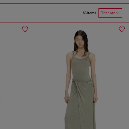
63 items
Trier par