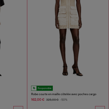
Responsible
Robe courte en maille côtelée avec poches cargo
162,00 €
325,00 €
-50%