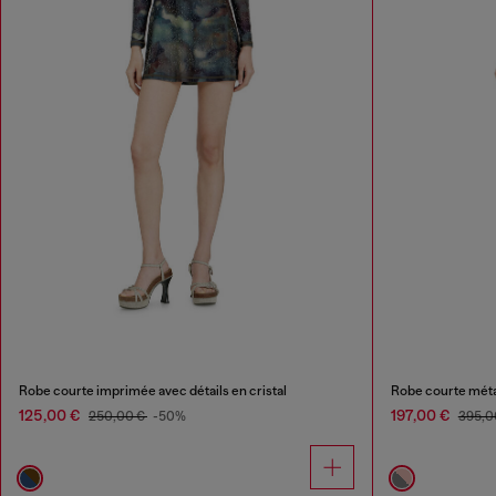
Robe courte imprimée avec détails en cristal
Robe courte méta
125,00 €
197,00 €
250,00 €
-50%
395,0