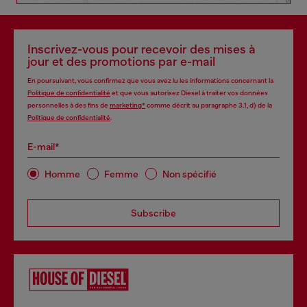
Inscrivez-vous pour recevoir des mises à
jour et des promotions par e-mail
En poursuivant, vous confirmez que vous avez lu les informations concernant la
Politique de confidentialité
et que vous autorisez Diesel à traiter vos données
personnelles à des fins de
marketing*
comme décrit au paragraphe 3.1, d) de la
Politique de confidentialité
.
E-mail*
Homme
Femme
Non spécifié
Subscribe