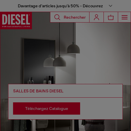
Davantage d’articles jusqu’à 50% - Découvrez
Rechercher
SALLES DE BAINS DIESEL
Téléchargez Catalogue