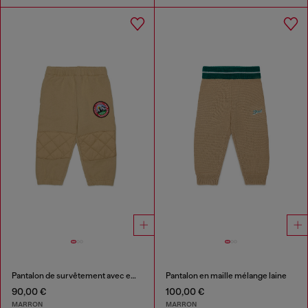
Pantalon de survêtement avec empiècements matelassés aux genoux
Pantalon en maille mélange laine
90,00 €
100,00 €
MARRON
MARRON