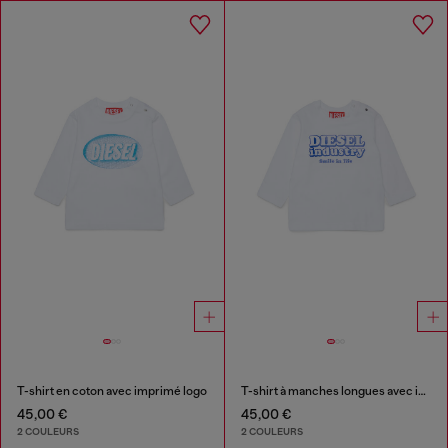
T-shirt en coton avec imprimé logo
T-shirt à manches longues avec imprimé Diesel Industry
45,00 €
45,00 €
2 COULEURS
2 COULEURS