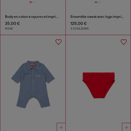
Body en coton à rayures et imprimé
Ensemble sweat avec logo imprimé
35,00 €
125,00 €
ROSE
3 COULEURS