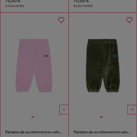
70,00 €
70,00 €
2 COULEURS
BLEU FONCÉ
Pantalon de survêtement en velours avec broderie Oval D
Pantalon de survêtement en velours avec broderie Oval D