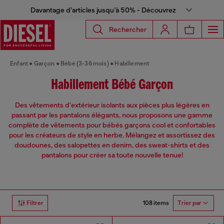
Davantage d’articles jusqu’à 50% - Découvrez
Rechercher
Enfant
Garçon
Bébé (3-36 mois)
Habillement
Habillement Bébé Garçon
Des vêtements d'extérieur isolants aux pièces plus légères en
passant par les pantalons élégants, nous proposons une gamme
complète de vêtements pour bébés garçons cool et confortables
pour les créateurs de style en herbe. Mélangez et assortissez des
doudounes, des salopettes en denim, des sweat-shirts et des
pantalons pour créer sa toute nouvelle tenue!
108 items
Filtrer
Trier par