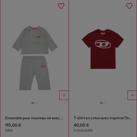
Ensemble pour nouveau-né avec imprimé logo
T-shirt en coton avec imprimé Oval D
115,00 €
40,00 €
GRIS
2 COULEURS