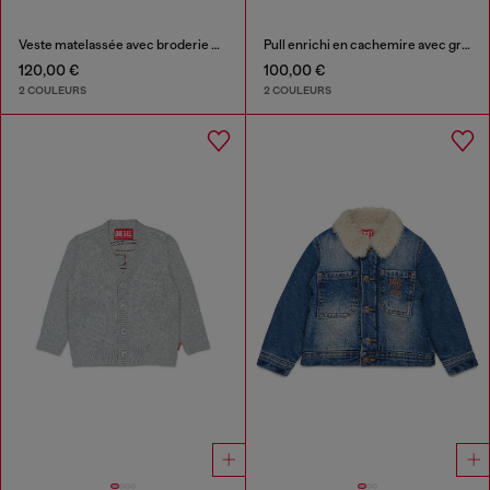
Veste matelassée avec broderie Oval D
Pull enrichi en cachemire avec grand Oval D
120,00 €
100,00 €
2 COULEURS
2 COULEURS