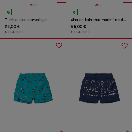
T-shirt en coton avec logo
Short de bain avec imprimé maxi Biscotto
25,00 €
55,00 €
3 COULEURS
2 COULEURS