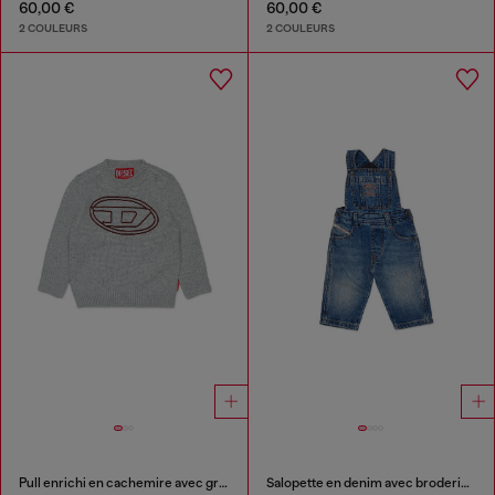
60,00 €
60,00 €
2 COULEURS
2 COULEURS
Pull enrichi en cachemire avec grand Oval D
Salopette en denim avec broderie logo