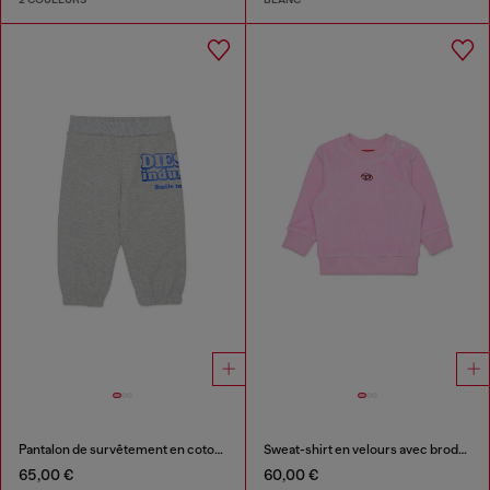
Pantalon de survêtement en coton avec imprimé Diesel Industry
Sweat-shirt en velours avec broderie Oval D
65,00 €
60,00 €