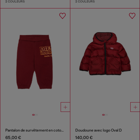
2 COULEURS
2 COULEURS
Pantalon de survêtement en coton avec imprimé Diesel Industry
Doudoune avec logo Oval D
65,00 €
140,00 €