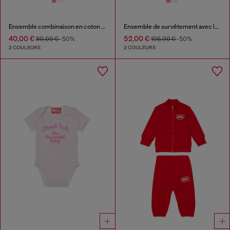
Ensemble combinaison en coton texturé
Ensemble de survêtement avec logo en ombre imprimé
40,00 €
52,00 €
80,00 €
-50%
105,00 €
-50%
2 COULEURS
2 COULEURS