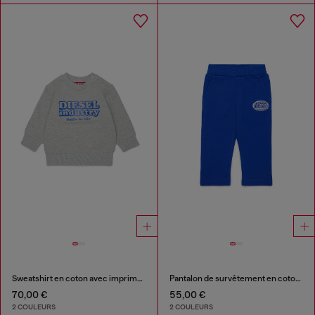
Sweatshirt en coton avec imprimé Diesel Industry
Pantalon de survêtement en coton avec logo imprimé
70,00 €
55,00 €
2 COULEURS
2 COULEURS