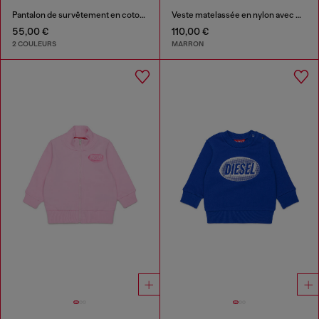
Pantalon de survêtement en coton avec logo imprimé
Veste matelassée en nylon avec manches en coton
55,00 €
110,00 €
2 COULEURS
MARRON