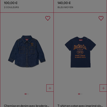
100,00 €
140,00 €
2 COULEURS
BLEU MOYEN
Chemise en denim avec broderie logo
T-shirt en coton avec imprimé slogan