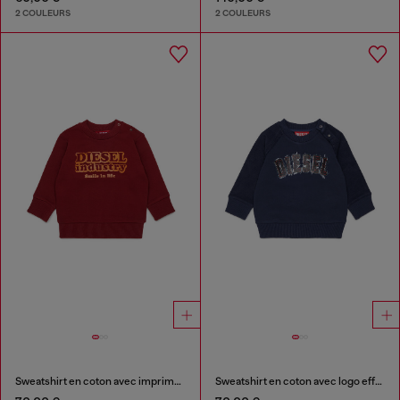
2 COULEURS
2 COULEURS
Sweatshirt en coton avec imprimé Diesel Industry
Sweatshirt en coton avec logo effet effiloché