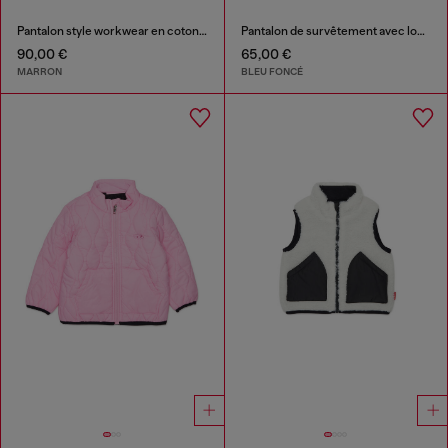
Pantalon style workwear en coton stretch
Pantalon de survêtement avec logo effet effiloché
90,00 €
65,00 €
MARRON
BLEU FONCÉ