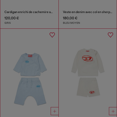
Cardigan enrichi de cachemire avec grand Oval D
Veste en denim avec col en sherpa doux
120,00 €
180,00 €
GRIS
BLEU MOYEN