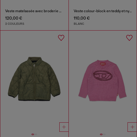
Veste matelassée avec broderie Oval D
Veste colour-block en teddy et nylon
120,00 €
110,00 €
2 COULEURS
BLANC