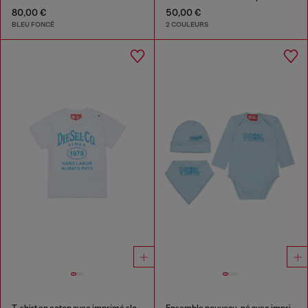
80,00 €
50,00 €
BLEU FONCÉ
2 COULEURS
T-shirt en coton avec imprimé slogan
Ensemble nouveau-né avec imprimé doodle-logo