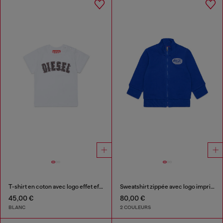
T-shirt en coton avec logo effet effiloché
Sweatshirt zippée avec logo imprimé
45,00 €
80,00 €
BLANC
2 COULEURS