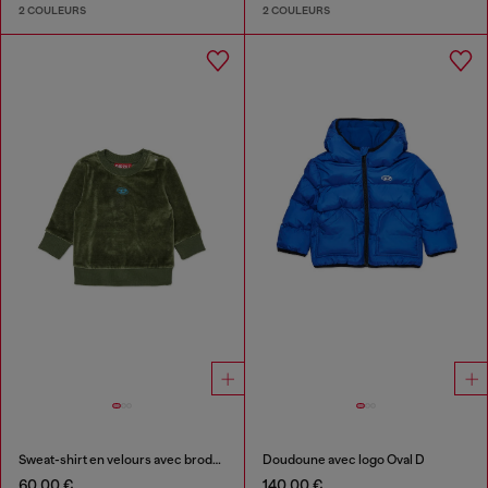
2 COULEURS
2 COULEURS
Sweat-shirt en velours avec broderie Oval D
Doudoune avec logo Oval D
60,00 €
140,00 €