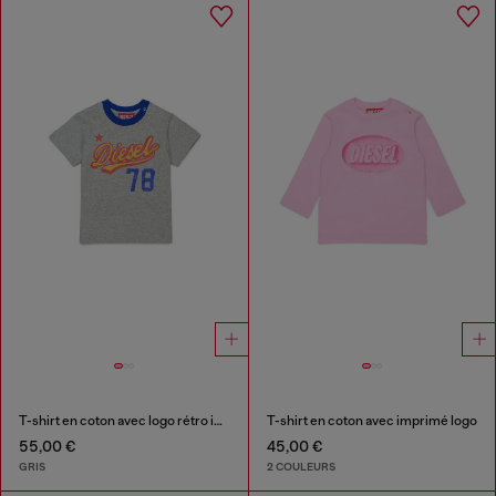
T-shirt en coton avec logo rétro imprimé
T-shirt en coton avec imprimé logo
55,00 €
45,00 €
GRIS
2 COULEURS