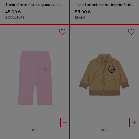
T-shirt à manches longues avec imprimé Diesel Industry
T-shirt en coton avec imprimé singe
45,00 €
55,00 €
2 COULEURS
BLANC