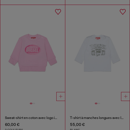
Sweat-shirt en coton avec logo imprimé
T-shirt à manches longues avec logo imprimé
60,00 €
55,00 €
2 COULEURS
BLANC