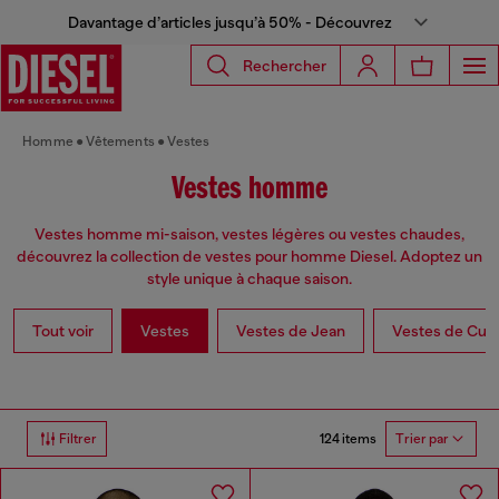
Davantage d’articles jusqu’à 50% - Découvrez
Rechercher
Homme
Vêtements
Vestes
Vestes homme
Vestes homme mi-saison, vestes légères ou vestes chaudes,
découvrez la collection de vestes pour homme Diesel. Adoptez un
style unique à chaque saison.
Tout voir
Vestes
Vestes de Jean
Vestes de Cuir
124 items
Filtrer
Trier par