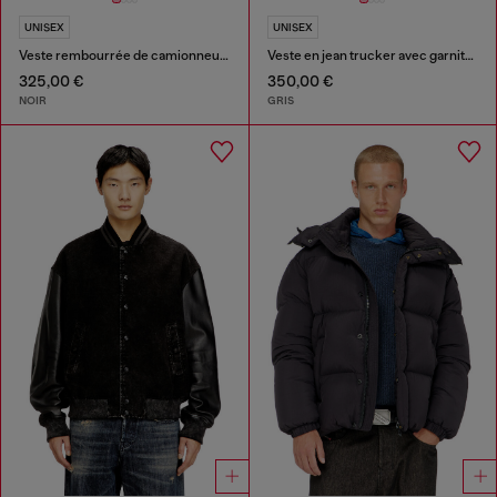
UNISEX
UNISEX
Veste rembourrée de camionneur en denim
Veste en jean trucker avec garnitures en cuir ton sur ton
325,00 €
350,00 €
NOIR
GRIS