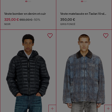
Veste bomber en denim et cuir
Veste matelassée en Taslan ViralOff®
325,00 €
350,00 €
650,00 €
-50%
NOIR
GRIS FONCÉ