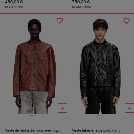
450,00 €
750,00 €
BLEU FONCÉ
BLANC/NOIR
Veste de motard en cuir avec logo d'archives
Veste biker en ripstop brillant