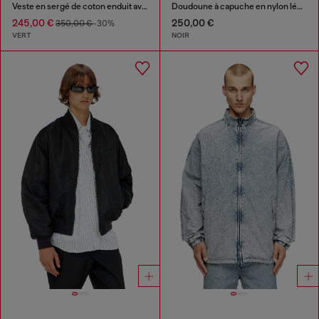
Veste en sergé de coton enduit avec détails motard
Doudoune à capuche en nylon léger
245,00 €
250,00 €
350,00 €
-30%
VERT
NOIR