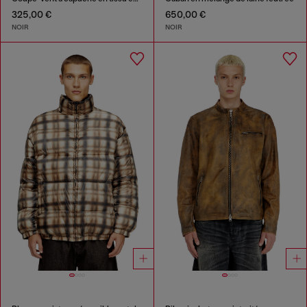
325,00 €
650,00 €
NOIR
NOIR