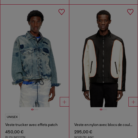
UNISEX
Veste trucker avec effets patch
Veste en nylon avec blocs de couleur et détails de passepoil
450,00 €
295,00 €
BLEU MOYEN
NOIR/BLANC