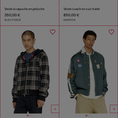
Veste à capuche en peluche
Veste coach en cuir traité
350,00 €
850,00 €
BLEU FONCÉ
MARRON