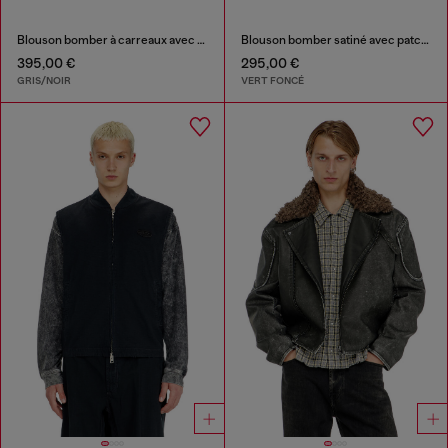
Blouson bomber à carreaux avec intérieur effet teddy
Blouson bomber satiné avec patchs
395,00 €
295,00 €
GRIS/NOIR
VERT FONCÉ