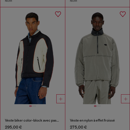
NOIR
NOIR
Veste biker color-block avec passepoil
Veste en nylon à effet froissé
295,00 €
275,00 €