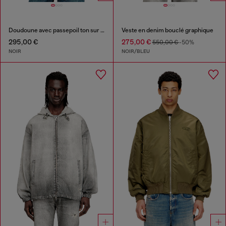
Doudoune avec passepoil ton sur ton
Veste en denim bouclé graphique
295,00 €
275,00 €
550,00 €
-50%
NOIR
NOIR/BLEU