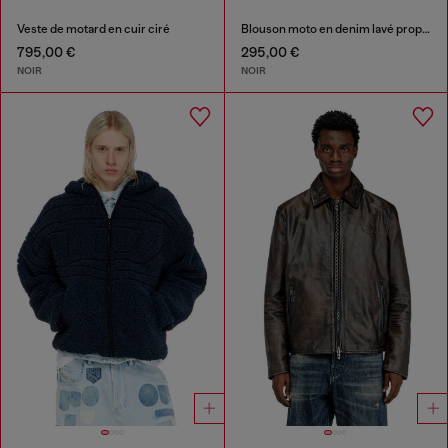
Veste de motard en cuir ciré
Blouson moto en denim lavé propre
795,00 €
295,00 €
NOIR
NOIR