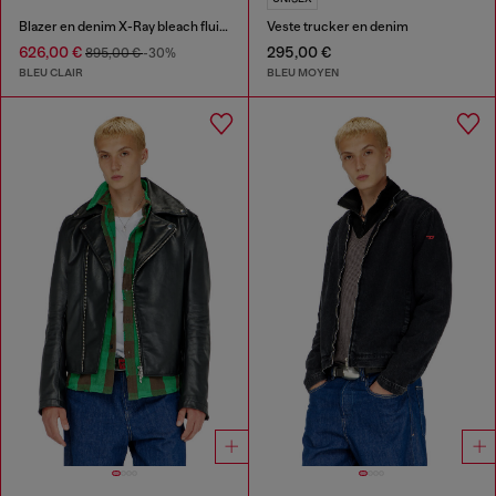
Blazer en denim X-Ray bleach fluide
Veste trucker en denim
626,00 €
295,00 €
895,00 €
-30%
BLEU CLAIR
BLEU MOYEN