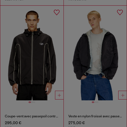
Coupe-vent avec passepoil contrasté
Veste en nylon froissé avec passepoil
295,00 €
275,00 €