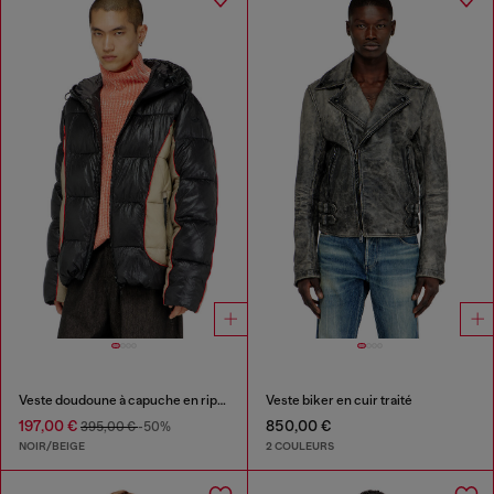
Veste doudoune à capuche en ripstop brillant
Veste biker en cuir traité
197,00 €
850,00 €
395,00 €
-50%
NOIR/BEIGE
2 COULEURS