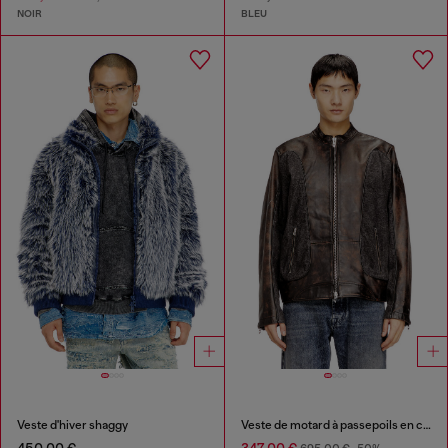
NOIR
BLEU
Veste d'hiver shaggy
Veste de motard à passepoils en cuir et denim