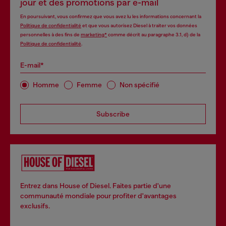
jour et des promotions par e-mail
En poursuivant, vous confirmez que vous avez lu les informations concernant la
Politique de confidentialité
et que vous autorisez Diesel à traiter vos données
personnelles à des fins de
marketing*
comme décrit au paragraphe 3.1, d) de la
Politique de confidentialité
.
E-mail*
Homme
Femme
Non spécifié
Subscribe
Entrez dans House of Diesel. Faites partie d'une
communauté mondiale pour profiter d'avantages
exclusifs.