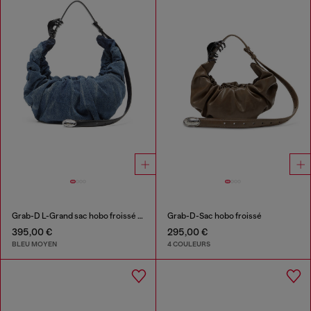
Grab-D L-Grand sac hobo froissé en denim traité
Grab-D-Sac hobo froissé
395,00 €
295,00 €
BLEU MOYEN
4 COULEURS