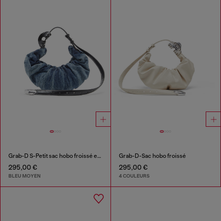
Grab-D S-Petit sac hobo froissé en denim traité
Grab-D-Sac hobo froissé
295,00 €
295,00 €
BLEU MOYEN
4 COULEURS