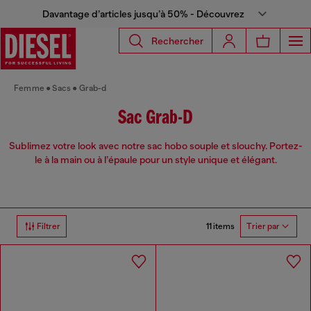
Davantage d’articles jusqu’à 50% - Découvrez
Rechercher
Femme
Sacs
Grab-d
Sac Grab-D
Sublimez votre look avec notre sac hobo souple et slouchy. Portez-
le à la main ou à l’épaule pour un style unique et élégant.
11 items
Filtrer
Trier par