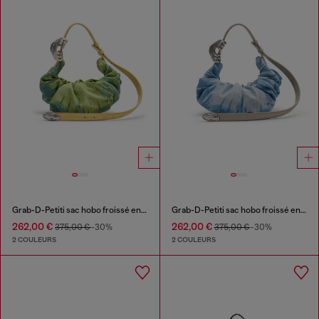
Grab-D-Petiti sac hobo froissé en satin denim
Grab-D-Petiti sac hobo froissé en satin denim
262,00 €
262,00 €
375,00 €
-30%
375,00 €
-30%
2 COULEURS
2 COULEURS