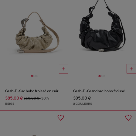
Grab-D-Sac hobo froissé en cuir effet serpent
Grab-D-Grand sac hobo froissé
385,00 €
395,00 €
550,00 €
-30%
BEIGE
2 COULEURS