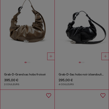
Grab-D-Grand sac hobo froissé
Grab-D-Sac hobo noir à bandoulière effet ceinture
395,00 €
295,00 €
2 COULEURS
4 COULEURS