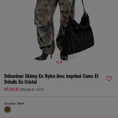
1 | 4
Débardeur Skinny En Nylon Avec Imprimé Camo Et
Détails En Cristal
87,00 €
175,00 €
-50%
Couleur:
Vert