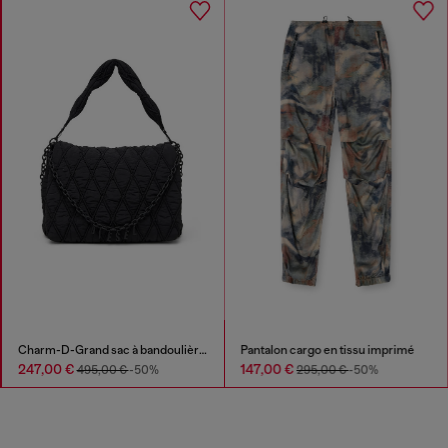
Charm-D-Grand sac à bandoulière en nylon délavé matelassé
Pantalon cargo en tissu imprimé
247,00 €
147,00 €
495,00 €
-50%
295,00 €
-50%