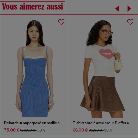
Vous aimerez aussi
Débardeur superposé en maille côtelée
T-shirt côtelé avec cœur D effet aquarelle
75,00 €
66,00 €
150,00 €
-50%
95,00 €
-30%