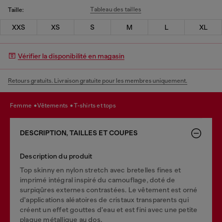
Tableau des tailles
Taille:
XXS
XS
S
M
L
XL
Vérifier la disponibilité en magasin
Retours gratuits. Livraison gratuite pour les membres uniquement.
femme
vêtements
t-shirts et tops
DESCRIPTION, TAILLES ET COUPES
Description du produit
Top skinny en nylon stretch avec bretelles fines et
imprimé intégral inspiré du camouflage, doté de
surpiqûres externes contrastées. Le vêtement est orné
d'applications aléatoires de cristaux transparents qui
créent un effet gouttes d'eau et est fini avec une petite
plaque métallique au dos.