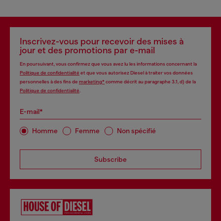
Inscrivez-vous pour recevoir des mises à
jour et des promotions par e-mail
En poursuivant, vous confirmez que vous avez lu les informations concernant la
Politique de confidentialité
et que vous autorisez Diesel à traiter vos données
personnelles à des fins de
marketing*
comme décrit au paragraphe 3.1, d) de la
Politique de confidentialité
.
E-mail*
Homme
Femme
Non spécifié
Subscribe