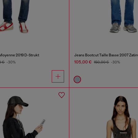
e Moyenne 2019 D-Strukt
Jeans Bootcut Taille Basse 2007 Zatin
105,00 €
0 €
-30%
150,00 €
-30%