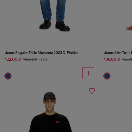
Jeans Regular Taille Moyenne 2023 D-Finitive
Jeans Slim Taill
122,00 €
136,00 €
175,00 €
-30%
195,0