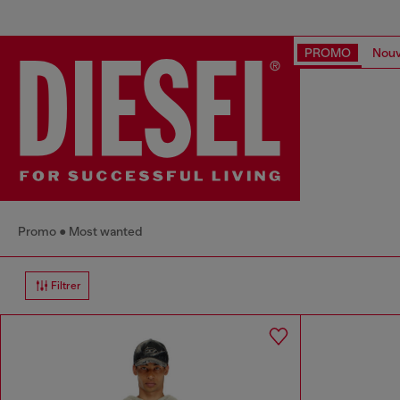
PROMO
Nouv
Promo
Most wanted
Filtrer