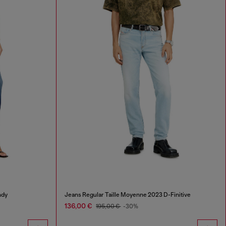
ndy
Jeans Regular Taille Moyenne 2023 D-Finitive
136,00 €
195,00 €
-30%