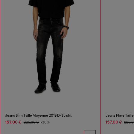
Jeans Slim Taille Moyenne 2019 D-Strukt
Jeans Flare Tail
157,00 €
157,00 €
225,00 €
-30%
225,0