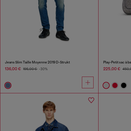
Jeans Slim Taille Moyenne 2019 D-Strukt
Play-Petit sac à 
136,00 €
225,00 €
195,00 €
-30%
450,