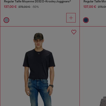
Regular Taille Moyenne 2032 D-Krooley Joggjeans®
Regular Taille M
137,00 €
137,00 €
275,00 €
-50%
275,0