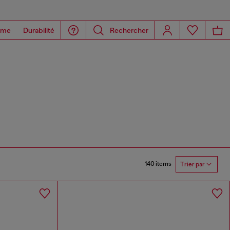
ome
Durabilité
Rechercher
140 items
Trier par