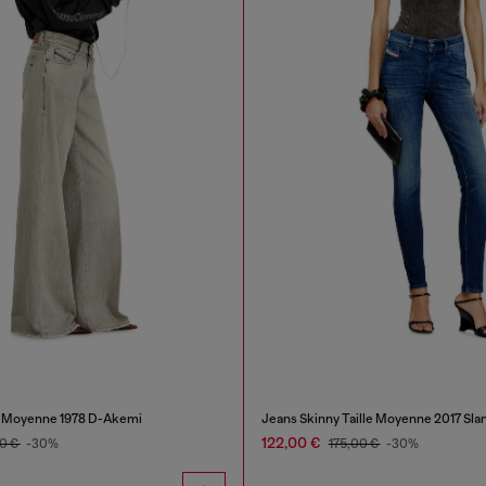
le Moyenne 1978 D-Akemi
Jeans Skinny Taille Moyenne 2017 Sla
122,00 €
0 €
-30%
175,00 €
-30%