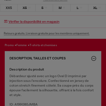
XXS
XS
S
M
L
XL
Vérifier la disponibilité en magasin
Retours gratuits. Livraison gratuite pour les membres uniquement.
promo
femme
t-shirts et chemises
DESCRIPTION, TAILLES ET COUPES
Description du produit
Débardeur ajusté avec un logo Oval D imprimé par
injection sous l’encolure. Confectionné en jersey de
coton stretch finement côtelé. Sa coupe près du corps
épouse facilement la silhouette, offrant à la fois confort
et style.
ID: A199080JMBA