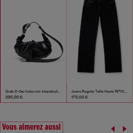
Grab-D-Sac hobo noir à bandoulière effet ceinture
Jeans Regular Taille Haute 1971 D-Sent
295,00 €
175,00 €
Vous aimerez aussi