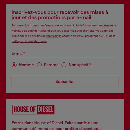
Inscrivez-vous pour recevoir des mises à
jour et des promotions par e-mail
En poursuivant, vous confirmez que vous avez lu les informations concernant la
Politique de confidentialité
et que vous autorisez Diesel à traiter vos données
personnelles à des fins de
marketing*
comme décrit au paragraphe 3.1, d) de la
Politique de confidentialité
.
E-mail*
Homme
Femme
Non spécifié
Subscribe
Entrez dans House of Diesel. Faites partie d'une
communauté mondiale pour profiter d'avantages