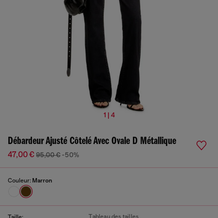
1 | 4
Débardeur Ajusté Côtelé Avec Ovale D Métallique
47,00 €
95,00 €
-50%
Couleur:
Marron
Tableau des tailles
Taille: