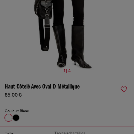
1 | 4
Haut Côtelé Avec Oval D Métallique
85,00 €
Couleur:
Blanc
Tableau des tailles
Taille: