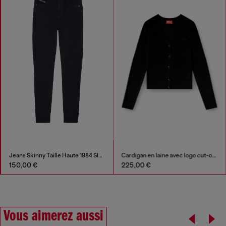
Jeans Skinny Taille Haute 1984 Slandy-High
Cardigan en laine avec logo cut-out
150,00 €
225,00 €
Vous aimerez aussi