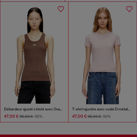
Débardeur ajusté côtelé avec Ovale D métallique
T-shirt ajustée avec ovale D métallique
47,00 €
47,00 €
95,00 €
-50%
95,00 €
-50%