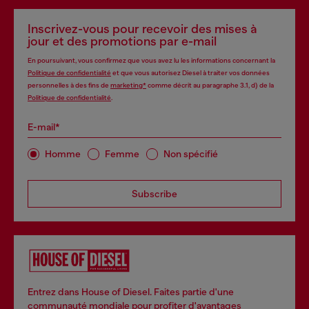
Inscrivez-vous pour recevoir des mises à
jour et des promotions par e-mail
En poursuivant, vous confirmez que vous avez lu les informations concernant la
Politique de confidentialité
et que vous autorisez Diesel à traiter vos données
personnelles à des fins de
marketing*
comme décrit au paragraphe 3.1, d) de la
Politique de confidentialité
.
E-mail*
Homme
Femme
Non spécifié
Subscribe
Entrez dans House of Diesel. Faites partie d'une
communauté mondiale pour profiter d'avantages