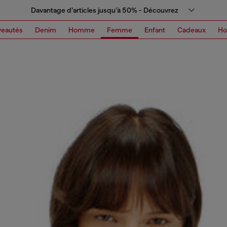
Davantage d’articles jusqu’à 50% - Découvrez
eautés
Denim
Homme
Femme
Enfant
Cadeaux
H