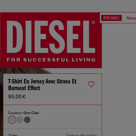
PROMO
Nouv
T-Shirt En Jersey Avec Strass Et
Burnout Effect
95,00 €
Couleur:
Gris Clair
Tableau des tailles
Taille: