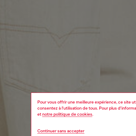
Pour vous offrir une meilleure expérience, ce site u
consentez à l'utilisation de tous. Pour plus d'infor
et
notre politique de cookies
.
Continuer sans accepter