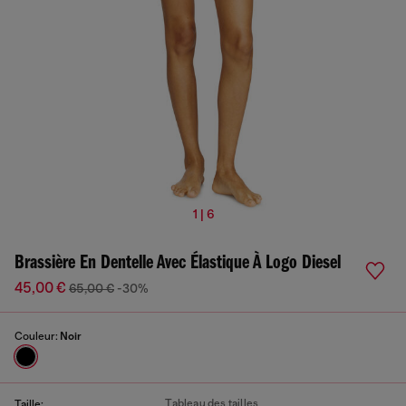
1 | 6
Brassière En Dentelle Avec Élastique À Logo Diesel
45,00 €
65,00 €
-30%
Couleur:
Noir
Tableau des tailles
Taille: