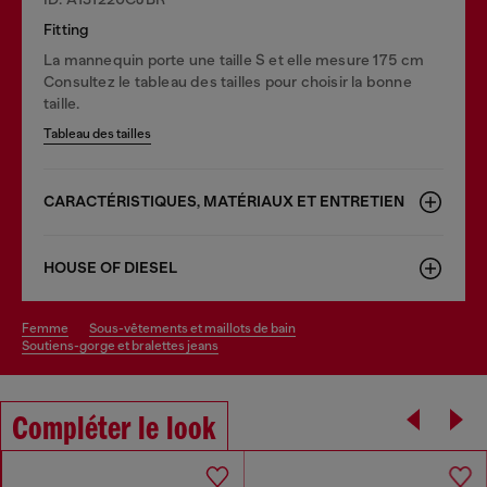
Fitting
La mannequin porte une taille S et elle mesure 175 cm
Consultez le tableau des tailles pour choisir la bonne
taille.
Tableau des tailles
CARACTÉRISTIQUES, MATÉRIAUX ET ENTRETIEN
HOUSE OF DIESEL
femme
sous-vêtements et maillots de bain
soutiens-gorge et bralettes jeans
Compléter le look