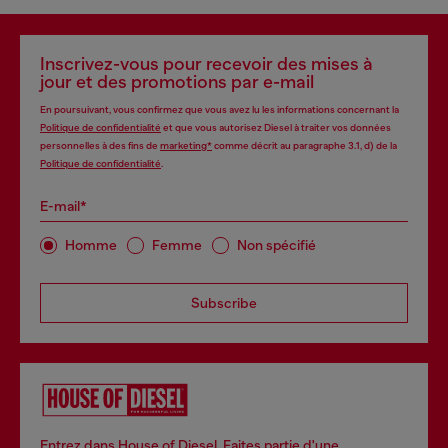
Inscrivez-vous pour recevoir des mises à
jour et des promotions par e-mail
En poursuivant, vous confirmez que vous avez lu les informations concernant la
Politique de confidentialité
et que vous autorisez Diesel à traiter vos données
personnelles à des fins de
marketing*
comme décrit au paragraphe 3.1, d) de la
Politique de confidentialité
.
E-mail*
Homme
Femme
Non spécifié
Subscribe
Entrez dans House of Diesel. Faites partie d'une