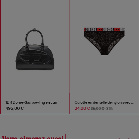
1DR Dome-Sac bowling en cuir
Culotte en dentelle de nylon avec logo Diesel
495,00 €
24,00 €
35,00 €
-31%