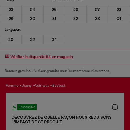
23
24
25
26
27
28
29
30
31
32
33
34
Longueur:
30
32
34
Vérifier la disponibilité en magasin
Retours gratuits. Livraison gratuite pour les membres uniquement.
femme
jeans
voir tout
bootcut
Responsible
DÉCOUVREZ DE QUELLE FAÇON NOUS RÉDUISONS
LʹIMPACT DE CE PRODUIT