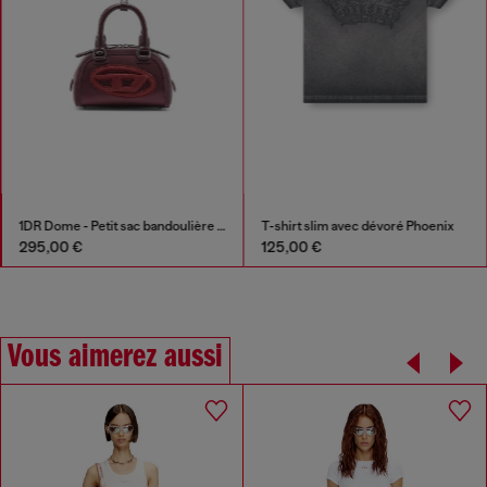
1DR Dome - Petit sac bandoulière en satin et suède
T-shirt slim avec dévoré Phoenix
295,00 €
125,00 €
Vous aimerez aussi