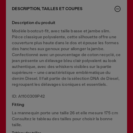
DESCRIPTION, TAILLES ET COUPES
Description du produit
Modèle bootcut-fit, avec taille basse et jambe slim.
Pièce classique polyvalente, cette silhouette offre une
couverture plus haute dans le dos et épouse les formes
des hanches aux genoux pour allonger la jambe.
Confectionné avec un pourcentage de coton recyclé, ce
jean présente un délavage bleu clair polyvalent au look
authentique, avec des whiskers visibles sur la partie
supérieure – une caractéristique emblématique du
denim Diesel. Il fait partie de la sélection DNA de Diesel,
regroupant les délavages iconiques et essentiels.
ID: A1100309P42
Fitting
La mannequin porte une taille 26 et elle mesure 175 cm
Consultez le tableau des tailles pour choisir la bonne
taille.