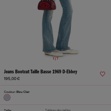
1 | 7
Jeans Bootcut Taille Basse 1969 D-Ebbey
195,00 €
Couleur:
Bleu Clair
Tableau des tailles
Taille: