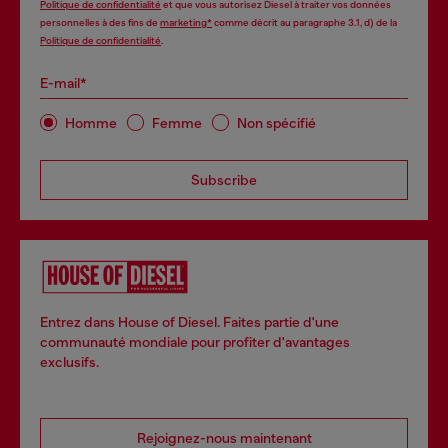
Politique de confidentialité
et que vous autorisez Diesel à traiter vos données
personnelles à des fins de
marketing*
comme décrit au paragraphe 3.1, d) de la
Politique de confidentialité
.
E-mail*
Homme
Femme
Non spécifié
Subscribe
Entrez dans House of Diesel. Faites partie d'une
communauté mondiale pour profiter d'avantages
exclusifs.
Rejoignez-nous maintenant