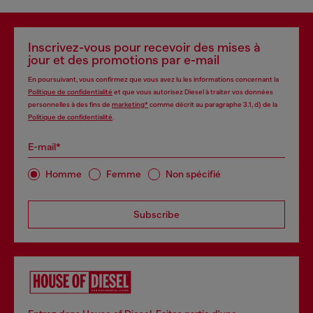
Inscrivez-vous pour recevoir des mises à
jour et des promotions par e-mail
En poursuivant, vous confirmez que vous avez lu les informations concernant la
Politique de confidentialité
et que vous autorisez Diesel à traiter vos données
personnelles à des fins de
marketing*
comme décrit au paragraphe 3.1, d) de la
Politique de confidentialité
.
E-mail*
Homme
Femme
Non spécifié
Subscribe