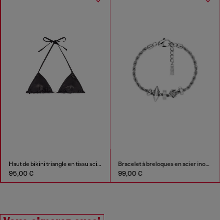
Haut de bikini triangle en tissu scintillant
Bracelet à breloques en acier inoxydable
95,00 €
99,00 €