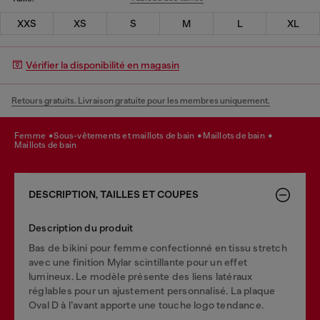
XXS
XS
S
M
L
XL
Vérifier la disponibilité en magasin
Retours gratuits. Livraison gratuite pour les membres uniquement.
femme
sous-vêtements et maillots de bain
maillots de bain
maillots de bain
DESCRIPTION, TAILLES ET COUPES
Description du produit
Bas de bikini pour femme confectionné en tissu stretch
avec une finition Mylar scintillante pour un effet
lumineux. Le modèle présente des liens latéraux
réglables pour un ajustement personnalisé. La plaque
Oval D à l’avant apporte une touche logo tendance.