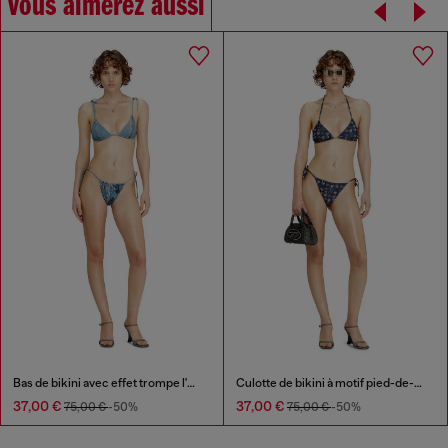
Vous aimerez aussi
Bas de bikini avec effet trompe l'œil jean
Culotte de bikini à motif pied-de-poule avec liens latéraux
37,00 €
37,00 €
75,00 €
-50%
75,00 €
-50%