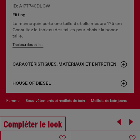
ID: A177740DLCW
Fitting
La mannequin porte une taille S et elle mesure 175 cm
Consultez le tableau des tailles pour choisir la bonne
taille.
Tableau des tailles
CARACTÉRISTIQUES, MATÉRIAUX ET ENTRETIEN
HOUSE OF DIESEL
femme
sous-vêtements et maillots de bain
maillots de bain jeans
Compléter le look