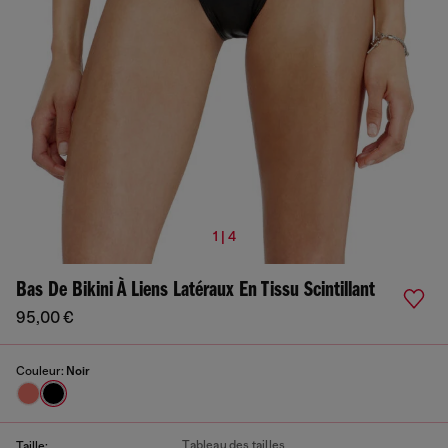
1 | 4
Bas De Bikini À Liens Latéraux En Tissu Scintillant
95,00 €
Couleur:
Noir
Tableau des tailles
Taille: