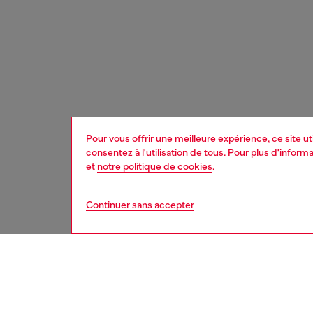
Pour vous offrir une meilleure expérience, ce site u
consentez à l'utilisation de tous. Pour plus d'infor
et
notre politique de cookies
.
Continuer sans accepter
homme
acc