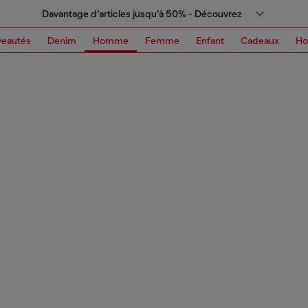
Davantage d’articles jusqu’à 50% - Découvrez
eautés
Denim
Homme
Femme
Enfant
Cadeaux
H