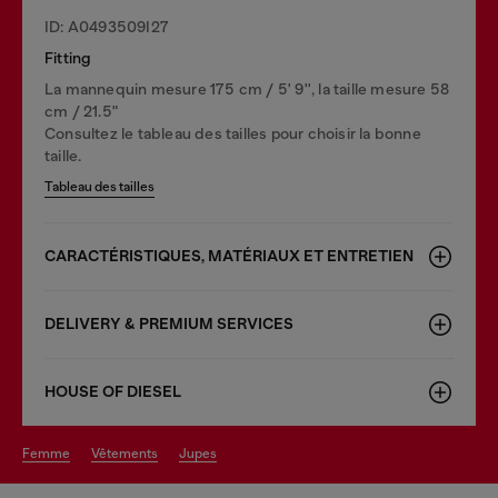
ID: A0493509I27
Fitting
La mannequin mesure 175 cm / 5' 9'', la taille mesure 58
cm / 21.5"
Consultez le tableau des tailles pour choisir la bonne
taille.
Tableau des tailles
CARACTÉRISTIQUES, MATÉRIAUX ET ENTRETIEN
DELIVERY & PREMIUM SERVICES
HOUSE OF DIESEL
femme
vêtements
jupes