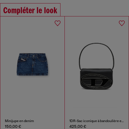
Compléter le look
Minijupe en denim
1DR-Sac iconique à bandoulière en cuir nappa
150,00 €
425,00 €