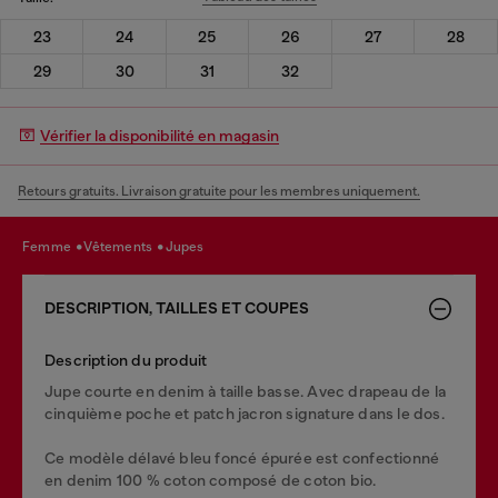
23
24
25
26
27
28
29
30
31
32
Vérifier la disponibilité en magasin
Retours gratuits. Livraison gratuite pour les membres uniquement.
femme
vêtements
jupes
DESCRIPTION, TAILLES ET COUPES
Description du produit
Jupe courte en denim à taille basse. Avec drapeau de la
cinquième poche et patch jacron signature dans le dos.
Ce modèle délavé bleu foncé épurée est confectionné
en denim 100 % coton composé de coton bio.