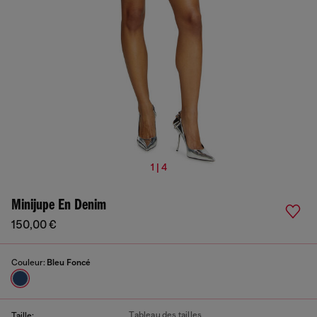
1 | 4
Minijupe En Denim
150,00 €
Couleur:
Bleu Foncé
Tableau des tailles
Taille: