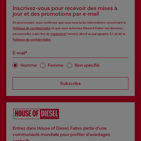
Inscrivez-vous pour recevoir des mises à
jour et des promotions par e-mail
En poursuivant, vous confirmez que vous avez lu les informations concernant la
Politique de confidentialité
et que vous autorisez Diesel à traiter vos données
personnelles à des fins de
marketing*
comme décrit au paragraphe 3.1, d) de la
Politique de confidentialité
.
E-mail*
Homme
Femme
Non spécifié
Subscribe
Entrez dans House of Diesel. Faites partie d'une
communauté mondiale pour profiter d'avantages
exclusifs.