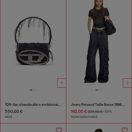
1DR-Sac à bandoulière emblématique en toile et cuir
Jeans Relaxed Taille Basse 1996 D-Sire
550,00 €
162,00 €
325,00 €
-50%
NOIR
NOIR/GRIS FONCÉ